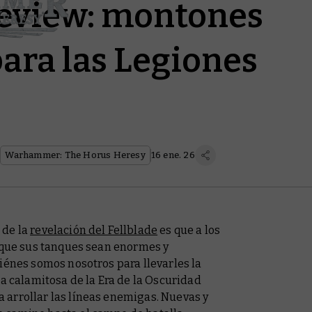
eview: montones
ara las Legiones
Warhammer: The Horus Heresy
16 ene. 26
 de la
revelación del Fellblade
es que a los
a que sus tanques sean enormes y
iénes somos nosotros para llevarles la
la calamitosa de la Era de la Oscuridad
arrollar las líneas enemigas. Nuevas y