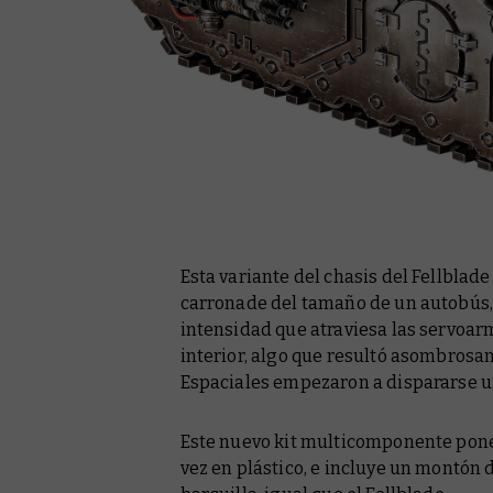
Esta variante del chasis del Fellblad
carronade del tamaño de un autobús, 
intensidad que atraviesa las servoar
interior, algo que resultó asombrosa
Espaciales empezaron a dispararse u
Este nuevo kit multicomponente pone 
vez en plástico, e incluye un montón 