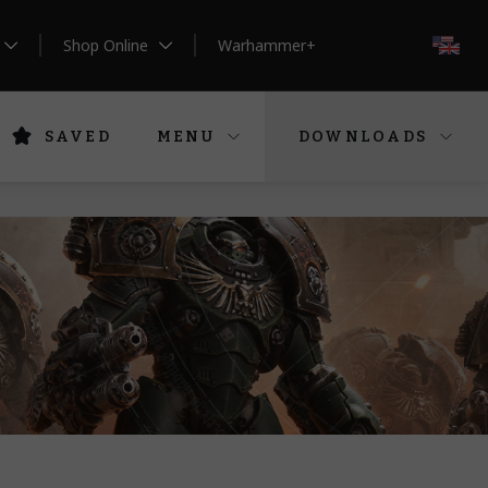
Shop Online
Warhammer+
EN
SAVED
MENU
DOWNLOADS