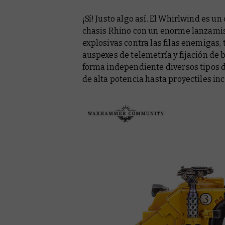
¡Sí! Justo algo así. El Whirlwind es u
chasis Rhino con un enorme lanzamis
explosivas contra las filas enemigas, 
auspexes de telemetría y fijación de 
forma independiente diversos tipos 
de alta potencia hasta proyectiles in