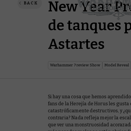
New Year Pr
BACK
de tanques p
Astartes
Warhammer Preview Show
Model Reveal
Si hay una cosa que hemos aprendido
fans de la Herejía de Horus les gust
catastróficamente destructivos, y ¿qu
contraria? Nada refleja mejor la esca
que ver una monstruosidad acorazada 