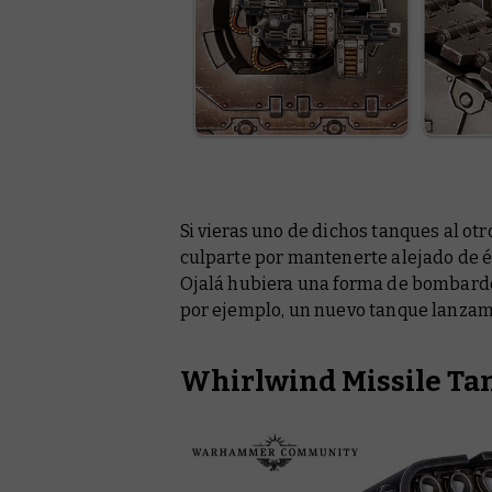
Si vieras uno de dichos tanques al ot
culparte por mantenerte alejado de él 
Ojalá hubiera una forma de bombardea
por ejemplo, un nuevo tanque lanzami
Whirlwind Missile Ta