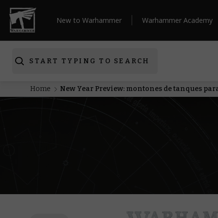
New to Warhammer
Warhammer Academy
START TYPING TO SEARCH
Home
New Year Preview: montones de tanques para