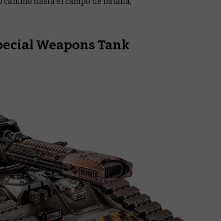
 camino hasta el campo de batalla,
pecial Weapons Tank