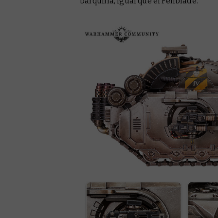
barquilla, igual que el Fellblade.