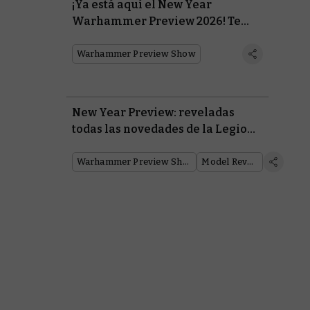
¡Ya está aquí el New Year
Warhammer Preview 2026! Te
contamos todas las revelaciones
Warhammer Preview Show
New Year Preview: reveladas
todas las novedades de la Legio
Custodes
Warhammer Preview Show
Model Reveal