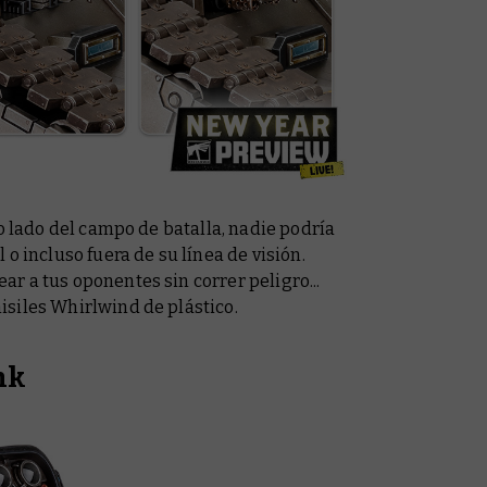
ro lado del campo de batalla, nadie podría
o incluso fuera de su línea de visión.
r a tus oponentes sin correr peligro...
siles Whirlwind de plástico.
nk