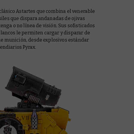
n clásico Astartes que combina el venerable
iles que dispara andanadas de ojivas
tenga o no línea de visión. Sus sofisticados
blancos le permiten cargar y disparar de
de munición, desde explosivos estándar
cendiarios Pyrax.