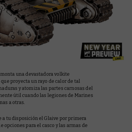
e monta una devastadora volkite
que proyecta un rayo de calor de tal
maduras y atomiza las partes carnosas del
mente útil cuando las legiones de Marines
nas a otras.
a tu disposición el Glaive por primera
de opciones para el casco y las armas de