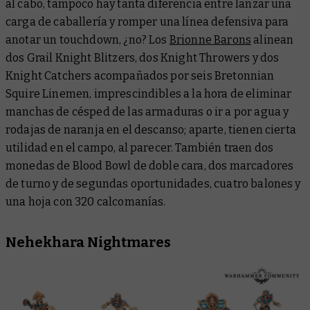
al cabo, tampoco hay tanta diferencia entre lanzar una
carga de caballería y romper una línea defensiva para
anotar un touchdown, ¿no? Los
Brionne Barons
alinean
dos Grail Knight Blitzers, dos Knight Throwers y dos
Knight Catchers acompañados por seis Bretonnian
Squire Linemen, imprescindibles a la hora de eliminar
manchas de césped de las armaduras o ir a por agua y
rodajas de naranja en el descanso; aparte, tienen cierta
utilidad en el campo, al parecer. También traen dos
monedas de Blood Bowl de doble cara, dos marcadores
de turno y de segundas oportunidades, cuatro balones y
una hoja con 320 calcomanías.
Nehekhara Nightmares