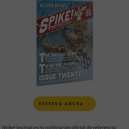
RESERVA AHORA
Spike! Journal
es tu publicación oficial de referencia