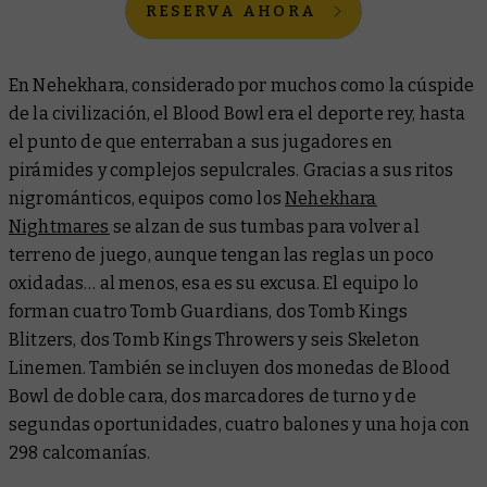
RESERVA AHORA
En Nehekhara, considerado por muchos como la cúspide
de la civilización, el Blood Bowl era el deporte rey, hasta
el punto de que enterraban a sus jugadores en
pirámides y complejos sepulcrales. Gracias a sus ritos
nigrománticos, equipos como los
Nehekhara
Nightmares
se alzan de sus tumbas para volver al
terreno de juego, aunque tengan las reglas un poco
oxidadas… al menos, esa es su excusa. El equipo lo
forman cuatro Tomb Guardians, dos Tomb Kings
Blitzers, dos Tomb Kings Throwers y seis Skeleton
Linemen. También se incluyen dos monedas de Blood
Bowl de doble cara, dos marcadores de turno y de
segundas oportunidades, cuatro balones y una hoja con
298 calcomanías.