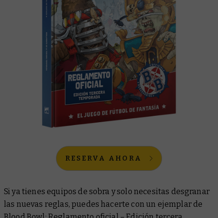
RESERVA AHORA
Si ya tienes equipos de sobra y solo necesitas desgranar
las nuevas reglas, puedes hacerte con un ejemplar de
Blood Bowl: Reglamento oficial – Edición tercera