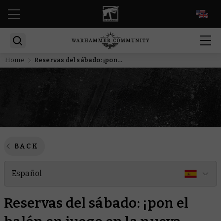
EN
Home
Reservas del sábado: ¡pon el balón en juego en la nueva temporada de Blood Bowl!
BACK
Español
Reservas del sábado: ¡pon el