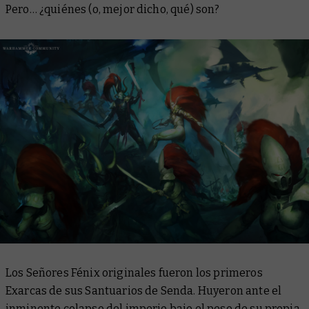
Pero… ¿quiénes (o, mejor dicho, qué) son?
Los Señores Fénix originales fueron los primeros
Exarcas de sus Santuarios de Senda. Huyeron ante el
inminente colapso del imperio bajo el peso de su propia