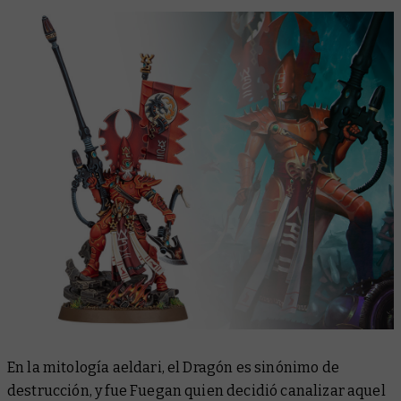
En la mitología aeldari, el Dragón es sinónimo de
destrucción, y fue Fuegan quien decidió canalizar aquel