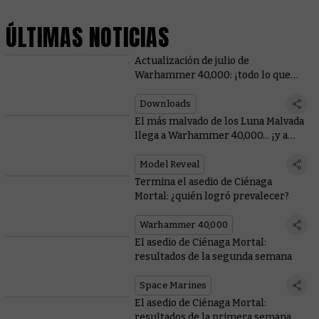
ÚLTIMAS NOTICIAS
Actualización de julio de
Warhammer 40,000: ¡todo lo que
necesitas saber!
Downloads
El más malvado de los Luna Malvada
llega a Warhammer 40,000... ¡y a
Total War!
Model Reveal
Termina el asedio de Ciénaga
Mortal: ¿quién logró prevalecer?
Warhammer 40,000
El asedio de Ciénaga Mortal:
resultados de la segunda semana
Space Marines
El asedio de Ciénaga Mortal:
resultados de la primera semana