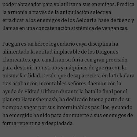
poder abrasador para volatilizar a sus enemigos. Predica
la armonía a través de la aniquilación selectiva:
erradicar a los enemigos de los Aeldari a base de fuego y
llamas en una concatenación sistémica de venganzas.
Fuegan es un héroe legendario cuya disciplina ha
alimentado la actitud implacable de los Dragones
Llameantes, que canalizan su furia con gran precisión
para destruir monstruos y máquinas de guerra con la
misma facilidad. Desde que desapareciera en la Telañara
tras acabar con incontables señores daemon con la
ayuda de Eldrad Ulthran durante la batalla final por el
planeta Haranshemash, ha dedicado buena parte de su
tiempo a vagar por sus interminables pasillos, y cuando
ha emergido ha sido para dar muerte a sus enemigos de
forma repentina y despiadada.