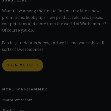
SUBSCRIBE
Want to be among the first to find out the latest news,
promotions, hobby tips, new product releases, teases,
competitions and more from the world of Warhammer?
Of course you do.
Pop in your details below, and we'll send your inbox all
sorts of awesomeness.
SIGN ME UP
MORE WARHAMMER
Warhammer.com
Black Library