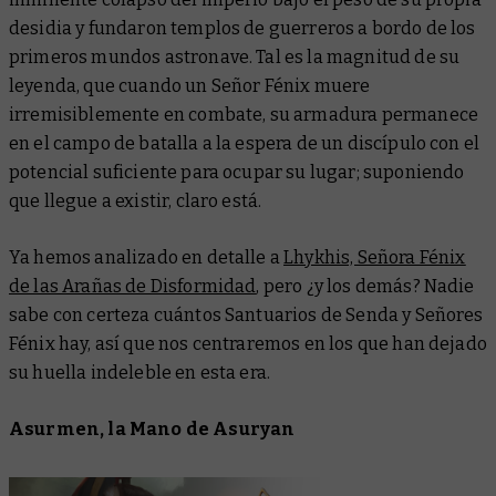
desidia y fundaron templos de guerreros a bordo de los
primeros mundos astronave. Tal es la magnitud de su
leyenda, que cuando un Señor Fénix muere
irremisiblemente en combate, su armadura permanece
en el campo de batalla a la espera de un discípulo con el
potencial suficiente para ocupar su lugar; suponiendo
que llegue a existir, claro está.
Ya hemos analizado en detalle a
Lhykhis, Señora Fénix
de las Arañas de Disformidad
, pero ¿y los demás? Nadie
sabe con certeza cuántos Santuarios de Senda y Señores
Fénix hay, así que nos centraremos en los que han dejado
su huella indeleble en esta era.
Asurmen, la Mano de Asuryan