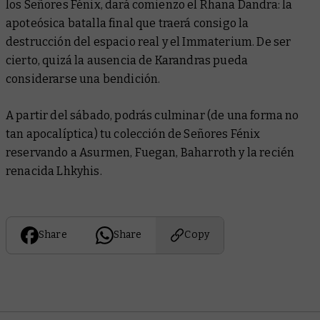
los Señores Fénix, dará comienzo el Rhana Dandra: la
apoteósica batalla final que traerá consigo la
destrucción del espacio real y el Immaterium. De ser
cierto, quizá la ausencia de Karandras pueda
considerarse una bendición.
A partir del sábado, podrás culminar (de una forma no
tan apocalíptica) tu colección de Señores Fénix
reservando a Asurmen, Fuegan, Baharroth y la recién
renacida Lhkyhis.
Share
Share
Copy