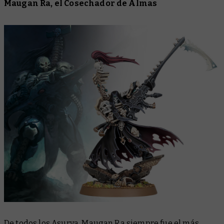
Maugan Ra, el Cosechador de Almas
De todos los Asurya, Maugan Ra siempre fue el más