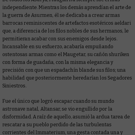
independiente. Mientras los demás aprendían el arte de
la guerra de Asurmen, él se dedicaba a crear armas
barrocas reminiscentes de artefactos esotéricos aeldari
que, a diferencia de los filos nobles de sus hermanos, le
permitieran acabar con sus enemigos desde lejos.
Incansable en su esfuerzo, acabaría empuñando
ostentosas armas como el Maugetar, su cañón shuriken
con forma de guadaña, con la misma elegancia y
precisión con que un espadachín blande sus filos; una
habilidad que posteriormente heredarían los Segadores
Siniestros.
Fue el único que logró escapar cuando su mundo
astronave natal, Altansar, se vio engullido por la
disformidad. A raíz de aquello, asumió la ardua tarea de
rescatar a su pueblo perdido de las turbulentas
corrientes del Immaterium, una gesta contada una y