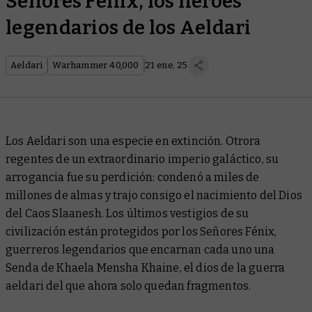
Señores Fénix, los héroes
legendarios de los Aeldari
Aeldari
Warhammer 40,000
21 ene. 25
Los Aeldari son una especie en extinción. Otrora
regentes de un extraordinario imperio galáctico, su
arrogancia fue su perdición: condenó a miles de
millones de almas y trajo consigo el nacimiento del Dios
del Caos Slaanesh. Los últimos vestigios de su
civilización están protegidos por los Señores Fénix,
guerreros legendarios que encarnan cada uno una
Senda de Khaela Mensha Khaine, el dios de la guerra
aeldari del que ahora solo quedan fragmentos.