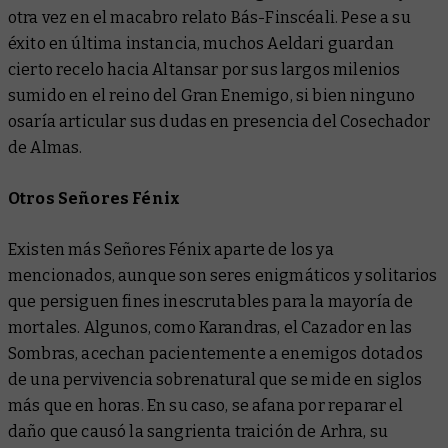
otra vez en el macabro relato
Bás-Finscéali
. Pese a su
éxito en última instancia, muchos Aeldari guardan
cierto recelo hacia Altansar por sus largos milenios
sumido en el reino del Gran Enemigo, si bien ninguno
osaría articular sus dudas en presencia del Cosechador
de Almas.
Otros Señores Fénix
Existen más Señores Fénix aparte de los ya
mencionados, aunque son seres enigmáticos y solitarios
que persiguen fines inescrutables para la mayoría de
mortales. Algunos, como Karandras, el Cazador en las
Sombras, acechan pacientemente a enemigos dotados
de una pervivencia sobrenatural que se mide en siglos
más que en horas. En su caso, se afana por reparar el
daño que causó la sangrienta traición de Arhra, su