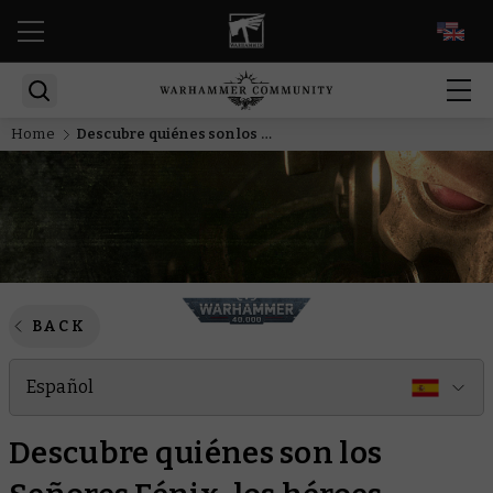
EN
Home
Descubre quiénes son los Señores Fénix, los héroes legendarios de los Aeldari
BACK
Español
Descubre quiénes son los