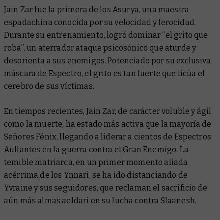
Jain Zar fue la primera de los Asurya, una maestra
espadachina conocida por su velocidad y ferocidad.
Durante su entrenamiento, logró dominar “el grito que
roba”, un aterrador ataque psicosónico que aturde y
desorienta a sus enemigos. Potenciado por su exclusiva
máscara de Espectro, el grito es tan fuerte que licúa el
cerebro de sus víctimas.
En tiempos recientes, Jain Zar, de carácter voluble y ágil
como la muerte, ha estado más activa que la mayoría de
Señores Fénix, llegando a liderar a cientos de Espectros
Aullantes en la guerra contra el Gran Enemigo. La
temible matriarca, en un primer momento aliada
acérrima de los Ynnari, se ha ido distanciando de
Yvraine y sus seguidores, que reclaman el sacrificio de
aún más almas aeldari en su lucha contra Slaanesh.