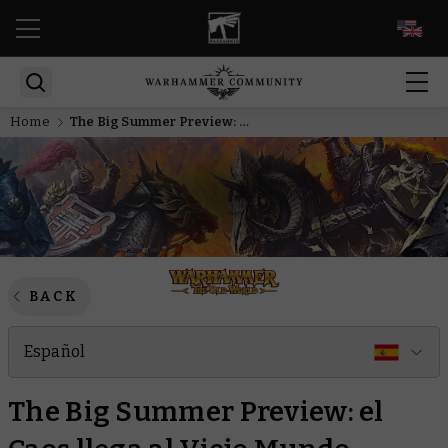
EN
Home
The Big Summer Preview: el Caos llega al Viejo Mundo
BACK
Español
The Big Summer Preview: el