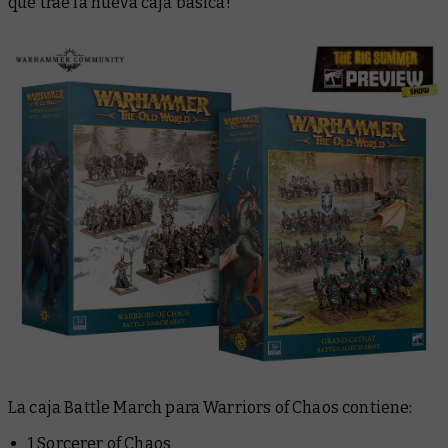
que trae la nueva caja básica!
La caja Battle March para Warriors of Chaos contiene:
1 Sorcerer of Chaos