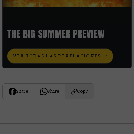
THE BIG SUMMER PREVIEW
VER TODAS LAS REVELACIONES
Share
Share
Copy