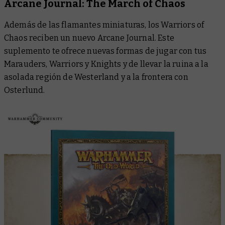
Arcane Journal: The March of Chaos
Además de las flamantes miniaturas, los Warriors of
Chaos reciben un nuevo
Arcane Journal
. Este
suplemento te ofrece nuevas formas de jugar con tus
Marauders, Warriors y Knights y de llevar la ruina a la
asolada región de Westerland y a la frontera con
Osterlund.