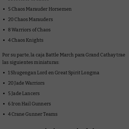
5 Chaos Marauder Horsemen
20 Chaos Marauders
8 Warriors of Chaos
4 Chaos Knights
Por su parte, la caja Battle March para Grand Cathay trae
las siguientes miniaturas:
1 Shugengan Lord en Great Spirit Longma
20 Jade Warriors
5 Jade Lancers
6 Iron Hail Gunners
4 Crane Gunner Teams