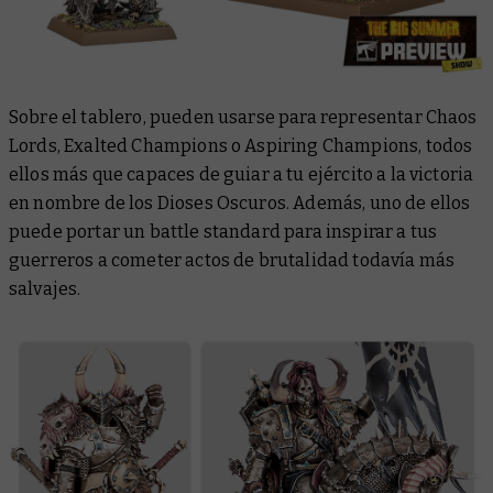
Sobre el tablero, pueden usarse para representar Chaos
Lords, Exalted Champions o Aspiring Champions, todos
ellos más que capaces de guiar a tu ejército a la victoria
en nombre de los Dioses Oscuros. Además, uno de ellos
puede portar un battle standard para inspirar a tus
guerreros a cometer actos de brutalidad todavía más
salvajes.