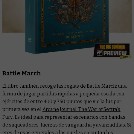
Battle March
El libro también recoge las reglas de Battle March: una
forma de jugar partidas rápidas a pequeña escala con
ejércitos de entre 400 y 750 puntos que vio la luz por
primera vez en el
Arcane Journal: The War of Settra's
Fury
. Es ideal para representar escenarios con bandas
de saqueadores, fuerzas de vanguardia y avanzadillas. Si
eres de esos generales a los que les encantan los