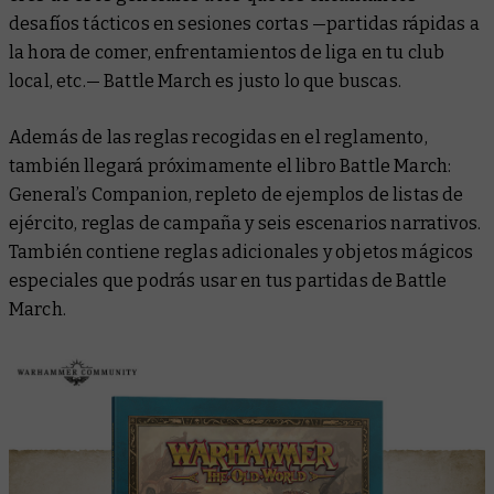
desafíos tácticos en sesiones cortas —partidas rápidas a
la hora de comer, enfrentamientos de liga en tu club
local, etc.— Battle March es justo lo que buscas.
Además de las reglas recogidas en el reglamento,
también llegará próximamente el libro
Battle March:
General’s Companion
, repleto de ejemplos de listas de
ejército, reglas de campaña y seis escenarios narrativos.
También contiene reglas adicionales y objetos mágicos
especiales que podrás usar en tus partidas de Battle
March.