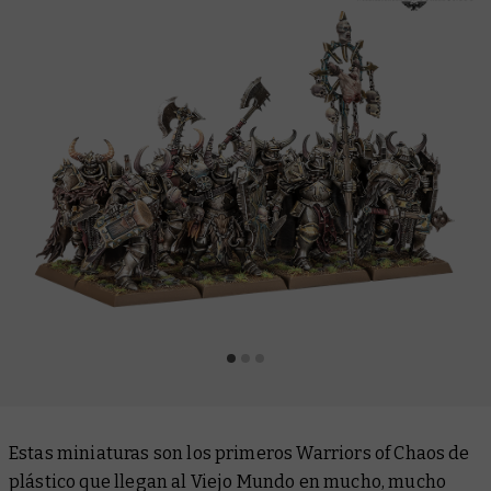
Estas miniaturas son los primeros Warriors of Chaos de
plástico que llegan al Viejo Mundo en mucho, mucho