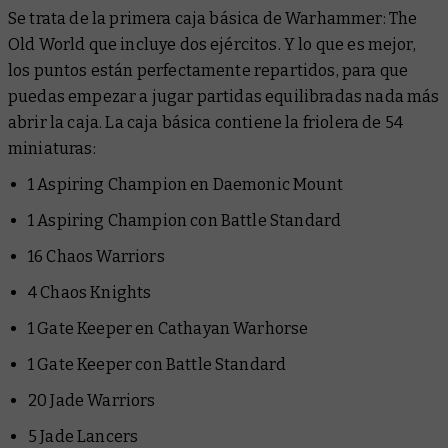
Se trata de la primera caja básica de Warhammer: The
Old World que incluye dos ejércitos. Y lo que es mejor,
los puntos están perfectamente repartidos, para que
puedas empezar a jugar partidas equilibradas nada más
abrir la caja. La caja básica contiene la friolera de 54
miniaturas:
1 Aspiring Champion en Daemonic Mount
1 Aspiring Champion con Battle Standard
16 Chaos Warriors
4 Chaos Knights
1 Gate Keeper en Cathayan Warhorse
1 Gate Keeper con Battle Standard
20 Jade Warriors
5 Jade Lancers