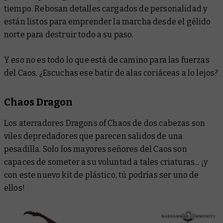
tiempo. Rebosan detalles cargados de personalidad y
están listos para emprender la marcha desde el gélido
norte para destruir todo a su paso.
Y eso no es todo lo que está de camino para las fuerzas
del Caos. ¿Escuchas ese batir de alas coriáceas a lo lejos?
Chaos Dragon
Los aterradores Dragons of Chaos de dos cabezas son
viles depredadores que parecen salidos de una
pesadilla. Solo los mayores señores del Caos son
capaces de someter a su voluntad a tales criaturas... ¡y
con este nuevo kit de plástico, tú podrías ser uno de
ellos!