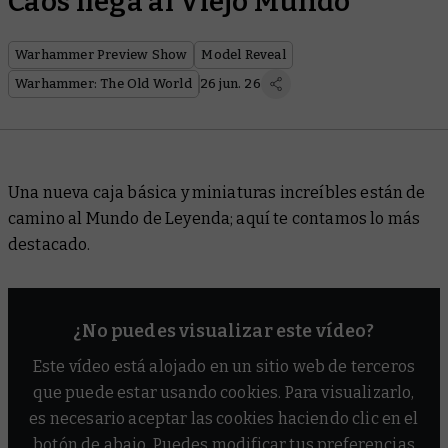
Caos llega al Viejo Mundo
Warhammer Preview Show
Model Reveal
Warhammer: The Old World
26 jun. 26
Una nueva caja básica y miniaturas increíbles están de
camino al Mundo de Leyenda; aquí te contamos lo más
destacado.
¿No puedes visualizar este vídeo?
Este vídeo está alojado en un sitio web de terceros
que puede estar usando cookies. Para visualizarlo,
es necesario aceptar las cookies haciendo clic en el
botón de abajo. Puedes modificar tus preferencias