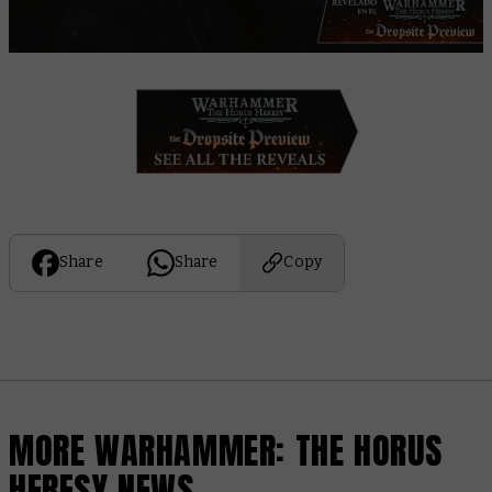
Share
Share
Copy
MORE WARHAMMER: THE HORUS
HERESY NEWS