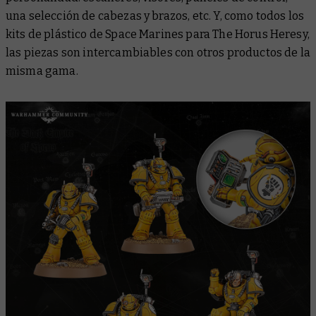
una selección de cabezas y brazos, etc. Y, como todos los
kits de plástico de Space Marines para The Horus Heresy,
las piezas son intercambiables con otros productos de la
misma gama.