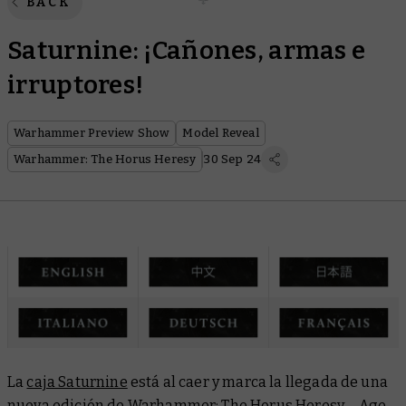
BACK
Saturnine: ¡Cañones, armas e
irruptores!
Warhammer Preview Show
Model Reveal
Warhammer: The Horus Heresy
30 Sep 24
La
caja Saturnine
está al caer y marca la llegada de una
nueva edición de Warhammer: The Horus Heresy – Age