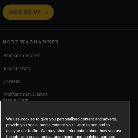
SIGN ME UP
MORE WARHAMMER
Warhammer.com
Black Library
Careers
Warhammer Alliance
SUPPORT
Terms of Website Use
We use cookies to give you personalised content and adverts,
provide you social media content you’ll want to see and to
Cookie Notice
analyse our traffic. We may share information about how you use
the site with social media, advertising, and analytics partners.