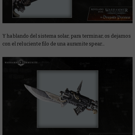
Y hablando del sistema solar, para terminar, os dejamos
con el reluciente filo de una auramite spear...