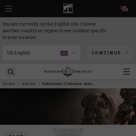
EN
You are currently on the English site. Choose
another country or region to see content specific
to your location.
CONTINUE
Home
Articles
Saturnine: ¡Cañones, armas e irruptores!