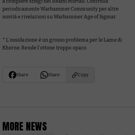
a compiere stragi nei Reami Mortali. Controlla
periodicamente Warhammer Community per altre
novità e rivelazioni su Warhammer Age of Sigmar.
* L’ossidazione è un grosso problema per le Lame di
Khorne. Rende l’ottone troppo opaco.
Share
Share
Copy
MORE NEWS