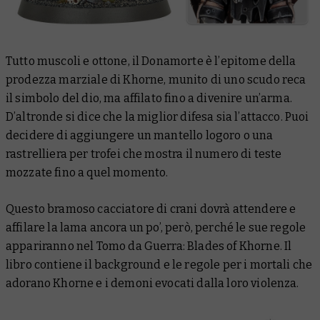
Tutto muscoli e ottone, il Donamorte è l’epitome della
prodezza marziale di Khorne, munito di uno scudo reca
il simbolo del dio, ma affilato fino a divenire un’arma.
D’altronde si dice che la miglior difesa sia l’attacco. Puoi
decidere di aggiungere un mantello logoro o una
rastrelliera per trofei che mostra il numero di teste
mozzate fino a quel momento.
Questo bramoso cacciatore di crani dovrà attendere e
affilare la lama ancora un po’, però, perché le sue regole
appariranno nel
Tomo da Guerra: Blades of Khorne
. Il
libro contiene il background e le regole per i mortali che
adorano Khorne e i demoni evocati dalla loro violenza.