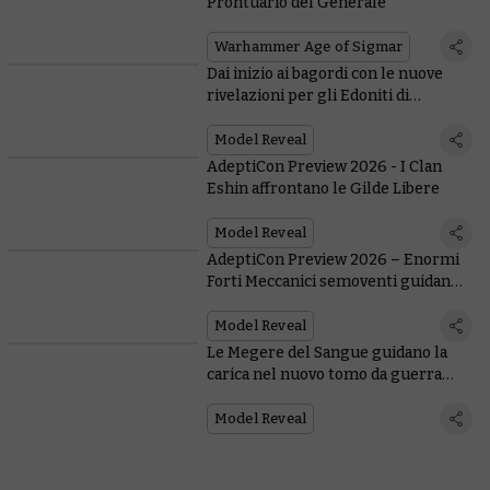
Prontuario del Generale
Warhammer Age of Sigmar
Dai inizio ai bagordi con le nuove
rivelazioni per gli Edoniti di
Slaanesh
Model Reveal
AdeptiCon Preview 2026 - I Clan
Eshin affrontano le Gilde Libere
Model Reveal
AdeptiCon Preview 2026 – Enormi
Forti Meccanici semoventi guidano i
rinforzi per le Città di Sigmar
Model Reveal
Le Megere del Sangue guidano la
carica nel nuovo tomo da guerra
delle Figlie di Khaine
Model Reveal