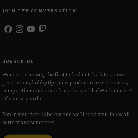
JOIN THE CONVERSATION
SUBSCRIBE
Want to be among the first to find out the latest news,
promotions, hobby tips, new product releases, teases,
competitions and more from the world of Warhammer?
Of course you do.
Pop in your details below, and we'll send your inbox all
sorts of awesomeness.