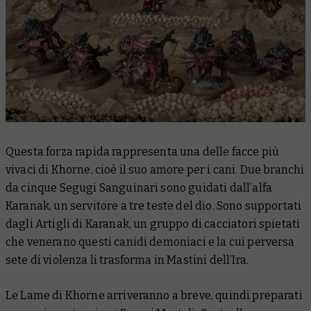
Questa forza rapida rappresenta una delle facce più
vivaci di Khorne, cioè il suo amore per i cani. Due branchi
da cinque Segugi Sanguinari sono guidati dall’alfa
Karanak, un servitore a tre teste del dio. Sono supportati
dagli Artigli di Karanak, un gruppo di cacciatori spietati
che venerano questi canidi demoniaci e la cui perversa
sete di violenza li trasforma in Mastini dell’Ira.
Le Lame di Khorne arriveranno a breve, quindi preparati