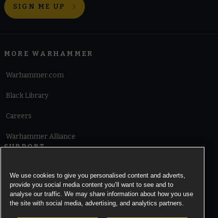
SIGN ME UP
MORE WARHAMMER
Warhammer.com
Black Library
Careers
Warhammer Alliance
SUPPORT
Terms of Website Use
We use cookies to give you personalised content and adverts,
provide you social media content you’ll want to see and to
Cookie Notice
analyse our traffic. We may share information about how you use
the site with social media, advertising, and analytics partners.
Cookies Settings