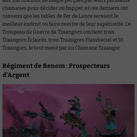
aux fluctuations de magie perçues par leurs puissants
chamanes pour décider où frapper, et ces derniers ont
convenu que les tables de Fer de Lance seraient le
meilleur endroit où faire montre de leur supériorité. Le
Troupeau de Guerre de Tzaangors contient trois
Tzaangors Éclairés, trois Tzaangors Flambeciel et 10
Tzaangors, le tout mené par un Chamane Tzaangor.
Régiment de Renom : Prospecteurs
d’Argent