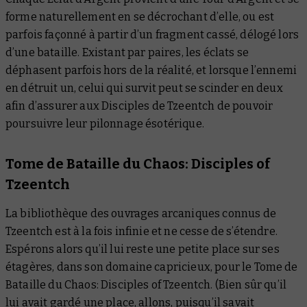
forme naturellement en se décrochant d’elle, ou est
parfois façonné à partir d’un fragment cassé, délogé lors
d’une bataille. Existant par paires, les éclats se
déphasent parfois hors de la réalité, et lorsque l’ennemi
en détruit un, celui qui survit peut se scinder en deux
afin d’assurer aux Disciples de Tzeentch de pouvoir
poursuivre leur pilonnage ésotérique.
Tome de Bataille du Chaos: Disciples of
Tzeentch
La bibliothèque des ouvrages arcaniques connus de
Tzeentch est à la fois infinie et ne cesse de s’étendre.
Espérons alors qu’il lui reste une petite place sur ses
étagères, dans son domaine capricieux, pour le
Tome de
Bataille du Chaos: Disciples of Tzeentch
. (Bien sûr qu’il
lui avait gardé une place, allons, puisqu’il savait