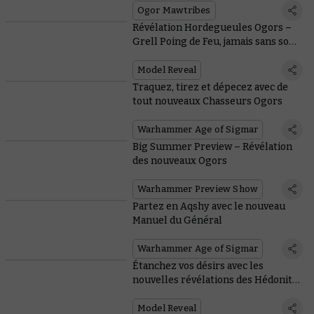
Ogor Mawtribes
Révélation Hordegueules Ogors –
Grell Poing de Feu, jamais sans son
canon
Model Reveal
Traquez, tirez et dépecez avec de
tout nouveaux Chasseurs Ogors
Warhammer Age of Sigmar
Big Summer Preview – Révélation
des nouveaux Ogors
Warhammer Preview Show
Partez en Aqshy avec le nouveau
Manuel du Général
Warhammer Age of Sigmar
Étanchez vos désirs avec les
nouvelles révélations des Hédonites
de Slaanesh
Model Reveal