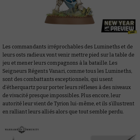
Les commandants irréprochables des Lumineths et de
leurs osts radieux vont venir mettre pied sur la table de
jeu et mener leurs compagnons à la bataille. Les
Seigneurs Régents Vanari, comme tous les Lumineths,
sont des combattants exceptionnels, qui usent
d’étherquartz pour porter leurs réflexes à des niveaux
de vivacité presque impossibles. Plus encore, leur
autorité leur vient de Tyrion lui-même, et ils s’illustrent
en ralliant leurs alliés alors que tout semble perdu.