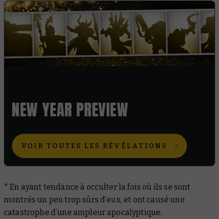
NEW YEAR PREVIEW
VOIR TOUTES LES RÉVÉLATIONS
* En ayant tendance à occulter la fois où ils se sont
montrés un peu trop sûrs d’eux, et ont causé une
catastrophe d’une ampleur apocalyptique.