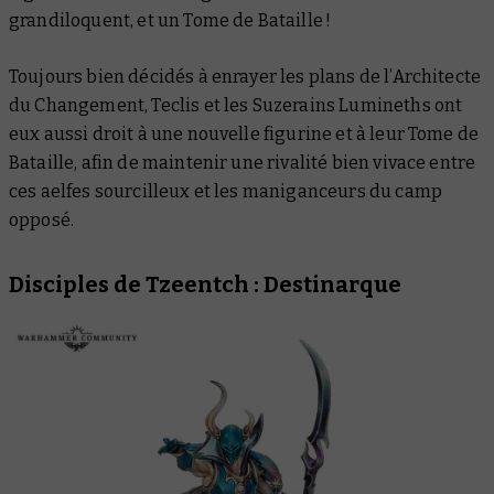
grandiloquent, et un Tome de Bataille !
Toujours bien décidés à enrayer les plans de l’Architecte
du Changement, Teclis et les Suzerains Lumineths ont
eux aussi droit à une nouvelle figurine et à leur Tome de
Bataille, afin de maintenir une rivalité bien vivace entre
ces aelfes sourcilleux et les maniganceurs du camp
opposé.
Disciples de Tzeentch : Destinarque