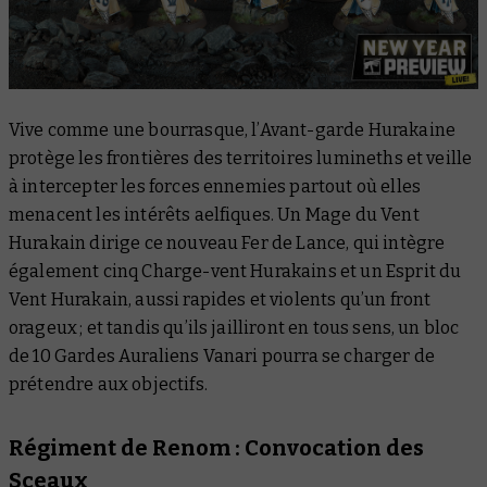
Vive comme une bourrasque, l’Avant-garde Hurakaine
protège les frontières des territoires lumineths et veille
à intercepter les forces ennemies partout où elles
menacent les intérêts aelfiques. Un Mage du Vent
Hurakain dirige ce nouveau Fer de Lance, qui intègre
également cinq Charge-vent Hurakains et un Esprit du
Vent Hurakain, aussi rapides et violents qu’un front
orageux ; et tandis qu’ils jailliront en tous sens, un bloc
de 10 Gardes Auraliens Vanari pourra se charger de
prétendre aux objectifs.
Régiment de Renom : Convocation des
Sceaux