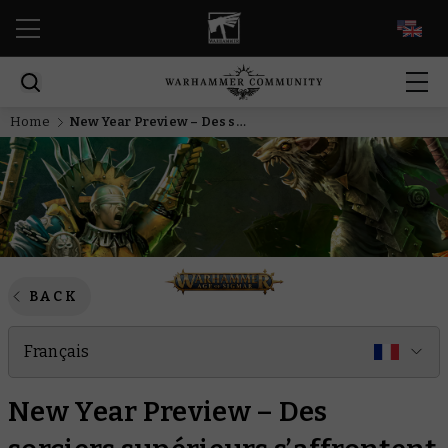
EN
Home
New Year Preview – Des sorciers supérieurs s’affrontent dans cette double révélation
BACK
Français
New Year Preview – Des