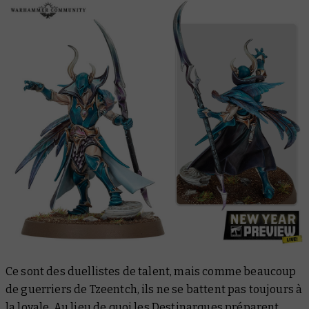
Ce sont des duellistes de talent, mais comme beaucoup
de guerriers de Tzeentch, ils ne se battent pas toujours à
la loyale. Au lieu de quoi les Destinarques préparent