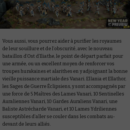
Vous aussi, vous pourrez aider à purifier les royaumes
de leur souillure et de l’obscurité, avec le nouveau
bataillon d’Ost d’Iliathe, le point de départ parfait pour
une armée, ou un excellent moyen de renforcer vos
troupes hurakaines et alarithes en y adjoignant la bonne
vieille puissance martiale des Vanari. Ellania et Ellathor,
les Sages de Guerre Éclipsiens, y sont accompagnés par
une force de 5 Maîtres des Lames Vanari, 10 Sentinelles
Auraliennes Vanari, 10 Gardes Auraliens Vanari, une
Baliste Astrécharde Vanari, et 10 Lames Ydriliennes
susceptibles d’aller se couler dans les combats au-
devant de leurs alliés.