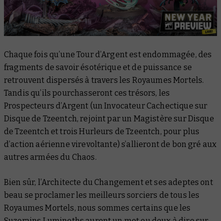
Chaque fois qu’une Tour d’Argent est endommagée, des
fragments de savoir ésotérique et de puissance se
retrouvent dispersés à travers les Royaumes Mortels.
Tandis qu’ils pourchasseront ces trésors, les
Prospecteurs d’Argent (un Invocateur Cachectique sur
Disque de Tzeentch, rejoint par un Magistère sur Disque
de Tzeentch et trois Hurleurs de Tzeentch, pour plus
d’action aérienne virevoltante) s’allieront de bon gré aux
autres armées du Chaos.
Bien sûr, l’Architecte du Changement et ses adeptes ont
beau se proclamer les meilleurs sorciers de tous les
Royaumes Mortels, nous sommes certains que les
Suzerains Lumineths auront un mot ou deux à dire sur