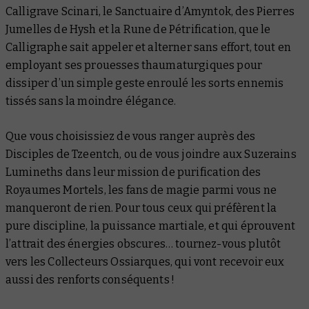
Calligrave Scinari, le Sanctuaire d’Amyntok, des Pierres
Jumelles de Hysh et la Rune de Pétrification, que le
Calligraphe sait appeler et alterner sans effort, tout en
employant ses prouesses thaumaturgiques pour
dissiper d’un simple geste enroulé les sorts ennemis
tissés sans la moindre élégance.
Que vous choisissiez de vous ranger auprès des
Disciples de Tzeentch, ou de vous joindre aux Suzerains
Lumineths dans leur mission de purification des
Royaumes Mortels, les fans de magie parmi vous ne
manqueront de rien. Pour tous ceux qui préfèrent la
pure discipline, la puissance martiale, et qui éprouvent
l’attrait des énergies obscures… tournez-vous plutôt
vers les Collecteurs Ossiarques, qui vont recevoir eux
aussi des renforts conséquents !