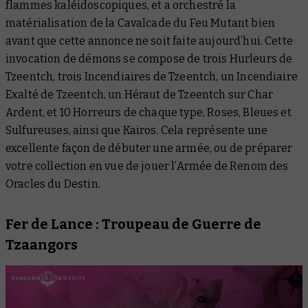
flammes kaléidoscopiques, et a orchestré la
matérialisation de la Cavalcade du Feu Mutant bien
avant que cette annonce ne soit faite aujourd’hui. Cette
invocation de démons se compose de trois Hurleurs de
Tzeentch, trois Incendiaires de Tzeentch, un Incendiaire
Exalté de Tzeentch, un Héraut de Tzeentch sur Char
Ardent, et 10 Horreurs de chaque type, Roses, Bleues et
Sulfureuses, ainsi que Kairos. Cela représente une
excellente façon de débuter une armée, ou de préparer
votre collection en vue de jouer l’Armée de Renom des
Oracles du Destin.
Fer de Lance : Troupeau de Guerre de
Tzaangors