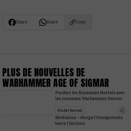
Share
Share
Copy
PLUS DE NOUVELLES DE
WARHAMMER AGE OF SIGMAR
Purifiez les Royaumes Mortels avec
les nouveaux Warhammer Heroes
Model Reveal
Révélation – Morga l’Omnipotente
barre l’horizon