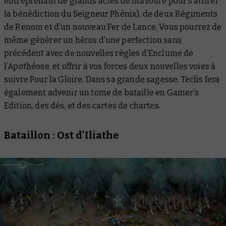
entreprenant de grands actes de bravoure pour s’attirer
la bénédiction du Seigneur Phénix), de deux Régiments
de Renom et d’un nouveau Fer de Lance. Vous pourrez de
même générer un héros d’une perfection sans
précédent avec de nouvelles règles d’Enclume de
l’Apothéose, et offrir à vos forces deux nouvelles voies à
suivre Pour la Gloire. Dans sa grande sagesse, Teclis fera
également advenir un tome de bataille en Gamer’s
Edition, des dés, et des cartes de chartes.
Bataillon : Ost d’Iliathe