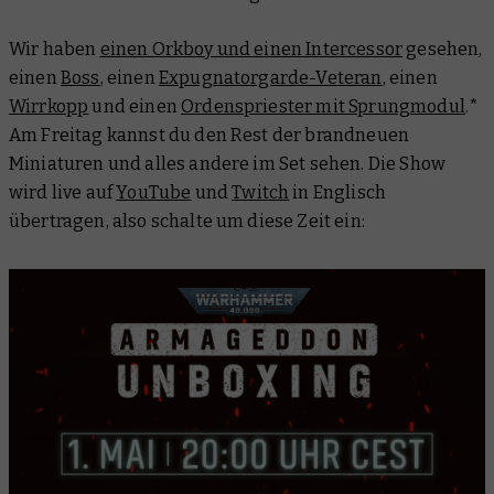
Wir haben
einen Orkboy und einen Intercessor
gesehen,
einen
Boss
, einen
Expugnatorgarde-Veteran
, einen
Wirrkopp
und einen
Ordenspriester mit Sprungmodul
.*
Am Freitag kannst du den Rest der brandneuen
Miniaturen und alles andere im Set sehen. Die Show
wird live auf
YouTube
und
Twitch
in Englisch
übertragen, also schalte um diese Zeit ein: