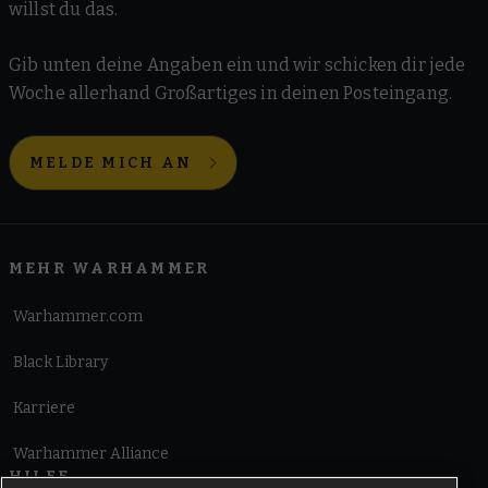
willst du das.
Gib unten deine Angaben ein und wir schicken dir jede
Woche allerhand Großartiges in deinen Posteingang.
MELDE MICH AN
MEHR WARHAMMER
Warhammer.com
Black Library
Karriere
Warhammer Alliance
HILFE