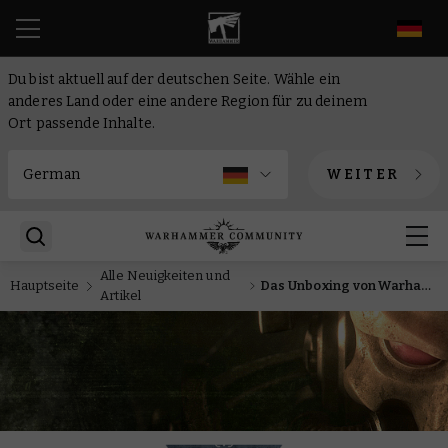
DE
Du bist aktuell auf der deutschen Seite. Wähle ein
anderes Land oder eine andere Region für zu deinem
Ort passende Inhalte.
WEITER
Alle Neuigkeiten und
Hauptseite
Das Unboxing von Warhammer 40.000: Armageddon – 1. Mai 2026
Artikel