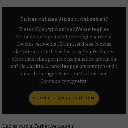
Du kannst das Video nicht sehen?
Dieses Video wird auf der Webseite eines
Drittanbieters gehostet, die möglicherweise
Cookies verwendet. Du musst diese Cookies
akzeptieren, um das Video zu sehen. Du kannst
deine Einstellungen jederzeit ändern, indem du
auf die
Cookie-Einstellungen
am unteren Ende
einer beliebigen Seite von Warhammer
Community zugreifst.
COOKIES AKZEPTIEREN
Und es wird in Farbe übertragen!