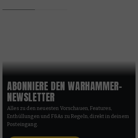
ABONNIERE DEN WARHAMMER-
NEWSLETTER
Alles zu den neuesten Vorschauen, Features,
Enthüllungen und F&As zu Regeln, direkt in deinem
Posteingang.