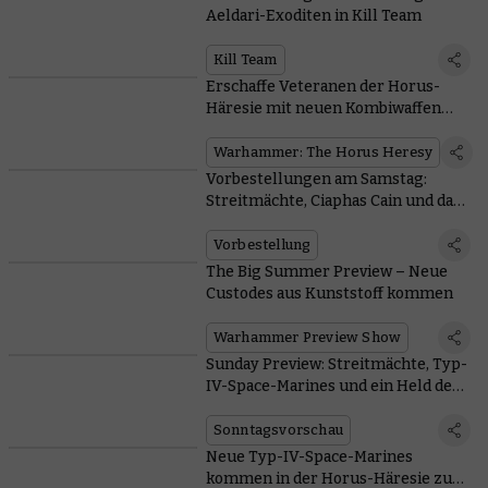
Aeldari-Exoditen in Kill Team
Kill Team
Erschaffe Veteranen der Horus-
Häresie mit neuen Kombiwaffen
und Schrotflinten
Warhammer: The Horus Heresy
Vorbestellungen am Samstag:
Streitmächte, Ciaphas Cain und das
Zeitalter der Dunkelheit
Vorbestellung
The Big Summer Preview – Neue
Custodes aus Kunststoff kommen
Warhammer Preview Show
Sunday Preview: Streitmächte, Typ-
IV-Space-Marines und ein Held des
Imperiums
Sonntagsvorschau
Neue Typ-IV-Space-Marines
kommen in der Horus-Häresie zum