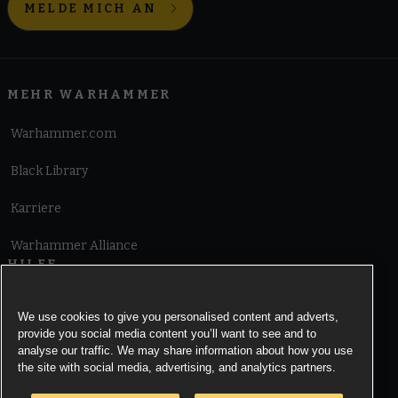
MELDE MICH AN
MEHR WARHAMMER
Warhammer.com
Black Library
Karriere
Warhammer Alliance
HILFE
Nutzungsbedingungen
We use cookies to give you personalised content and adverts,
provide you social media content you’ll want to see and to
Informationen zu Cookies
analyse our traffic. We may share information about how you use
the site with social media, advertising, and analytics partners.
Cookies Settings