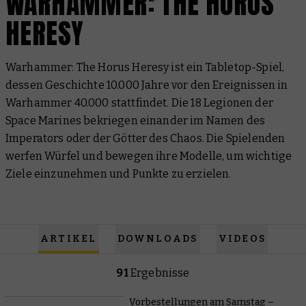
WARHAMMER: THE HORUS
HERESY
Warhammer: The Horus Heresy ist ein Tabletop-Spiel,
dessen Geschichte 10.000 Jahre vor den Ereignissen in
Warhammer 40.000 stattfindet. Die 18 Legionen der
Space Marines bekriegen einander im Namen des
Imperators oder der Götter des Chaos. Die Spielenden
werfen Würfel und bewegen ihre Modelle, um wichtige
Ziele einzunehmen und Punkte zu erzielen.
ARTIKEL
DOWNLOADS
VIDEOS
91
Ergebnisse
Vorbestellungen am Samstag –