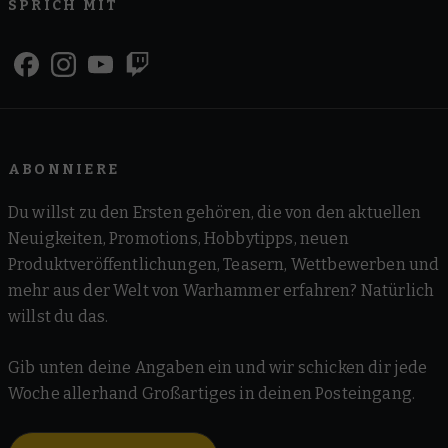
SPRICH MIT
ABONNIERE
Du willst zu den Ersten gehören, die von den aktuellen
Neuigkeiten, Promotions, Hobbytipps, neuen
Produktveröffentlichungen, Teasern, Wettbewerben und
mehr aus der Welt von Warhammer erfahren? Natürlich
willst du das.
Gib unten deine Angaben ein und wir schicken dir jede
Woche allerhand Großartiges in deinen Posteingang.