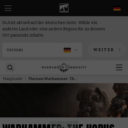
DE
Du bist aktuell auf der deutschen Seite. Wähle ein
anderes Land oder eine andere Region für zu deinem
Ort passende Inhalte.
WEITER
Hauptseite
Themen:Warhammer: The Horus Heresy