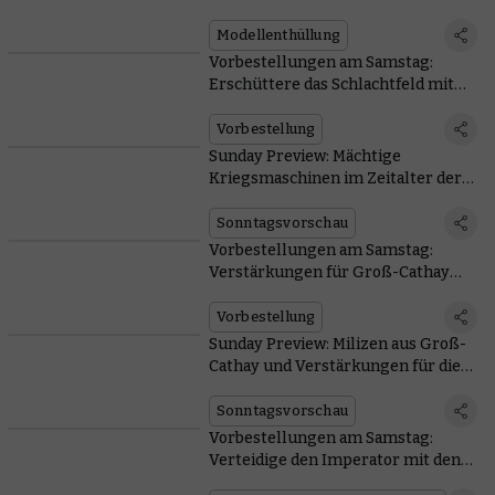
Einsatz
Modellenthüllung
Vorbestellungen am Samstag:
Erschüttere das Schlachtfeld mit
neuen Panzern
Vorbestellung
Sunday Preview: Mächtige
Kriegsmaschinen im Zeitalter der
Dunkelheit
Sonntagsvorschau
Vorbestellungen am Samstag:
Verstärkungen für Groß-Cathay
und die Auxilia Solar
Vorbestellung
Sunday Preview: Milizen aus Groß-
Cathay und Verstärkungen für die
Auxilia Solar
Sonntagsvorschau
Vorbestellungen am Samstag:
Verteidige den Imperator mit den
neuen Miniaturen der Legio