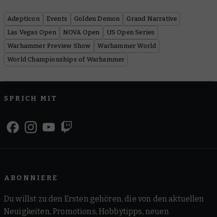
Adepticon
Events
Golden Demon
Grand Narrative
Las Vegas Open
NOVA Open
US Open Series
Warhammer Preview Show
Warhammer World
World Championships of Warhammer
SPRICH MIT
ABONNIERE
Du willst zu den Ersten gehören, die von den aktuellen
Neuigkeiten, Promotions, Hobbytipps, neuen