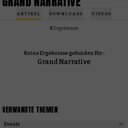
GRAND NARRATIVE
ARTIKEL
DOWNLOADS
VIDEOS
0
Ergebnisse
Keine Ergebnisse gefunden für :
Grand Narrative
VERWANDTE THEMEN
Events