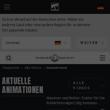
DE
Du bist aktuell auf der deutschen Seite. Wähle ein
anderes Land oder eine andere Region für zu deinem
Ort passende Inhalte.
WEITER
Hauptseite
Alle Videos
Animationen
AKTUELLE
ALLE
ANIMATIONEN
VIDEOS
0:40
Hammer und Bolter: Trailer für Die
Schlächternägel | Big Summer
Preview 2026