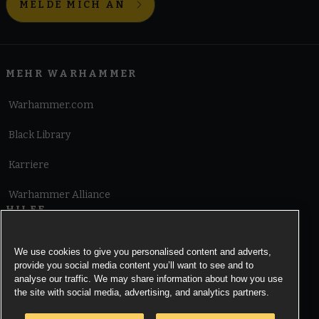
MELDE MICH AN
MEHR WARHAMMER
Warhammer.com
Black Library
Karriere
Warhammer Alliance
HILFE
Nutzungsbedingungen
We use cookies to give you personalised content and adverts,
provide you social media content you’ll want to see and to
Informationen zu Cookies
analyse our traffic. We may share information about how you use
the site with social media, advertising, and analytics partners.
Cookies Settings