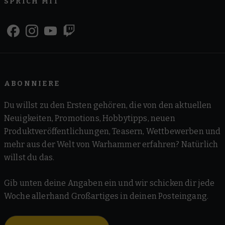
SPRICH MIT
ABONNIERE
Du willst zu den Ersten gehören, die von den aktuellen
Neuigkeiten, Promotions, Hobbytipps, neuen
Produktveröffentlichungen, Teasern, Wettbewerben und
mehr aus der Welt von Warhammer erfahren? Natürlich
willst du das.
Gib unten deine Angaben ein und wir schicken dir jede
Woche allerhand Großartiges in deinen Posteingang.