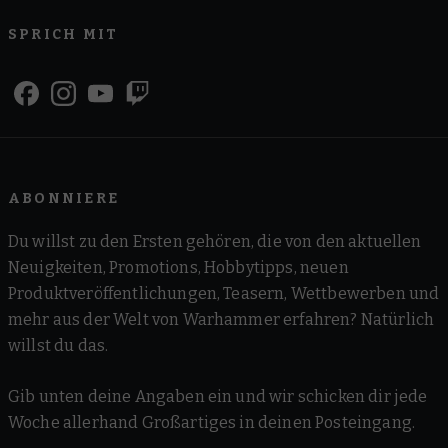
SPRICH MIT
ABONNIERE
Du willst zu den Ersten gehören, die von den aktuellen
Neuigkeiten, Promotions, Hobbytipps, neuen
Produktveröffentlichungen, Teasern, Wettbewerben und
mehr aus der Welt von Warhammer erfahren? Natürlich
willst du das.
Gib unten deine Angaben ein und wir schicken dir jede
Woche allerhand Großartiges in deinen Posteingang.