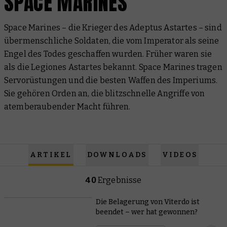
SPACE MARINES
Space Marines – die Krieger des Adeptus Astartes – sind
übermenschliche Soldaten, die vom Imperator als seine
Engel des Todes geschaffen wurden. Früher waren sie
als die Legiones Astartes bekannt. Space Marines tragen
Servorüstungen und die besten Waffen des Imperiums.
Sie gehören Orden an, die blitzschnelle Angriffe von
atemberaubender Macht führen.
ARTIKEL
DOWNLOADS
VIDEOS
40
Ergebnisse
Die Belagerung von Viterdo ist
beendet – wer hat gewonnen?