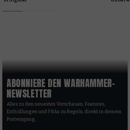
ABONNIERE DEN WARHAMMER-
NEWSLETTER
Alles zu den neuesten Vorschauen, Features,
Enthüllungen und F&As zu Regeln, direkt in deinem
Posteingang.