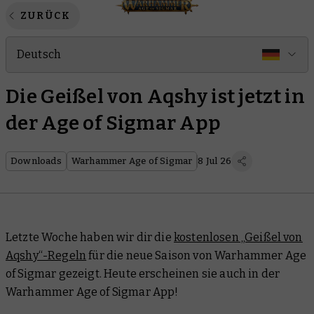
ZURÜCK
Deutsch
Die Geißel von Aqshy ist jetzt in
der Age of Sigmar App
Downloads
Warhammer Age of Sigmar
8 Jul 26
Letzte Woche haben wir dir die
kostenlosen „Geißel von
Aqshy“-Regeln
für die neue Saison von Warhammer Age
of Sigmar gezeigt. Heute erscheinen sie auch in der
Warhammer Age of Sigmar App!