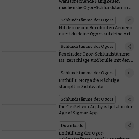
Wanstbrechende Fähigkeiten
machen die Ogor-Schlundstämme
gefährlich
Schlundstämme der Ogors
Mit den neuen Berühmten Armeen
nutzt du deine Ogors auf deine Art
Schlundstämme der Ogors
Regeln der Ogor-Schlundstämme:
Iss, zerschlage und brülle mit den
Besten
Schlundstämme der Ogors
Enthüllt: Morga die Mächtige
stampft in Sichtweite
Schlundstämme der Ogors
Die Geißel von Aqshy ist jetzt in der
Age of Sigmar App
Downloads
Enthüllung der Ogor-