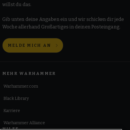
willst du das.
Gib unten deine Angaben ein und wir schicken dir jede
Woche allerhand Großartiges in deinen Posteingang.
MELDE MICH AN
MEHR WARHAMMER
Warhammer.com
Black Library
Karriere
Warhammer Alliance
HILFE