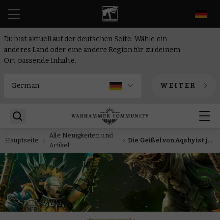
DE
Du bist aktuell auf der deutschen Seite. Wähle ein
anderes Land oder eine andere Region für zu deinem
Ort passende Inhalte.
WEITER
Alle Neuigkeiten und
Hauptseite
Die Geißel von Aqshy ist jetzt in der Age of Sigmar App
Artikel