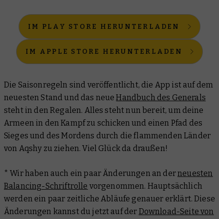
IM PLAY STORE HERUNTERLADEN
IM APPLE STORE HERUNTERLADEN
Die Saisonregeln sind veröffentlicht, die App ist auf dem
neuesten Stand und das neue
Handbuch des Generals
steht in den Regalen. Alles steht nun bereit, um deine
Armeen in den Kampf zu schicken und einen Pfad des
Sieges und des Mordens durch die flammenden Länder
von Aqshy zu ziehen. Viel Glück da draußen!
* Wir haben auch ein paar Änderungen an der
neuesten
Balancing-Schriftrolle
vorgenommen. Hauptsächlich
werden ein paar zeitliche Abläufe genauer erklärt. Diese
Änderungen kannst du jetzt auf der
Download-Seite von