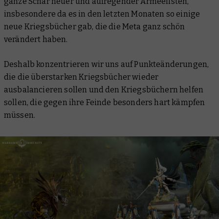
ganze Schar neuer und aufregender Armeelisten,
insbesondere da es in den letzten Monaten so einige
neue Kriegsbücher gab, die die Meta ganz schön
verändert haben.
Deshalb konzentrieren wir uns auf Punkteänderungen,
die die überstarken Kriegsbücher wieder
ausbalancieren sollen und den Kriegsbüchern helfen
sollen, die gegen ihre Feinde besonders hart kämpfen
müssen.