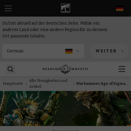
DE
Du bist aktuell auf der deutschen Seite. Wähle ein
anderes Land oder eine andere Region für zu deinem
Ort passende Inhalte.
WEITER
Alle Neuigkeiten und
Hauptseite
Warhammer Age of Sigmar: Quartals-Updates für Schriftrollen
Artikel