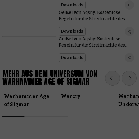
Downloads
Geißel von Aqshy: Kostenlose
Regeln für die Streitmächte des
Todes
Downloads
Geißel von Aqshy: Kostenlose
Regeln für die Streitmächte des
Chaos
Downloads
MEHR AUS DEM UNIVERSUM VON
WARHAMMER AGE OF SIGMAR
Warhammer Age
Warcry
Warha
of Sigmar
Underw