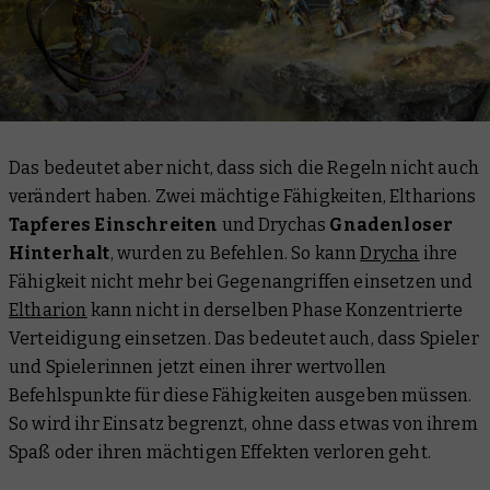
Das bedeutet aber nicht, dass sich die Regeln nicht auch
verändert haben. Zwei mächtige Fähigkeiten, Eltharions
Tapferes Einschreiten
und Drychas
Gnadenloser
Hinterhalt
, wurden zu Befehlen. So kann
Drycha
ihre
Fähigkeit nicht mehr bei Gegenangriffen einsetzen und
Eltharion
kann nicht in derselben Phase Konzentrierte
Verteidigung einsetzen. Das bedeutet auch, dass Spieler
und Spielerinnen jetzt einen ihrer wertvollen
Befehlspunkte für diese Fähigkeiten ausgeben müssen.
So wird ihr Einsatz begrenzt, ohne dass etwas von ihrem
Spaß oder ihren mächtigen Effekten verloren geht.