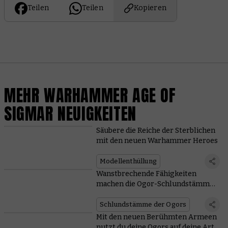
Teilen
Teilen
Kopieren
MEHR WARHAMMER AGE OF
SIGMAR NEUIGKEITEN
Säubere die Reiche der Sterblichen
mit den neuen Warhammer Heroes
Modellenthüllung
Wanstbrechende Fähigkeiten
machen die Ogor-Schlundstämme
gefährlich
Schlundstämme der Ogors
Mit den neuen Berühmten Armeen
nutzt du deine Ogors auf deine Art