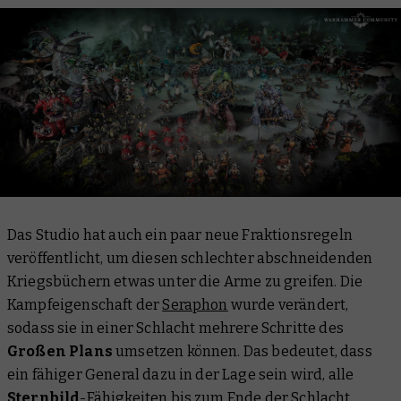
Das Studio hat auch ein paar neue Fraktionsregeln
veröffentlicht, um diesen schlechter abschneidenden
Kriegsbüchern etwas unter die Arme zu greifen. Die
Kampfeigenschaft der
Seraphon
wurde verändert,
sodass sie in einer Schlacht mehrere Schritte des
Großen Plans
umsetzen können. Das bedeutet, dass
ein fähiger General dazu in der Lage sein wird,
alle
Sternbild
-Fähigkeiten bis zum Ende der Schlacht