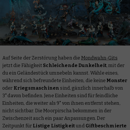
Auf Seite der Zerstörung haben die
Mondwahn-Gits
jetzt die Fähigkeit
Schleichende Dunkelheit
, mit der
du ein Geländestück umnebeln kannst. Wähle eines,
während sich befreundete Einheiten, die keine
Monster
oder
Kriegsmaschinen
sind, gänzlich innerhalb von
3" davon befinden. Jene Einheiten sind für feindliche
Einheiten, die weiter als 9" von ihnen entfernt stehen,
nicht sichtbar. Die Moorpirscha bekommen in der
Zwischenzeit auch ein paar Anpassungen. Der
Zeitpunkt für
Listige Listigkeit
und
Giftbeschmierte