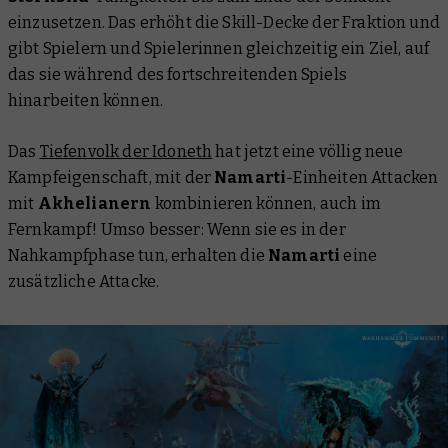
einzusetzen. Das erhöht die Skill-Decke der Fraktion und
gibt Spielern und Spielerinnen gleichzeitig ein Ziel, auf
das sie während des fortschreitenden Spiels
hinarbeiten können.
Das
Tiefenvolk der Idoneth
hat jetzt eine völlig neue
Kampfeigenschaft, mit der
Namarti
-Einheiten Attacken
mit
Akhelianern
kombinieren können, auch im
Fernkampf! Umso besser: Wenn sie es in der
Nahkampfphase tun, erhalten die
Namarti
eine
zusätzliche Attacke.