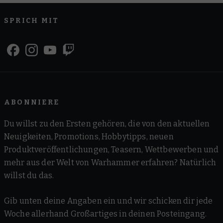
SPRICH MIT
ABONNIERE
Du willst zu den Ersten gehören, die von den aktuellen
Neuigkeiten, Promotions, Hobbytipps, neuen
Produktveröffentlichungen, Teasern, Wettbewerben und
mehr aus der Welt von Warhammer erfahren? Natürlich
willst du das.
Gib unten deine Angaben ein und wir schicken dir jede
Woche allerhand Großartiges in deinen Posteingang.