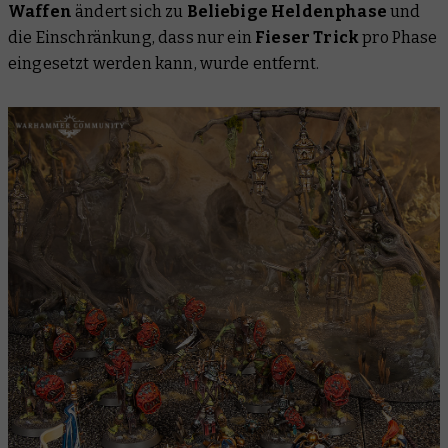
Waffen
ändert sich zu
Beliebige Heldenphase
und
die Einschränkung, dass nur ein
Fieser Trick
pro Phase
eingesetzt werden kann, wurde entfernt.