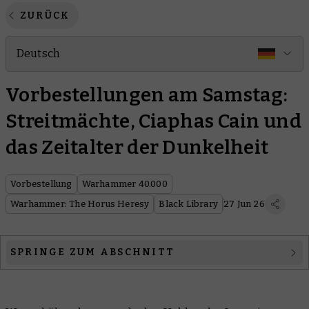
ZURÜCK
Deutsch
Vorbestellungen am Samstag:
Streitmächte, Ciaphas Cain und
das Zeitalter der Dunkelheit
Vorbestellung
Warhammer 40.000
Warhammer: The Horus Heresy
Black Library
27 Jun 26
SPRINGE ZUM ABSCHNITT
Warhammer 40.000