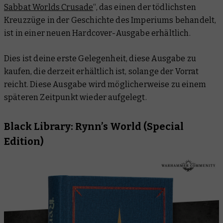
Sabbat Worlds Crusade
“, das einen der tödlichsten
Kreuzzüge in der Geschichte des Imperiums behandelt,
ist in einer neuen Hardcover-Ausgabe erhältlich.
Dies ist deine erste Gelegenheit, diese Ausgabe zu
kaufen, die derzeit erhältlich ist, solange der Vorrat
reicht. Diese Ausgabe wird möglicherweise zu einem
späteren Zeitpunkt wieder aufgelegt.
Black Library: Rynn’s World (Special
Edition)