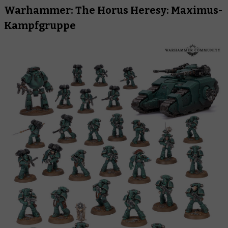
Warhammer: The Horus Heresy: Maximus-
Kampfgruppe