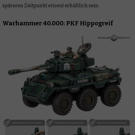
späteren Zeitpunkt erneut erhältlich sein.
Warhammer 40.000: PKF Hippogreif