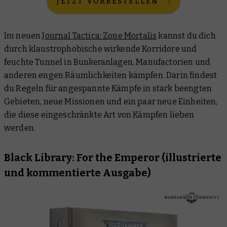
JETZT VORBESTELLEN
Im neuen
Journal Tactica: Zone Mortalis
kannst du dich
durch klaustrophobische wirkende Korridore und
feuchte Tunnel in Bunkeranlagen, Manufactorien und
anderen engen Räumlichkeiten kämpfen. Darin findest
du Regeln für angespannte Kämpfe in stark beengten
Gebieten, neue Missionen und ein paar neue Einheiten,
die diese eingeschränkte Art von Kämpfen lieben
werden.
Black Library: For the Emperor (illustrierte
und kommentierte Ausgabe)