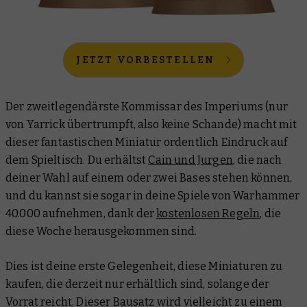
JETZT VORBESTELLEN
Der zweitlegendärste Kommissar des Imperiums (nur
von Yarrick übertrumpft, also keine Schande) macht mit
dieser fantastischen Miniatur ordentlich Eindruck auf
dem Spieltisch. Du erhältst
Cain und Jurgen
, die nach
deiner Wahl auf einem oder zwei Bases stehen können,
und du kannst sie sogar in deine Spiele von Warhammer
40.000 aufnehmen, dank der
kostenlosen Regeln
, die
diese Woche herausgekommen sind.
Dies ist deine erste Gelegenheit, diese Miniaturen zu
kaufen, die derzeit nur erhältlich sind, solange der
Vorrat reicht. Dieser Bausatz wird vielleicht zu einem