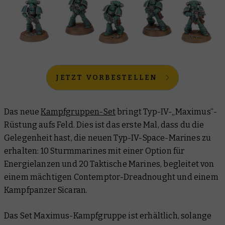
JETZT VORBESTELLEN
Das neue
Kampfgruppen-Set
bringt Typ-IV-„Maximus“-
Rüstung aufs Feld. Dies ist das erste Mal, dass du die
Gelegenheit hast, die neuen Typ-IV-Space-Marines zu
erhalten: 10 Sturmmarines mit einer Option für
Energielanzen und 20 Taktische Marines, begleitet von
einem mächtigen Contemptor-Dreadnought und einem
Kampfpanzer Sicaran.
Das Set Maximus-Kampfgruppe ist erhältlich, solange