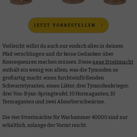
JETZT VORBESTELLEN
Vielleicht willst du auch nur einfach alles in deinem
Pfad verschlingen und dir keine Gedanken über
Konsequenzen machen müssen. Diese
neue Streitmacht
enthält ein wenig von allem, was die Tyraniden so
großartig macht: einen furchteinflößenden
Schwarmtyranten, einen Liktor, drei Tyranidenkrieger,
drei Von-Ryan-Springteufel, 10 Hormaganten, 10
Termaganten und zwei Absorberschwärme.
Die vier Streitmächte für Warhammer 40.000 sind nur
erhältlich, solange der Vorrat reicht.