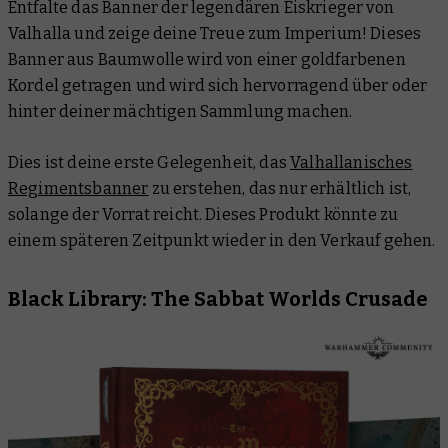
Entfalte das Banner der legendären Eiskrieger von
Valhalla und zeige deine Treue zum Imperium! Dieses
Banner aus Baumwolle wird von einer goldfarbenen
Kordel getragen und wird sich hervorragend über oder
hinter deiner mächtigen Sammlung machen.
Dies ist deine erste Gelegenheit, das
Valhallanisches
Regimentsbanner
zu erstehen, das nur erhältlich ist,
solange der Vorrat reicht. Dieses Produkt könnte zu
einem späteren Zeitpunkt wieder in den Verkauf gehen.
Black Library: The Sabbat Worlds Crusade