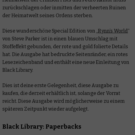
zurückschlagen oder inmitten der verheerten Ruinen
der Heimatwelt seines Ordens sterben.
Diese wunderschöne Special Edition von „
Rynn’s World
“
von Steve Parker ist in einen blauen Umschlag mit
Stoffeffekt gebunden, der rote und gold folierte Details
hat. Die Ausgabe hat bedruckte Seitenränder, ein rotes
Lesezeichenband und enthält eine neue Einleitung von
Black Library.
Dies ist deine erste Gelegenheit, diese Ausgabe zu
kaufen, die derzeit erhältlich ist, solange der Vorrat
reicht. Diese Ausgabe wird möglicherweise zu einem
späteren Zeitpunkt wieder aufgelegt.
Black Library: Paperbacks