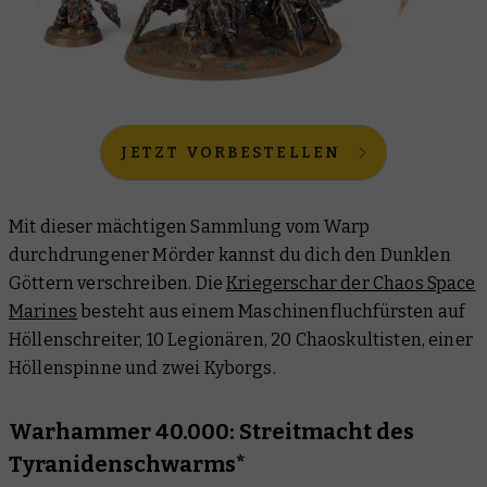
JETZT VORBESTELLEN
Mit dieser mächtigen Sammlung vom Warp
durchdrungener Mörder kannst du dich den Dunklen
Göttern verschreiben. Die
Kriegerschar der Chaos Space
Marines
besteht aus einem Maschinenfluchfürsten auf
Höllenschreiter, 10 Legionären, 20 Chaoskultisten, einer
Höllenspinne und zwei Kyborgs.
Warhammer 40.000: Streitmacht des
Tyranidenschwarms*