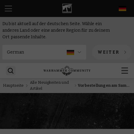
DE
Du bist aktuell auf der deutschen Seite. Wähle ein
anderes Land oder eine andere Region für zu deinem
Ort passende Inhalte.
WEITER
Alle Neuigkeiten und
Hauptseite
Vorbestellungen am Samstag: Streitmächte, Ciaphas Cain und das Zeitalter der Dunkelheit
Artikel