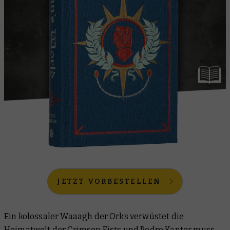
JETZT VORBESTELLEN
Ein kolossaler Waaagh der Orks verwüstet die
Heimatwelt der Crimson Fists und Pedro Kantor muss