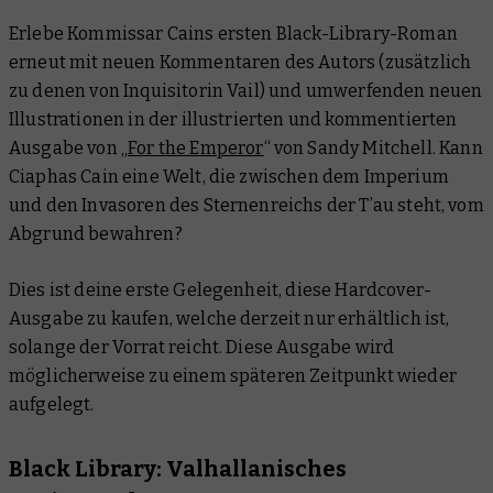
Erlebe Kommissar Cains ersten Black-Library-Roman
erneut mit neuen Kommentaren des Autors (zusätzlich
zu denen von Inquisitorin Vail) und umwerfenden neuen
Illustrationen in der illustrierten und kommentierten
Ausgabe von „
For the Emperor
“ von Sandy Mitchell. Kann
Ciaphas Cain eine Welt, die zwischen dem Imperium
und den Invasoren des Sternenreichs der T’au steht, vom
Abgrund bewahren?
Dies ist deine erste Gelegenheit, diese Hardcover-
Ausgabe zu kaufen, welche derzeit nur erhältlich ist,
solange der Vorrat reicht. Diese Ausgabe wird
möglicherweise zu einem späteren Zeitpunkt wieder
aufgelegt.
Black Library: Valhallanisches