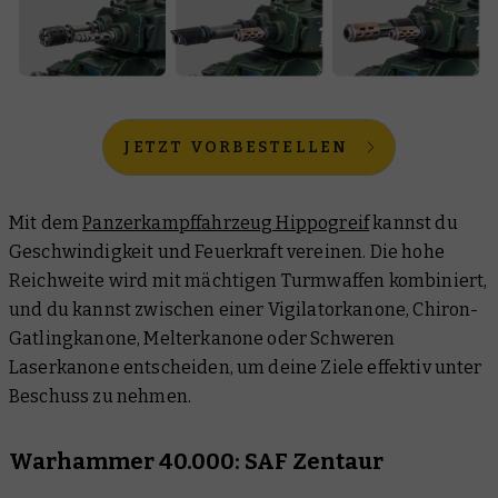
JETZT VORBESTELLEN
Mit dem
Panzerkampffahrzeug Hippogreif
kannst du
Geschwindigkeit und Feuerkraft vereinen. Die hohe
Reichweite wird mit mächtigen Turmwaffen kombiniert,
und du kannst zwischen einer Vigilatorkanone, Chiron-
Gatlingkanone, Melterkanone oder Schweren
Laserkanone entscheiden, um deine Ziele effektiv unter
Beschuss zu nehmen.
Warhammer 40.000: SAF Zentaur