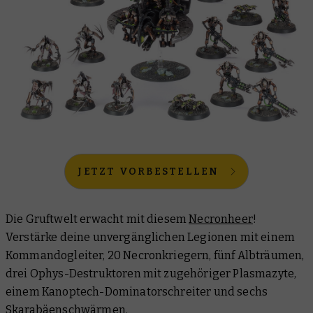
JETZT VORBESTELLEN
Die Gruftwelt erwacht mit diesem
Necronheer
!
Verstärke deine unvergänglichen Legionen mit einem
Kommandogleiter, 20 Necronkriegern, fünf Albträumen,
drei Ophys-Destruktoren mit zugehöriger Plasmazyte,
einem Kanoptech-Dominatorschreiter und sechs
Skarabäenschwärmen.