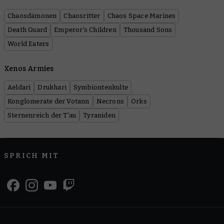
Chaosdämonen
Chaosritter
Chaos Space Marines
Death Guard
Emperor's Children
Thousand Sons
World Eaters
Xenos Armies
Aeldari
Drukhari
Symbiontenkulte
Konglomerate der Votann
Necrons
Orks
Sternenreich der T'au
Tyraniden
SPRICH MIT