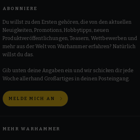
ABONNIERE
Du willst zu den Ersten gehören, die von den aktuellen
Neuigkeiten, Promotions, Hobbytipps, neuen
Produktveröffentlichungen, Teasern, Wettbewerben und
mehr aus der Welt von Warhammer erfahren? Natürlich
willst du das.
Gib unten deine Angaben ein und wir schicken dir jede
Woche allerhand Großartiges in deinen Posteingang.
MELDE MICH AN
MEHR WARHAMMER