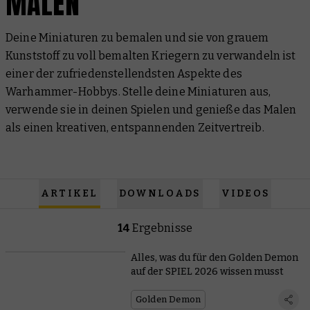
MALEN
Deine Miniaturen zu bemalen und sie von grauem
Kunststoff zu voll bemalten Kriegern zu verwandeln ist
einer der zufriedenstellendsten Aspekte des
Warhammer-Hobbys. Stelle deine Miniaturen aus,
verwende sie in deinen Spielen und genieße das Malen
als einen kreativen, entspannenden Zeitvertreib.
ARTIKEL
DOWNLOADS
VIDEOS
14
Ergebnisse
Alles, was du für den Golden Demon
auf der SPIEL 2026 wissen musst
Golden Demon