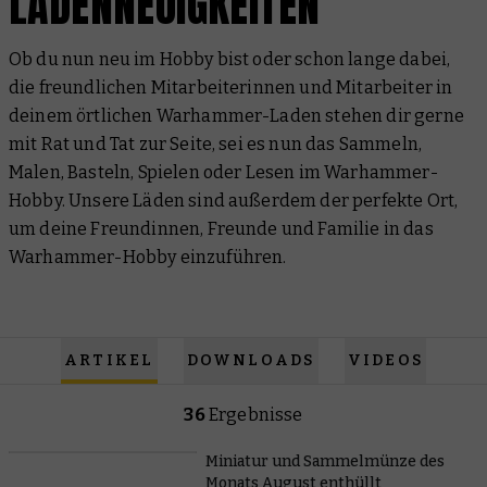
LADENNEUIGKEITEN
Ob du nun neu im Hobby bist oder schon lange dabei,
die freundlichen Mitarbeiterinnen und Mitarbeiter in
deinem örtlichen Warhammer-Laden stehen dir gerne
mit Rat und Tat zur Seite, sei es nun das Sammeln,
Malen, Basteln, Spielen oder Lesen im Warhammer-
Hobby. Unsere Läden sind außerdem der perfekte Ort,
um deine Freundinnen, Freunde und Familie in das
Warhammer-Hobby einzuführen.
ARTIKEL
DOWNLOADS
VIDEOS
36
Ergebnisse
Miniatur und Sammelmünze des
Monats August enthüllt