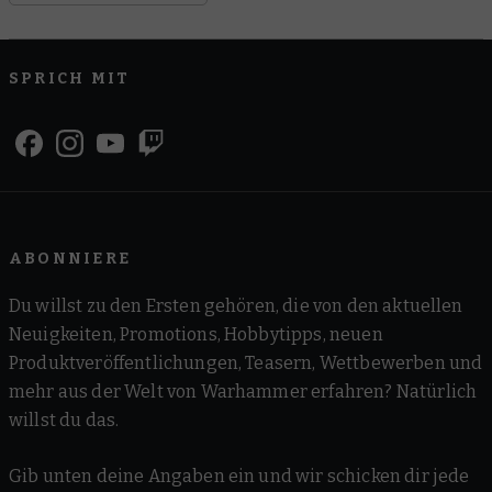
SPRICH MIT
ABONNIERE
Du willst zu den Ersten gehören, die von den aktuellen
Neuigkeiten, Promotions, Hobbytipps, neuen
Produktveröffentlichungen, Teasern, Wettbewerben und
mehr aus der Welt von Warhammer erfahren? Natürlich
willst du das.
Gib unten deine Angaben ein und wir schicken dir jede