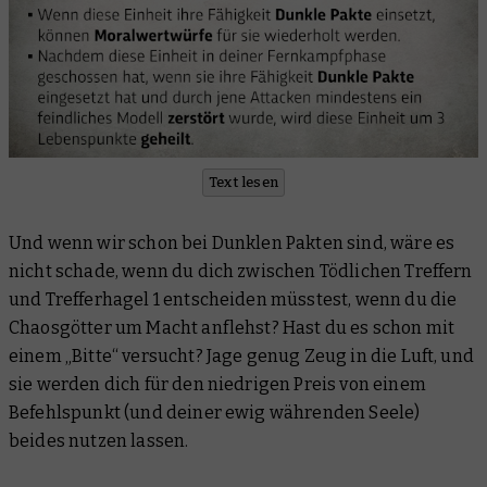
Text lesen
Und wenn wir schon bei Dunklen Pakten sind, wäre es
nicht schade, wenn du dich zwischen Tödlichen Treffern
und Trefferhagel 1 entscheiden müsstest, wenn du die
Chaosgötter um Macht anflehst? Hast du es schon mit
einem „Bitte“ versucht? Jage genug Zeug in die Luft, und
sie werden dich für den niedrigen Preis von einem
Befehlspunkt (und deiner ewig währenden Seele)
beides nutzen lassen.