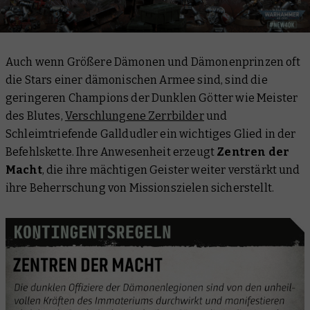
Auch wenn Größere Dämonen und Dämonenprinzen oft
die Stars einer dämonischen Armee sind, sind die
geringeren Champions der Dunklen Götter wie Meister
des Blutes,
Verschlungene Zerrbilder
und
Schleimtriefende Galldudler ein wichtiges Glied in der
Befehlskette. Ihre Anwesenheit erzeugt
Zentren der
Macht
, die ihre mächtigen Geister weiter verstärkt und
ihre Beherrschung von Missionszielen sicherstellt.