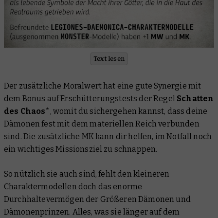
Text lesen
Der zusätzliche Moralwert hat eine gute Synergie mit
dem Bonus auf Erschütterungstests der Regel
Schatten
des Chaos
*, womit du sichergehen kannst, dass deine
Dämonen fest mit dem materiellen Reich verbunden
sind. Die zusätzliche MK kann dir helfen, im Notfall noch
ein wichtiges Missionsziel zu schnappen.
So nützlich sie auch sind, fehlt den kleineren
Charaktermodellen doch das enorme
Durchhaltevermögen der Größeren Dämonen und
Dämonenprinzen. Alles, was sie länger auf dem