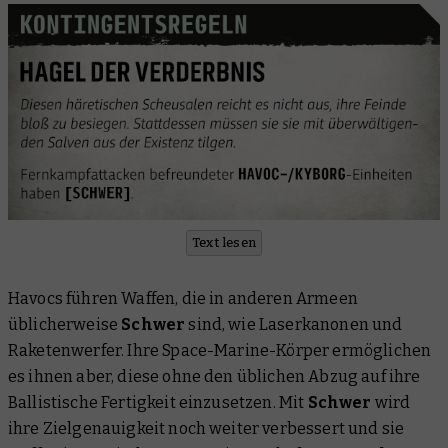
Text lesen
Havocs führen Waffen, die in anderen Armeen
üblicherweise
Schwer
sind, wie Laserkanonen und
Raketenwerfer. Ihre Space-Marine-Körper ermöglichen
es ihnen aber, diese ohne den üblichen Abzug auf ihre
Ballistische Fertigkeit einzusetzen. Mit
Schwer
wird
ihre Zielgenauigkeit noch weiter verbessert und sie