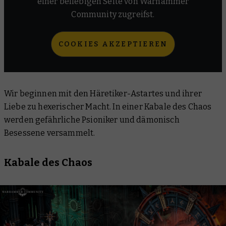
einer beliebigen Seite von Warhammer
Community zugreifst.
COOKIES AKZEPTIEREN
Wir beginnen mit den Häretiker-Astartes und ihrer
Liebe zu hexerischer Macht. In einer Kabale des Chaos
werden gefährliche Psioniker und dämonisch
Besessene versammelt.
Kabale des Chaos