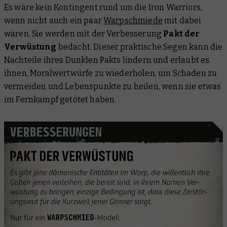
Es wäre kein Kontingent rund um die Iron Warriors,
wenn nicht auch ein paar
Warpschmiede
mit dabei
wären. Sie werden mit der Verbesserung
Pakt der
Verwüstung
bedacht. Dieser praktische Segen kann die
Nachteile ihres Dunklen Pakts lindern und erlaubt es
ihnen, Moralwertwürfe zu wiederholen, um Schaden zu
vermeiden und Lebenspunkte zu heilen, wenn sie etwas
im Fernkampf getötet haben.