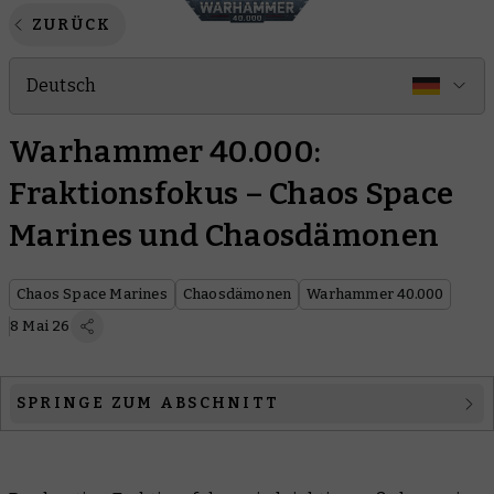
ZURÜCK
Deutsch
Warhammer 40.000:
Fraktionsfokus – Chaos Space
Marines und Chaosdämonen
Chaos Space Marines
Chaosdämonen
Warhammer 40.000
8 Mai 26
SPRINGE ZUM ABSCHNITT
Chaos Space Marines