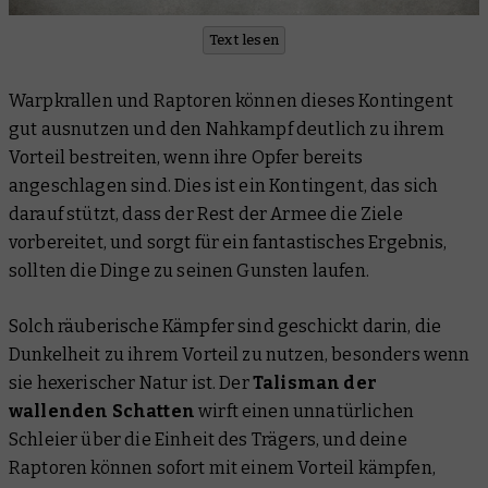
Text lesen
Warpkrallen und Raptoren können dieses Kontingent
gut ausnutzen und den Nahkampf deutlich zu ihrem
Vorteil bestreiten, wenn ihre Opfer bereits
angeschlagen sind. Dies ist ein Kontingent, das sich
darauf stützt, dass der Rest der Armee die Ziele
vorbereitet, und sorgt für ein fantastisches Ergebnis,
sollten die Dinge zu seinen Gunsten laufen.
Solch räuberische Kämpfer sind geschickt darin, die
Dunkelheit zu ihrem Vorteil zu nutzen, besonders wenn
sie hexerischer Natur ist. Der
Talisman der
wallenden Schatten
wirft einen unnatürlichen
Schleier über die Einheit des Trägers, und deine
Raptoren können sofort mit einem Vorteil kämpfen,