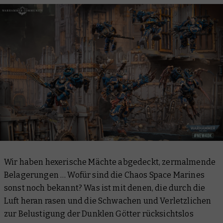
Wir haben hexerische Mächte abgedeckt, zermalmende
Belagerungen … Wofür sind die Chaos Space Marines
sonst noch bekannt? Was ist mit denen, die durch die
Luft heran rasen und die Schwachen und Verletzlichen
zur Belustigung der Dunklen Götter rücksichtslos