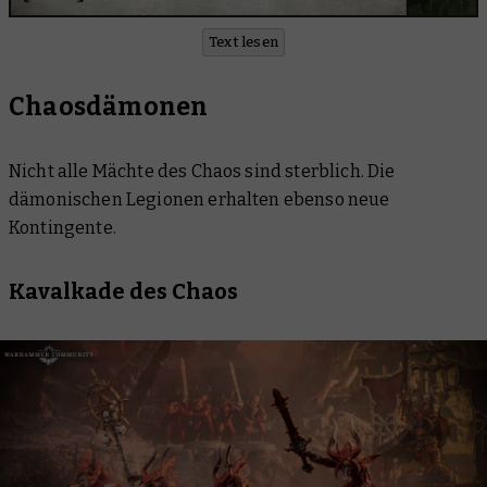
Text lesen
Chaosdämonen
Nicht alle Mächte des Chaos sind sterblich. Die
dämonischen Legionen erhalten ebenso neue
Kontingente.
Kavalkade des Chaos