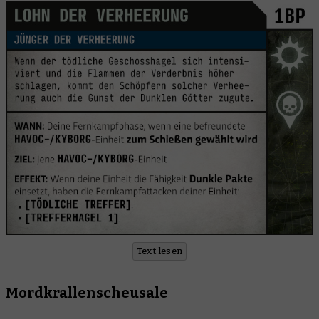
Text lesen
Mordkrallenscheusale