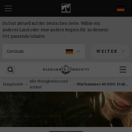
DE
Du bist aktuell auf der deutschen Seite. Wähle ein
anderes Land oder eine andere Region für zu deinem
Ort passende Inhalte.
WEITER
Alle Neuigkeiten und
Hauptseite
Warhammer 40.000: Fraktionsfokus – Chaos Space Marines und Chaosdämonen
Artikel