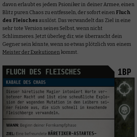
davon erlaubt es jedem Psioniker in deiner Armee, einen
Blitz puren Chaos zu entfesseln, der sofort einen
Fluch
des Fleisches
auslöst. Das verwandelt das Ziel in eine
sehr tote Version seines Selbst, wenn nicht
Schlimmeres. Jetzt überleg dir, wie überrascht dein
Gegner sein könnte, wenn so etwas plötzlich von einem
Meister der Exekutionen
kommt.