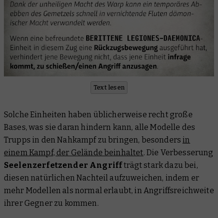
Text lesen
Solche Einheiten haben üblicherweise recht große
Bases, was sie daran hindern kann, alle Modelle des
Trupps in den Nahkampf zu bringen, besonders
in
einem Kampf, der Gelände beinhaltet
. Die Verbesserung
Seelenzerfetzender Angriff
trägt stark dazu bei,
diesen natürlichen Nachteil aufzuweichen, indem er
mehr Modellen als normal erlaubt, in Angriffsreichweite
ihrer Gegner zu kommen.