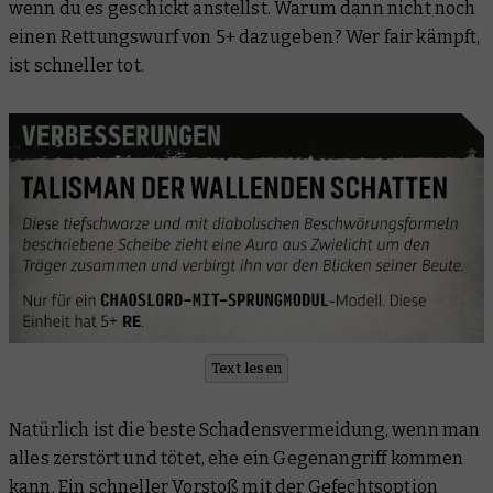
wenn du es geschickt anstellst. Warum dann nicht noch
einen Rettungswurf von 5+ dazugeben? Wer fair kämpft,
ist schneller tot.
Text lesen
Natürlich ist die beste Schadensvermeidung, wenn man
alles zerstört und tötet, ehe ein Gegenangriff kommen
kann. Ein schneller Vorstoß mit der Gefechtsoption