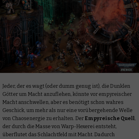
Jeder, der es wagt (oder dumm genug ist), die Dunklen
Götter um Macht anzuflehen, könnte vor empyreischer
Macht anschwellen, aber es benötigt schon wahres
Geschick, um mehr als nur eine vorübergehende Welle
von Chaosenergie zu erhalten. Der
Empyreische Quell
,
der durch die Masse von Warp-Hexerei entsteht,
überflutet das Schlachtfeld mit Macht. Dadurch