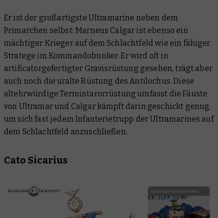
Er ist der großartigste Ultramarine neben dem
Primarchen selbst: Marneus Calgar ist ebenso ein
mächtiger Krieger auf dem Schlachtfeld wie ein fähiger
Stratege im Kommandobunker. Er wird oft in
artificatorgefertigter Gravisrüstung gesehen, trägt aber
auch noch die uralte Rüstung des Antilochus. Diese
altehrwürdige Termintarorrüstung umfasst die Fäuste
von Ultramar und Calgar kämpft darin geschickt genug,
um sich fast jedem Infanterietrupp der Ultramarines auf
dem Schlachtfeld anzuschließen.
Cato Sicarius