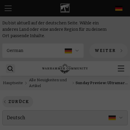
DE
Du bist aktuell auf der deutschen Seite. Wähle ein
anderes Land oder eine andere Region für zu deinem
Ort passende Inhalte.
WEITER
Alle Neuigkeiten und
Hauptseite
Sunday Preview: Ultramarines, Terminatoren und Da Rote Gobbo
Artikel
ZURÜCK
Deutsch