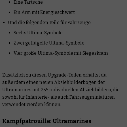
Eine Tartsche
Ein Arm mit Energieschwert
Und die folgenden Teile für Fahrzeuge:
Sechs Ultima-Symbole
Zwei geflügelte Ultima-Symbole
Vier große Ultima-Symbole mit Siegeskranz
Zusätzlich zu diesen Upgrade-Teilen erhältst du
außerdem einen neuen Abziehbilderbogen der
Ultramarines mit 255 individuellen Abziehbildern, die
sowohl für Infanterie- als auch Fahrzeugminiaturen
verwendet werden können.
Kampfpatrouille: Ultramarines