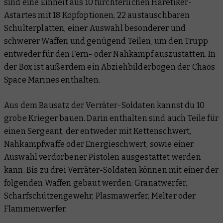
sind eine Einheit aus 10 fürchterlichen Häretiker-
Astartes mit 18 Kopfoptionen, 22 austauschbaren
Schulterplatten, einer Auswahl besonderer und
schwerer Waffen und genügend Teilen, um den Trupp
entweder für den Fern- oder Nahkampf auszustatten. In
der Box ist außerdem ein Abziehbilderbogen der Chaos
Space Marines enthalten.
Aus dem Bausatz der Verräter-Soldaten kannst du 10
grobe Krieger bauen. Darin enthalten sind auch Teile für
einen Sergeant, der entweder mit Kettenschwert,
Nahkampfwaffe oder Energieschwert, sowie einer
Auswahl verdorbener Pistolen ausgestattet werden
kann. Bis zu drei Verräter-Soldaten können mit einer der
folgenden Waffen gebaut werden: Granatwerfer,
Scharfschützengewehr, Plasmawerfer, Melter oder
Flammenwerfer.