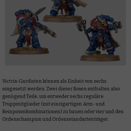
Victrix-Gardisten können als Einheit von sechs
eingesetzt werden. Zwei dieser Boxen enthalten also
genügend Teile, um entweder sechs reguläre
Truppmitglieder (mit einzigartigen Arm- und
Beinposenkombinationen) zu bauen oder vier und den
Ordenschampion und Ordensstandartenträger.