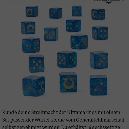
Runde deine Streitmacht der Ultramarines mit einem
Set passender Würfel ab, die vom Generalfeldmarschall
selbst genehmigt wurden. Du erhältst 16 sechsseitige