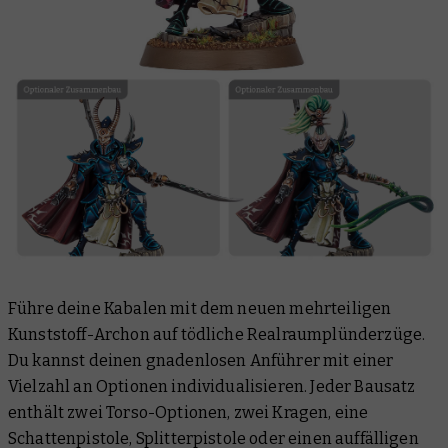
Führe deine Kabalen mit dem neuen mehrteiligen
Kunststoff-Archon auf tödliche Realraumplünderzüge.
Du kannst deinen gnadenlosen Anführer mit einer
Vielzahl an Optionen individualisieren. Jeder Bausatz
enthält zwei Torso-Optionen, zwei Kragen, eine
Schattenpistole, Splitterpistole oder einen auffälligen