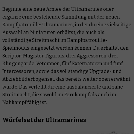
Beginne eine neue Armee der Ultramarines oder
ergänze eine bestehende Sammlung mit der neuen
Kampfpatrouille: Ultramarines, in der du eine vielseitige
Auswahl an Miniaturen erhältst, die auch als
vollständige Streitmacht im Kampfpatrouille-
Spielmodus eingesetzt werden können. Du erhältst den
Scriptor-Magister Tigurius, drei Aggressoren, drei
Klingengarde-Veteranen, fünf Externatoren und fünf
Intercessoren, sowie das vollständige Upgrade- und
Abziehbilderbogenset, das bereits weiter oben erwähnt
wurde. Das verleiht dir eine ausbalancierte und zähe
Streitmacht, die sowohl im Fernkampf als auch im
Nahkampf fähig ist.
Würfelset der Ultramarines