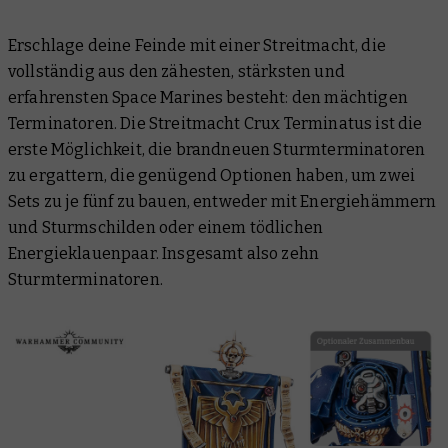
Erschlage deine Feinde mit einer Streitmacht, die
vollständig aus den zähesten, stärksten und
erfahrensten Space Marines besteht: den mächtigen
Terminatoren. Die Streitmacht Crux Terminatus ist die
erste Möglichkeit, die brandneuen Sturmterminatoren
zu ergattern, die genügend Optionen haben, um zwei
Sets zu je fünf zu bauen, entweder mit Energiehämmern
und Sturmschilden oder einem tödlichen
Energieklauenpaar. Insgesamt also zehn
Sturmterminatoren.