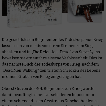
Die gesichtslosen Regimenter des Todeskorps von Krieg
lassen sich von nichts von ihrem Streben zum Sieg
abhalten und in „The Relentless Dead“ von Steve Lyons
beweisen sie erneut ihre eiserne Verbissenheit. Dies ist
das nächste Buch des Todeskorps von Krieg, nachdem
„Dead Men Walking“ den tristen Schrecken des Lebens
in einem Graben von Krieg eingefangen hat.
Oberst Graven des 401. Regiments von Krieg wurde
damit beauftragt, einen verschollenen Inquisitor in
einem schier endlosen Gewirr aus Knochenhöhlen zu