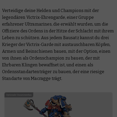
Verteidige deine Helden und Champions mit der
legendären Victrix-Ehrengarde, einer Gruppe
erfahrener Ultramarines, die erwählt wurden, um die
Offiziere des Ordens in der Hitze der Schlacht mit ihrem
Leben zu schützen. Aus jedem Bausatz kannst du drei
Krieger der Victrix-Garde mit austauschbaren Köpfen,
Armen und Beinschienen bauen, mit der Option, einen
von ihnen als Ordenschampion zu bauen, der mit
Ehrbaren Klingen bewaffnet ist, und einen als
Ordensstandartenträger zu bauen, der eine riesige
Standarte von Macragge trägt.