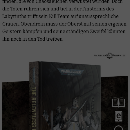
finden, die von Chaosseuchen verwüstet wurden. Doch
die Toten rühren sich und tief in der Finsternis des
Labyrinths trifft sein Kill Team auf unaussprechliche
Grauen. Obendrein muss der Oberst mit seinen eigenen
Geistern kämpfen und seine ständigen Zweifel könnten
ihn noch in den Tod treiben.