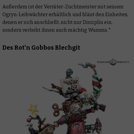
Außerdem ist der Verräter-Zuchtmeister mit seinem
Ogryn-Leibwächter erhältlich und bläut den Einheiten,
denen er sich anschließt, nicht nur Disziplin ein,
sondern verleiht ihnen auch mächtig Wumms.*
Des Rot’n Gobbos Blechgit