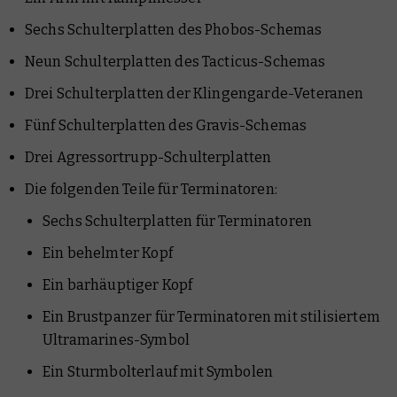
Sechs Schulterplatten des Phobos-Schemas
Neun Schulterplatten des Tacticus-Schemas
Drei Schulterplatten der Klingengarde-Veteranen
Fünf Schulterplatten des Gravis-Schemas
Drei Agressortrupp-Schulterplatten
Die folgenden Teile für Terminatoren:
Sechs Schulterplatten für Terminatoren
Ein behelmter Kopf
Ein barhäuptiger Kopf
Ein Brustpanzer für Terminatoren mit stilisiertem
Ultramarines-Symbol
Ein Sturmbolterlauf mit Symbolen