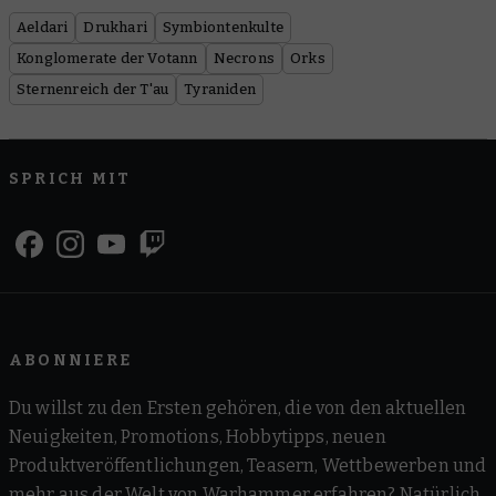
Aeldari
Drukhari
Symbiontenkulte
Konglomerate der Votann
Necrons
Orks
Sternenreich der T'au
Tyraniden
SPRICH MIT
ABONNIERE
Du willst zu den Ersten gehören, die von den aktuellen
Neuigkeiten, Promotions, Hobbytipps, neuen
Produktveröffentlichungen, Teasern, Wettbewerben und
mehr aus der Welt von Warhammer erfahren? Natürlich