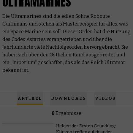
ULTRAMARINES
Die Ultramarines sind die edlen Söhne Roboute
Guillimans und stehen als Musterbeispiel für alles, was
ein Space Marine sein soll. Dieser Orden hat die Nutzung
des Codex Astartes vorangetrieben und über die
Jahrhunderte viele Nachfolgeorden hervorgebracht. Sie
haben sich über den Östlichen Rand ausgebreitet und
ein „Imperium“ geschaffen, das als das Reich Ultramar
bekannt ist.
ARTIKEL
DOWNLOADS
VIDEOS
8
Ergebnisse
Helden der Ersten Gründung:
Klingen treffen aufeinander