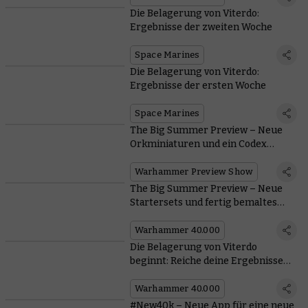
Die Belagerung von Viterdo:
Ergebnisse der zweiten Woche
Space Marines
Die Belagerung von Viterdo:
Ergebnisse der ersten Woche
Space Marines
The Big Summer Preview – Neue
Orkminiaturen und ein Codex
kommen
Warhammer Preview Show
The Big Summer Preview – Neue
Startersets und fertig bemaltes
Gelände
Warhammer 40.000
Die Belagerung von Viterdo
beginnt: Reiche deine Ergebnisse
ein
Warhammer 40.000
#New40k – Neue App für eine neue