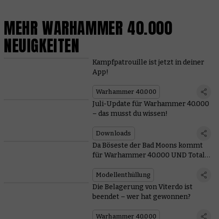
MEHR WARHAMMER 40.000
NEUIGKEITEN
Kampfpatrouille ist jetzt in deiner
App!
Warhammer 40.000
Juli-Update für Warhammer 40.000
– das musst du wissen!
Downloads
Da Böseste der Bad Moons kommt
für Warhammer 40.000 UND Total
War
Modellenthüllung
Die Belagerung von Viterdo ist
beendet – wer hat gewonnen?
Warhammer 40.000