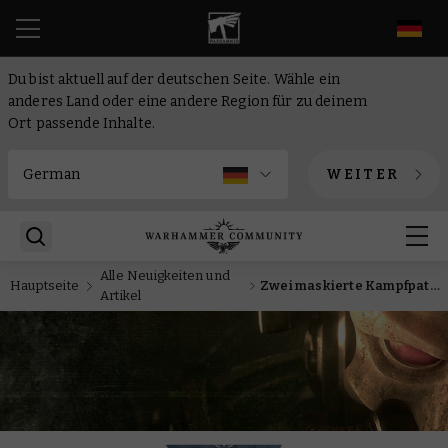
DE
Du bist aktuell auf der deutschen Seite. Wähle ein
anderes Land oder eine andere Region für zu deinem
Ort passende Inhalte.
WEITER
Alle Neuigkeiten und
Hauptseite
Zwei maskierte Kampfpatrouillen melden sich für die Harlekine und das Todeskorps von Krieg zum Dienst
Artikel