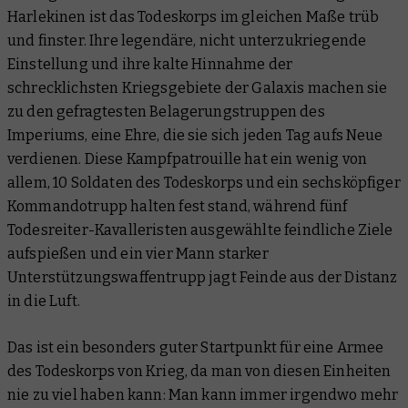
Harlekinen ist das Todeskorps im gleichen Maße trüb
und finster. Ihre legendäre, nicht unterzukriegende
Einstellung und ihre kalte Hinnahme der
schrecklichsten Kriegsgebiete der Galaxis machen sie
zu den gefragtesten Belagerungstruppen des
Imperiums, eine Ehre, die sie sich jeden Tag aufs Neue
verdienen. Diese Kampfpatrouille hat ein wenig von
allem, 10 Soldaten des Todeskorps und ein sechsköpfiger
Kommandotrupp halten fest stand, während fünf
Todesreiter-Kavalleristen ausgewählte feindliche Ziele
aufspießen und ein vier Mann starker
Unterstützungswaffentrupp jagt Feinde aus der Distanz
in die Luft.
Das ist ein besonders guter Startpunkt für eine Armee
des Todeskorps von Krieg, da man von diesen Einheiten
nie zu viel haben kann: Man kann immer irgendwo mehr