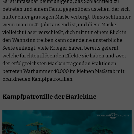
Es ist unfassbar beunruhigend, das Schlachtfeld zu
betreten und einem Feind gegenüberzustehen, der sich
hinter einer grausigen Maske verbirgt. Umso schlimmer,
wenn man im 41. Jahrtausend ist, und diese Maske
vielleicht Laser verschießt, dich mit nur einem Blick in
den Wahnsinn treiben kann oder deine unsterbliche
Seele einfängt. Viele Krieger haben bereits gelernt,
welche furchteinflösenden Effekte sie haben und zwei
der erfolgreichsten Masken tragenden Fraktionen
betreten Warhammer 40.000 im kleinen Maßstab mit
brandneuen Kampfpatrouillen.
Kampfpatrouille der Harlekine