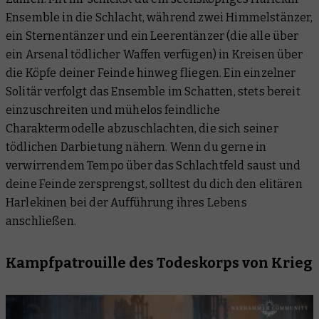
Ensemble in die Schlacht, während zwei Himmelstänzer,
ein Sternentänzer und ein Leerentänzer (die alle über
ein Arsenal tödlicher Waffen verfügen) in Kreisen über
die Köpfe deiner Feinde hinweg fliegen. Ein einzelner
Solitär verfolgt das Ensemble im Schatten, stets bereit
einzuschreiten und mühelos feindliche
Charaktermodelle abzuschlachten, die sich seiner
tödlichen Darbietung nähern. Wenn du gerne in
verwirrendem Tempo über das Schlachtfeld saust und
deine Feinde zersprengst, solltest du dich den elitären
Harlekinen bei der Aufführung ihres Lebens
anschließen.
Kampfpatrouille des Todeskorps von Krieg