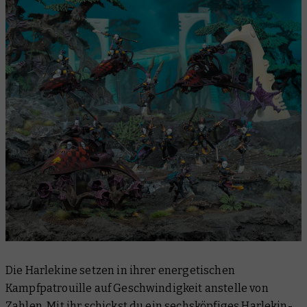
Die Harlekine setzen in ihrer energetischen
Kampfpatrouille auf Geschwindigkeit anstelle von
Zahlen. Mit ihr schickst du ein sechsköpfiges Harlekin-