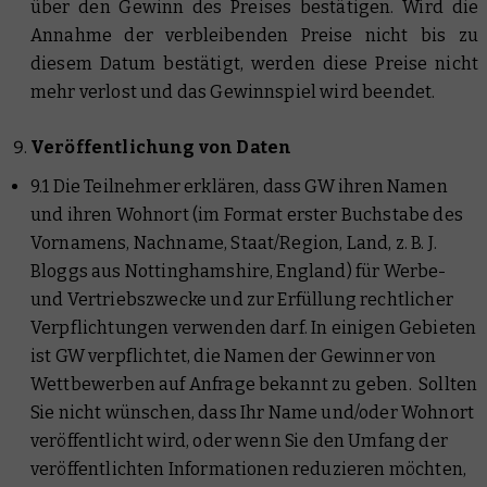
über den Gewinn des Preises bestätigen. Wird die
Annahme der verbleibenden Preise nicht bis zu
diesem Datum bestätigt, werden diese Preise nicht
mehr verlost und das Gewinnspiel wird beendet.
Veröffentlichung von Daten
9.1 Die Teilnehmer erklären, dass GW ihren Namen
und ihren Wohnort (im Format erster Buchstabe des
Vornamens, Nachname, Staat/Region, Land, z. B. J.
Bloggs aus Nottinghamshire, England) für Werbe-
und Vertriebszwecke und zur Erfüllung rechtlicher
Verpflichtungen verwenden darf. In einigen Gebieten
ist GW verpflichtet, die Namen der Gewinner von
Wettbewerben auf Anfrage bekannt zu geben. Sollten
Sie nicht wünschen, dass Ihr Name und/oder Wohnort
veröffentlicht wird, oder wenn Sie den Umfang der
veröffentlichten Informationen reduzieren möchten,