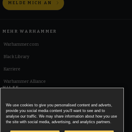
MELDE MICH AN
MEHR WARHAMMER
Warhammer.com
Black Library
Karriere
Warhammer Alliance
HILFE
Nutzungsbedingungen
We use cookies to give you personalised content and adverts,
provide you social media content you’ll want to see and to
Informationen zu Cookies
analyse our traffic. We may share information about how you use
the site with social media, advertising, and analytics partners.
Cookies Settings