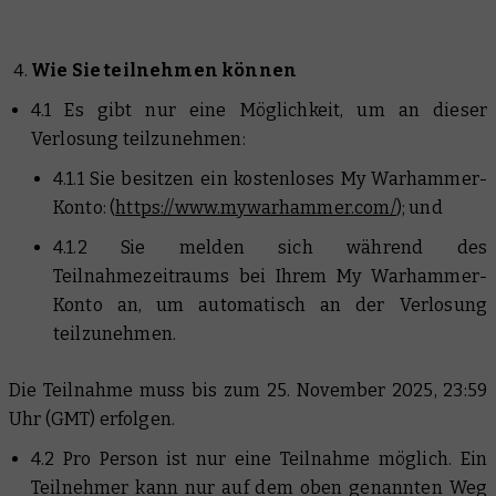
Wie Sie teilnehmen können
4.1 Es gibt nur eine Möglichkeit, um an dieser
Verlosung teilzunehmen:
4.1.1 Sie besitzen ein kostenloses My Warhammer-
Konto: (
https://www.mywarhammer.com/
); und
4.1.2 Sie melden sich während des
Teilnahmezeitraums bei Ihrem My Warhammer-
Konto an, um automatisch an der Verlosung
teilzunehmen.
Die Teilnahme muss bis zum 25. November 2025, 23:59
Uhr (GMT) erfolgen.
4.2 Pro Person ist nur eine Teilnahme möglich. Ein
Teilnehmer kann nur auf dem oben genannten Weg