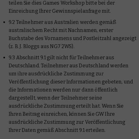
teilen Sie dies Games Workshop bitte bei der
Einreichung Ihrer Gewinnspielanfrage mit.
9.2 Teilnehmer aus Australien werden gemäß
australischem Recht mit Nachnamen, erster
Buchstabe des Vornamens und Postleitzahl angezeigt
(z. B. J. Bloggs aus NG7 2WS).
9.3 Abschnitt 9.1 gilt nicht für Teilnehmer aus
Deutschland. Teilnehmer aus Deutschland werden
um ihre ausdrückliche Zustimmung zur
Veröffentlichung dieser Informationen gebeten, und
die Informationen werden nur dann öffentlich
dargestellt, wenn der Teilnehmer seine
ausdrückliche Zustimmung erteilt hat. Wenn Sie
Ihren Beitrag einreichen, können Sie GW Ihre
ausdrückliche Zustimmung zur Veröffentlichung
Ihrer Daten gemäß Abschnitt 9.1 erteilen.