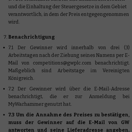
und die Einhaltung der Steuergesetze in dem Gebiet
verantwortlich, in dem der Preis entgegengenommen
wird.
Benachrichtigung
7.1 Der Gewinner wird innerhalb von drei (3)
Arbeitstagen nach der Ziehung seines Namens per E-
Mail von competitions@gwplc.com benachrichtigt.
Maßgeblich sind Arbeitstage im Vereinigten
Königreich.
7.2 Der Gewinner wird über die E-Mail-Adresse
benachrichtigt, die er zur Anmeldung bei
MyWarhammer genutzt hat.
7.3 Um die Annahme des Preises zu bestätigen,
muss der Gewinner auf die E-Mail von GW
antworten und seine Lieferadresse angeben.