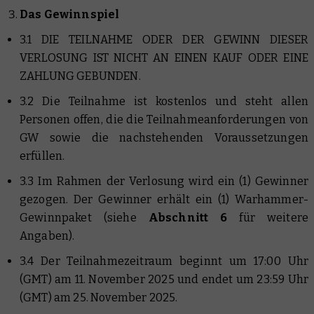
Das Gewinnspiel
3.1 DIE TEILNAHME ODER DER GEWINN DIESER
VERLOSUNG IST NICHT AN EINEN KAUF ODER EINE
ZAHLUNG GEBUNDEN.
3.2 Die Teilnahme ist kostenlos und steht allen
Personen offen, die die Teilnahmeanforderungen von
GW sowie die nachstehenden Voraussetzungen
erfüllen.
3.3 Im Rahmen der Verlosung wird ein (1) Gewinner
gezogen. Der Gewinner erhält ein (1) Warhammer-
Gewinnpaket (siehe
Abschnitt 6
für weitere
Angaben).
3.4 Der Teilnahmezeitraum beginnt um 17:00 Uhr
(GMT) am 11. November 2025 und endet um 23:59 Uhr
(GMT) am 25. November 2025.