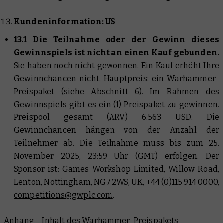
Kundeninformation: US
13.1 Die Teilnahme oder der Gewinn dieses
Gewinnspiels ist nicht an einen Kauf gebunden.
Sie haben noch nicht gewonnen. Ein Kauf erhöht Ihre
Gewinnchancen nicht. Hauptpreis: ein Warhammer-
Preispaket (siehe Abschnitt 6). Im Rahmen des
Gewinnspiels gibt es ein (1) Preispaket zu gewinnen.
Preispool gesamt (ARV) 6.563 USD. Die
Gewinnchancen hängen von der Anzahl der
Teilnehmer ab. Die Teilnahme muss bis zum 25.
November 2025, 23:59 Uhr (GMT) erfolgen. Der
Sponsor ist: Games Workshop Limited, Willow Road,
Lenton, Nottingham, NG7 2WS, UK, +44 (0)115 914 0000,
competitions@gwplc.com
.
Anhang – Inhalt des Warhammer-Preispakets