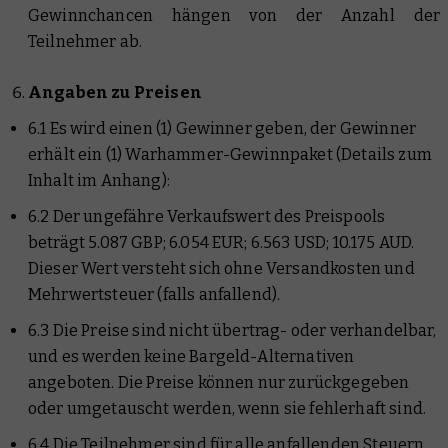
Gewinnchancen hängen von der Anzahl der
Teilnehmer ab.
Angaben zu Preisen
6.1 Es wird einen (1) Gewinner geben, der Gewinner
erhält ein (1) Warhammer-Gewinnpaket (Details zum
Inhalt im Anhang):
6.2 Der ungefähre Verkaufswert des Preispools
beträgt 5.087 GBP; 6.054 EUR; 6.563 USD; 10.175 AUD.
Dieser Wert versteht sich ohne Versandkosten und
Mehrwertsteuer (falls anfallend).
6.3 Die Preise sind nicht übertrag- oder verhandelbar,
und es werden keine Bargeld-Alternativen
angeboten. Die Preise können nur zurückgegeben
oder umgetauscht werden, wenn sie fehlerhaft sind.
6.4 Die Teilnehmer sind für alle anfallenden Steuern