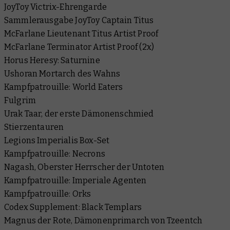
JoyToy Victrix-Ehrengarde
Sammlerausgabe JoyToy Captain Titus
McFarlane Lieutenant Titus Artist Proof
McFarlane Terminator Artist Proof (2x)
Horus Heresy: Saturnine
Ushoran Mortarch des Wahns
Kampfpatrouille: World Eaters
Fulgrim
Urak Taar, der erste Dämonenschmied
Stierzentauren
Legions Imperialis Box-Set
Kampfpatrouille: Necrons
Nagash, Oberster Herrscher der Untoten
Kampfpatrouille: Imperiale Agenten
Kampfpatrouille: Orks
Codex Supplement: Black Templars
Magnus der Rote, Dämonenprimarch von Tzeentch