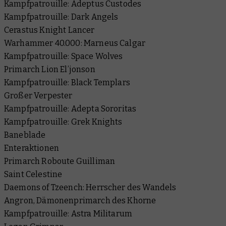
Kampfpatrouille: Adeptus Custodes
Kampfpatrouille: Dark Angels
Cerastus Knight Lancer
Warhammer 40.000: Marneus Calgar
Kampfpatrouille: Space Wolves
Primarch Lion El’jonson
Kampfpatrouille: Black Templars
Großer Verpester
Kampfpatrouille: Adepta Sororitas
Kampfpatrouille: Grek Knights
Baneblade
Enteraktionen
Primarch Roboute Guilliman
Saint Celestine
Daemons of Tzeench: Herrscher des Wandels
Angron, Dämonenprimarch des Khorne
Kampfpatrouille: Astra Militarum