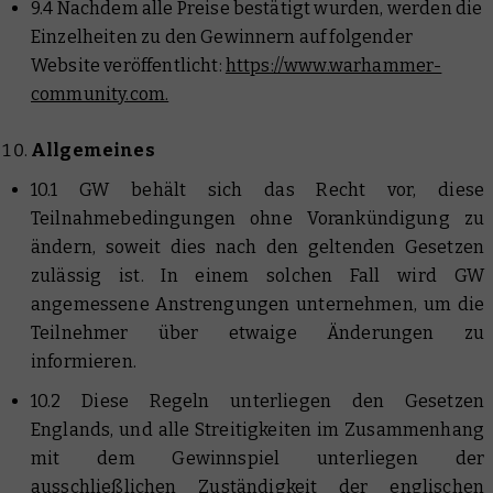
9.4 Nachdem alle Preise bestätigt wurden, werden die
Einzelheiten zu den Gewinnern auf folgender
Website veröffentlicht:
https://www.warhammer-
community.com.
Allgemeines
10.1 GW behält sich das Recht vor, diese
Teilnahmebedingungen ohne Vorankündigung zu
ändern, soweit dies nach den geltenden Gesetzen
zulässig ist. In einem solchen Fall wird GW
angemessene Anstrengungen unternehmen, um die
Teilnehmer über etwaige Änderungen zu
informieren.
10.2 Diese Regeln unterliegen den Gesetzen
Englands, und alle Streitigkeiten im Zusammenhang
mit dem Gewinnspiel unterliegen der
ausschließlichen Zuständigkeit der englischen