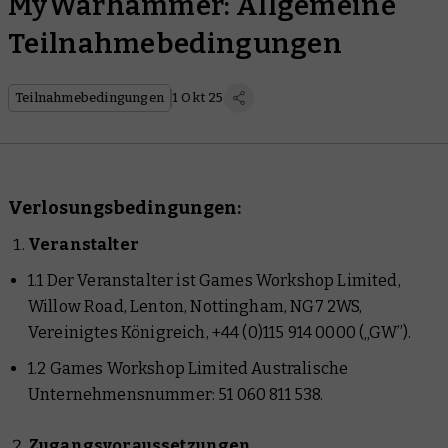
MyWarhammer: Allgemeine
Teilnahmebedingungen
Teilnahmebedingungen
1 Okt 25
Verlosungsbedingungen:
Veranstalter
1.1 Der Veranstalter ist Games Workshop Limited,
Willow Road, Lenton, Nottingham, NG7 2WS,
Vereinigtes Königreich, +44 (0)115 914 0000 („GW”).
1.2 Games Workshop Limited Australische
Unternehmensnummer: 51 060 811 538.
Zugangsvoraussetzungen