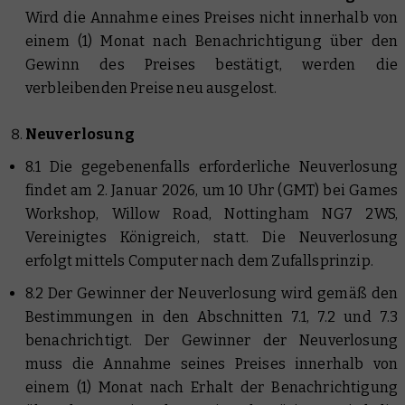
Wird die Annahme eines Preises nicht innerhalb von
einem (1) Monat nach Benachrichtigung über den
Gewinn des Preises bestätigt, werden die
verbleibenden Preise neu ausgelost.
Neuverlosung
8.1 Die gegebenenfalls erforderliche Neuverlosung
findet am 2. Januar 2026, um 10 Uhr (GMT) bei Games
Workshop, Willow Road, Nottingham NG7 2WS,
Vereinigtes Königreich, statt. Die Neuverlosung
erfolgt mittels Computer nach dem Zufallsprinzip.
8.2 Der Gewinner der Neuverlosung wird gemäß den
Bestimmungen in den Abschnitten 7.1, 7.2 und 7.3
benachrichtigt. Der Gewinner der Neuverlosung
muss die Annahme seines Preises innerhalb von
einem (1) Monat nach Erhalt der Benachrichtigung