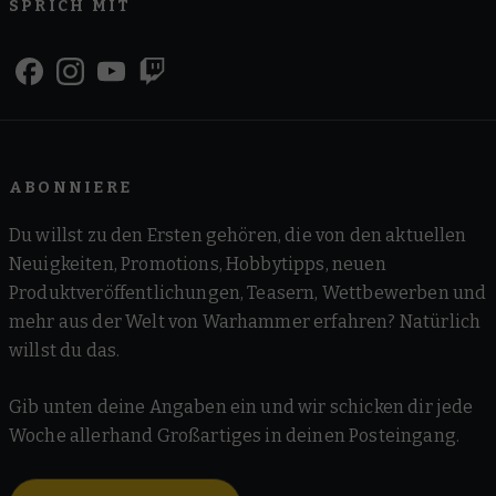
SPRICH MIT
ABONNIERE
Du willst zu den Ersten gehören, die von den aktuellen
Neuigkeiten, Promotions, Hobbytipps, neuen
Produktveröffentlichungen, Teasern, Wettbewerben und
mehr aus der Welt von Warhammer erfahren? Natürlich
willst du das.
Gib unten deine Angaben ein und wir schicken dir jede
Woche allerhand Großartiges in deinen Posteingang.