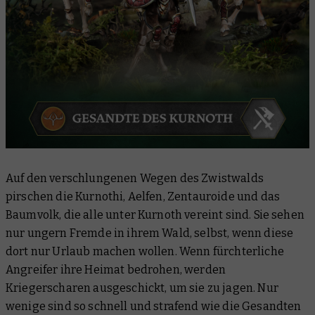
Auf den verschlungenen Wegen des Zwistwalds
pirschen die Kurnothi, Aelfen, Zentauroide und das
Baumvolk, die alle unter Kurnoth vereint sind. Sie sehen
nur ungern Fremde in ihrem Wald, selbst, wenn diese
dort nur Urlaub machen wollen. Wenn fürchterliche
Angreifer ihre Heimat bedrohen, werden
Kriegerscharen ausgeschickt, um sie zu jagen. Nur
wenige sind so schnell und strafend wie die Gesandten