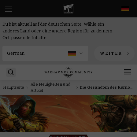
DE
Du bist aktuell auf der deutschen Seite. Wähle ein
anderes Land oder eine andere Region für zu deinem
Ort passende Inhalte.
WEITER
Alle Neuigkeiten und
Hauptseite
Die Gesandten des Kurnoth sind in Warhammer Underworlds von der Wildheit der Jagd erfüllt
Artikel