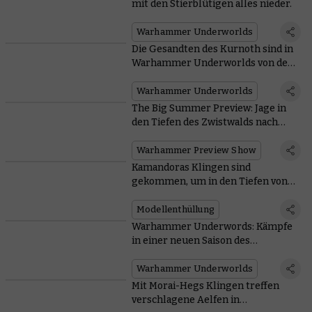
mit den Stierblütigen alles nieder.
Warhammer Underworlds
Die Gesandten des Kurnoth sind in
Warhammer Underworlds von der
Wildheit der Jagd erfüllt
Warhammer Underworlds
The Big Summer Preview: Jage in
den Tiefen des Zwistwalds nach
Ruhm
Warhammer Preview Show
Kamandoras Klingen sind
gekommen, um in den Tiefen von
Glutwacht Schädel zu sammeln
Modellenthüllung
Warhammer Underwords: Kämpfe
in einer neuen Saison des
Organisierten Spiels um Ruhm!
Warhammer Underworlds
Mit Morai-Hegs Klingen treffen
verschlagene Aelfen in