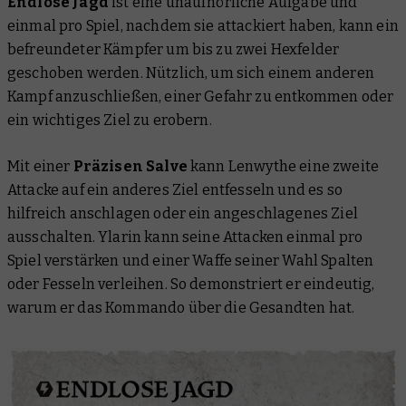
Endlose Jagd
ist eine unaufhörliche Aufgabe und
einmal pro Spiel, nachdem sie attackiert haben, kann ein
befreundeter Kämpfer um bis zu zwei Hexfelder
geschoben werden. Nützlich, um sich einem anderen
Kampf anzuschließen, einer Gefahr zu entkommen oder
ein wichtiges Ziel zu erobern.
Mit einer
Präzisen Salve
kann Lenwythe eine zweite
Attacke auf ein anderes Ziel entfesseln und es so
hilfreich anschlagen oder ein angeschlagenes Ziel
ausschalten. Ylarin kann seine Attacken einmal pro
Spiel verstärken und einer Waffe seiner Wahl Spalten
oder Fesseln verleihen. So demonstriert er eindeutig,
warum er das Kommando über die Gesandten hat.