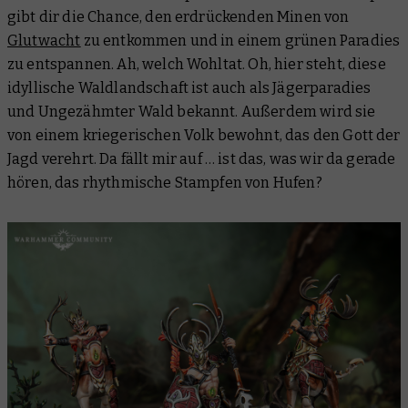
gibt dir die Chance, den erdrückenden Minen von
Glutwacht
zu entkommen und in einem grünen Paradies
zu entspannen. Ah, welch Wohltat. Oh, hier steht, diese
idyllische Waldlandschaft ist auch als Jägerparadies
und Ungezähmter Wald bekannt. Außerdem wird sie
von einem kriegerischen Volk bewohnt, das den Gott der
Jagd verehrt. Da fällt mir auf … ist das, was wir da gerade
hören, das rhythmische Stampfen von Hufen?