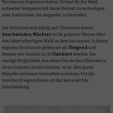
Territorium begonnen haben. So hast du die Wahl,
entweder festgewurzelt deine Heimat zu verteidigen,
oder losstürmen, um Angreifer zu bestrafen.
Der Schlüssel zum Erfolg und Überleben dieser
Geschwinden Wächter
ist ihr präzises Wissen über
den labyrinthartigen Wald, in dem sie hausen. In ihrem
eigenen Territorium gelten sie als
fliegend
und
können von Feinden nicht
flankiert
werden. Die
einzige Möglichkeit, wie deine Feinde ihre Chancen zu
ihren Gunsten ändern können, ist es, drei ganze
Kämpfer auf einen Gesandten zu hetzen. Für die
meisten Kriegerscharen ist das keine leichte
Entscheidung.