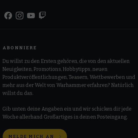
ABONNIERE
Du willst zu den Ersten gehören, die von den aktuellen
Neuigkeiten, Promotions, Hobbytipps, neuen
Produktveröffentlichungen, Teasern, Wettbewerben und
mehr aus der Welt von Warhammer erfahren? Natürlich
willst du das.
Gib unten deine Angaben ein und wir schicken dir jede
Woche allerhand Großartiges in deinen Posteingang.
MELDE MICH AN