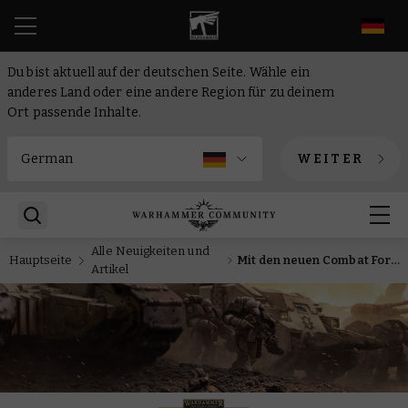
DE
Du bist aktuell auf der deutschen Seite. Wähle ein
anderes Land oder eine andere Region für zu deinem
Ort passende Inhalte.
WEITER
Alle Neuigkeiten und
Hauptseite
Mit den neuen Combat Forces kannst du eine neue Armee für Legions Imperialis beginnen oder eine bestehende ausbauen
Artikel