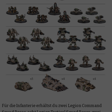
Für die Infanterie erhältst du zwei Legion Command