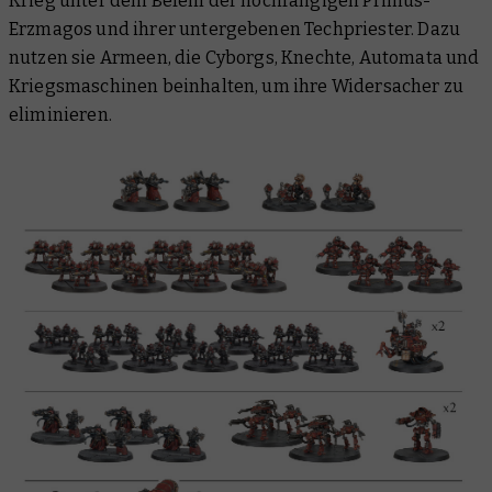
Krieg unter dem Befehl der hochrangigen Primus-
Erzmagos und ihrer untergebenen Techpriester. Dazu
nutzen sie Armeen, die Cyborgs, Knechte, Automata und
Kriegsmaschinen beinhalten, um ihre Widersacher zu
eliminieren.