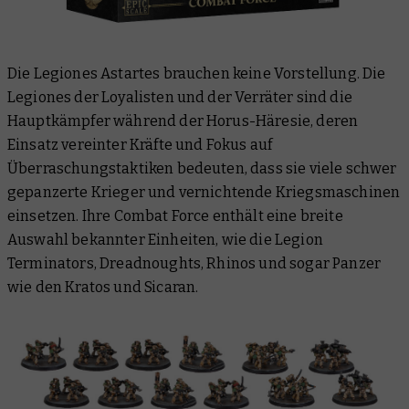
Die Legiones Astartes brauchen keine Vorstellung. Die
Legiones der Loyalisten und der Verräter sind die
Hauptkämpfer während der Horus-Häresie, deren
Einsatz vereinter Kräfte und Fokus auf
Überraschungstaktiken bedeuten, dass sie viele schwer
gepanzerte Krieger und vernichtende Kriegsmaschinen
einsetzen. Ihre Combat Force enthält eine breite
Auswahl bekannter Einheiten, wie die Legion
Terminators, Dreadnoughts, Rhinos und sogar Panzer
wie den Kratos und Sicaran.