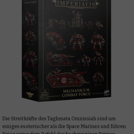
Die Streitkräfte des Taghmata Omnissiah sind um
einiges esoterischer als die Space Marines und führen