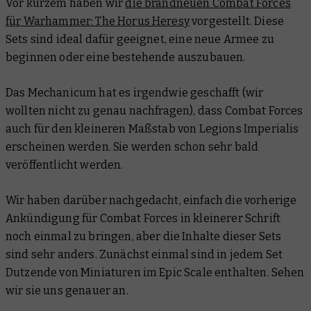
Vor kurzem haben wir
die brandneuen Combat Forces
für Warhammer: The Horus Heresy
vorgestellt. Diese
Sets sind ideal dafür geeignet, eine neue Armee zu
beginnen oder eine bestehende auszubauen.
Das Mechanicum hat es irgendwie geschafft (wir
wollten nicht zu genau nachfragen), dass Combat Forces
auch für den kleineren Maßstab von Legions Imperialis
erscheinen werden. Sie werden schon sehr bald
veröffentlicht werden.
Wir haben darüber nachgedacht, einfach die vorherige
Ankündigung für Combat Forces in kleinerer Schrift
noch einmal zu bringen, aber die Inhalte dieser Sets
sind
sehr
anders. Zunächst einmal sind in jedem Set
Dutzende von Miniaturen im Epic Scale enthalten. Sehen
wir sie uns genauer an.