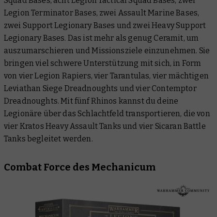
Squad Bases, acht Legion Tactical Squad Bases, zwei
Legion Terminator Bases, zwei Assault Marine Bases,
zwei Support Legionary Bases und zwei Heavy Support
Legionary Bases. Das ist mehr als genug Ceramit, um
auszumarschieren und Missionsziele einzunehmen. Sie
bringen viel schwere Unterstützung mit sich, in Form
von vier Legion Rapiers, vier Tarantulas, vier mächtigen
Leviathan Siege Dreadnoughts und vier Contemptor
Dreadnoughts. Mit fünf Rhinos kannst du deine
Legionäre über das Schlachtfeld transportieren, die von
vier Kratos Heavy Assault Tanks und vier Sicaran Battle
Tanks begleitet werden.
Combat Force des Mechanicum