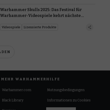
Warhammer Skulls 2025: Das Festival für
Warhammer-Videospiele kehrt nächste
Woche zurück
Videospiele
Lizensierte Produkte
ADEN
MEHR WARHAMMER
HILFE
Warhammer.com
Nutzungsbedingungen
Black Library
Informationen zu Cookies