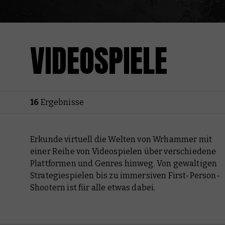
VIDEOSPIELE
16
Ergebnisse
Erkunde virtuell die Welten von Wrhammer mit
einer Reihe von Videospielen über verschiedene
Plattformen und Genres hinweg. Von gewaltigen
Strategiespielen bis zu immersiven First-Person-
Shootern ist für alle etwas dabei.