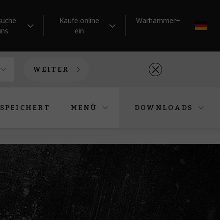
suche
Kaufe online
Warhammer+
DE
uns
ein
WEITER
SPEICHERT
MENÜ
DOWNLOADS