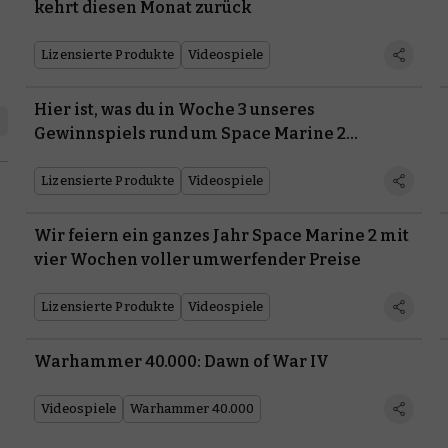
kehrt diesen Monat zurück
Lizensierte Produkte
Videospiele
Hier ist, was du in Woche 3 unseres
Gewinnspiels rund um Space Marine 2
gewinnen kannst
Lizensierte Produkte
Videospiele
Wir feiern ein ganzes Jahr Space Marine 2 mit
vier Wochen voller umwerfender Preise
Lizensierte Produkte
Videospiele
Warhammer 40.000: Dawn of War IV
Videospiele
Warhammer 40.000