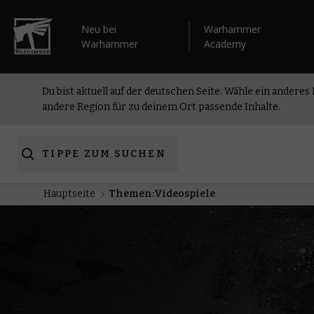
Neu bei
Warhammer
Warhammer
Academy
Du bist aktuell auf der deutschen Seite. Wähle ein anderes
andere Region für zu deinem Ort passende Inhalte.
TIPPE ZUM SUCHEN
Hauptseite
Themen:Videospiele