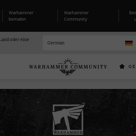
Warhammer
Warhammer
Be
bemalen
Community
 Land oder eine
GE