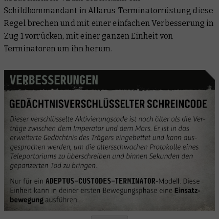
Schildkommandant in Allarus-Terminatorrüstung diese
Regel brechen und mit einer einfachen Verbesserung in
Zug 1 vorrücken, mit einer ganzen Einheit von
Terminatoren um ihn herum.