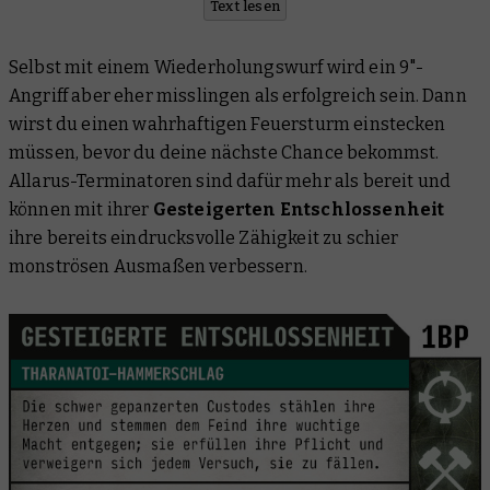
Text lesen
Selbst mit einem Wiederholungswurf wird ein 9"-
Angriff aber eher misslingen als erfolgreich sein. Dann
wirst du einen wahrhaftigen Feuersturm einstecken
müssen, bevor du deine nächste Chance bekommst.
Allarus-Terminatoren sind dafür mehr als bereit und
können mit ihrer
Gesteigerten Entschlossenheit
ihre bereits eindrucksvolle Zähigkeit zu schier
monströsen Ausmaßen verbessern.