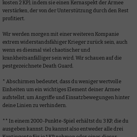
kosten 2 KP), indem sie einen Kernaspekt der Armee
verstärken, der von der Unterstützung durch den Rest
profitiert.
Wir werden morgen mit einer weiteren Kompanie
extrem widerstandsfähiger Krieger zurück sein, auch
wenn es diesmal viel chaotischer und
krankheitsanfälliger sein wird. Wir schauen auf die
pestgezeichnete Death Guard.
* Abschirmen bedeutet, dass du weniger wertvolle
Einheiten um ein wichtiges Element deiner Armee
aufstellst, um Angriffe und Einsatzbewegungen hinter
deine Linien zu verhindern.
** In einem 2000-Punkte-Spiel erhältst du 3 KP, die du
ausgeben kannst. Du kannst also entweder alle drei
Kontingente für je 1 KP nehmen oder eines dieser