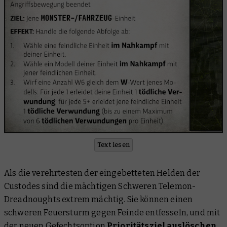
Text lesen
Als die verehrtesten der eingebetteten Helden der
Custodes sind die mächtigen Schweren Telemon-
Dreadnoughts extrem mächtig. Sie können einen
schweren Feuersturm gegen Feinde entfesseln, und mit
der neuen Gefechtsoption
Prioritätsziel auslöschen