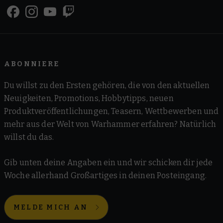
ABONNIERE
Du willst zu den Ersten gehören, die von den aktuellen
Neuigkeiten, Promotions, Hobbytipps, neuen
Produktveröffentlichungen, Teasern, Wettbewerben und
mehr aus der Welt von Warhammer erfahren? Natürlich
willst du das.
Gib unten deine Angaben ein und wir schicken dir jede
Woche allerhand Großartiges in deinen Posteingang.
MELDE MICH AN