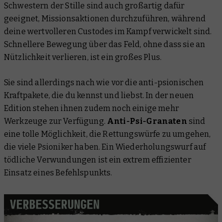
Schwestern der Stille sind auch großartig dafür
geeignet, Missionsaktionen durchzuführen, während
deine wertvolleren Custodes im Kampf verwickelt sind.
Schnellere Bewegung über das Feld, ohne dass sie an
Nützlichkeit verlieren, ist ein großes Plus.
Sie sind allerdings nach wie vor die anti-psionischen
Kraftpakete, die du kennst und liebst. In der neuen
Edition stehen ihnen zudem noch einige mehr
Werkzeuge zur Verfügung.
Anti-Psi-Granaten
sind
eine tolle Möglichkeit, die Rettungswürfe zu umgehen,
die viele Psioniker haben. Ein Wiederholungswurf auf
tödliche Verwundungen ist ein extrem effizienter
Einsatz eines Befehlspunkts.