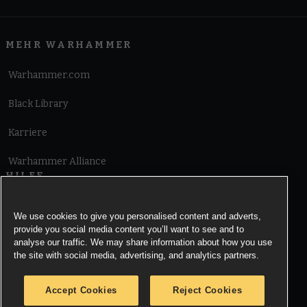
MEHR WARHAMMER
Warhammer.com
Black Library
Karriere
Warhammer Alliance
HILFE
Nutzungsbedingungen
We use cookies to give you personalised content and adverts,
provide you social media content you’ll want to see and to
Informationen zu Cookies
analyse our traffic. We may share information about how you use
the site with social media, advertising, and analytics partners.
Cookies Settings
Accept Cookies
Reject Cookies
Information zu Datenschutz