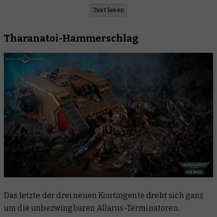
Text lesen
Tharanatoi-Hammerschlag
Das letzte der drei neuen Kontingente dreht sich ganz
um die unbezwingbaren Allarus-Terminatoren.