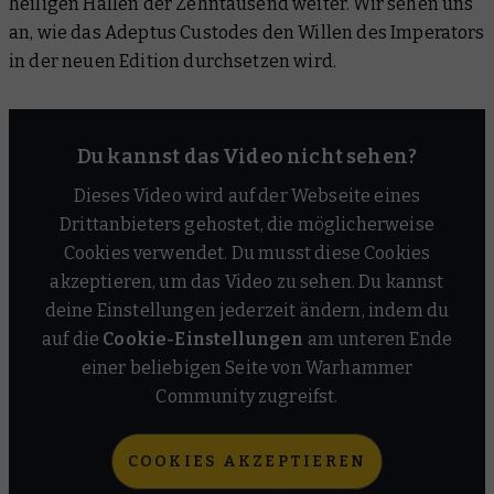
heiligen Hallen der Zehntausend weiter. Wir sehen uns
Tharanatoi-Hammerschlag
an, wie das Adeptus Custodes den Willen des Imperators
in der neuen Edition durchsetzen wird.
Du kannst das Video nicht sehen?
Dieses Video wird auf der Webseite eines
Drittanbieters gehostet, die möglicherweise
Cookies verwendet. Du musst diese Cookies
akzeptieren, um das Video zu sehen. Du kannst
deine Einstellungen jederzeit ändern, indem du
auf die
Cookie-Einstellungen
am unteren Ende
einer beliebigen Seite von Warhammer
Community zugreifst.
COOKIES AKZEPTIEREN