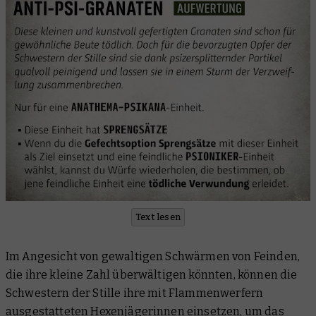
Text lesen
Im Angesicht von gewaltigen Schwärmen von Feinden,
die ihre kleine Zahl überwältigen könnten, können die
Schwestern der Stille ihre mit Flammenwerfern
ausgestatteten
Hexenjägerinnen
einsetzen, um das