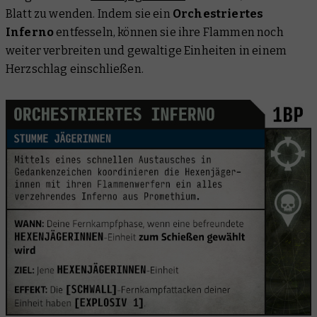
Blatt zu wenden. Indem sie ein
Orchestriertes
Inferno
entfesseln, können sie ihre Flammen noch
weiter verbreiten und gewaltige Einheiten in einem
Herzschlag einschließen.