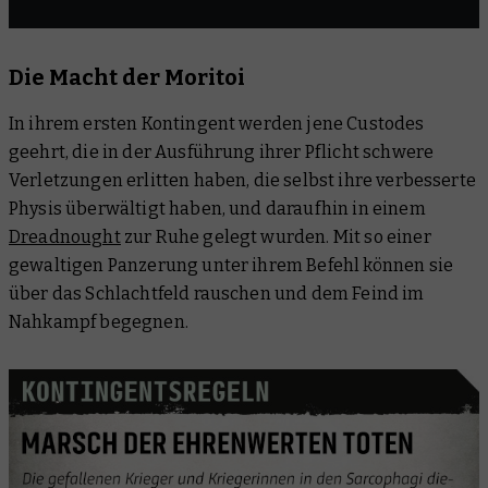
Die Macht der Moritoi
In ihrem ersten Kontingent werden jene Custodes
geehrt, die in der Ausführung ihrer Pflicht schwere
Verletzungen erlitten haben, die selbst ihre verbesserte
Physis überwältigt haben, und daraufhin in einem
Dreadnought
zur Ruhe gelegt wurden. Mit so einer
gewaltigen Panzerung unter ihrem Befehl können sie
über das Schlachtfeld rauschen und dem Feind im
Nahkampf begegnen.