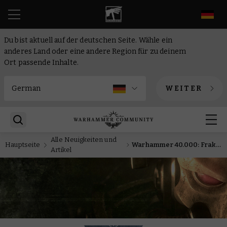
DE
Du bist aktuell auf der deutschen Seite. Wähle ein
anderes Land oder eine andere Region für zu deinem
Ort passende Inhalte.
WEITER
Alle Neuigkeiten und
Hauptseite
Warhammer 40.000: Fraktionsfokus – Adeptus Custodes
Artikel