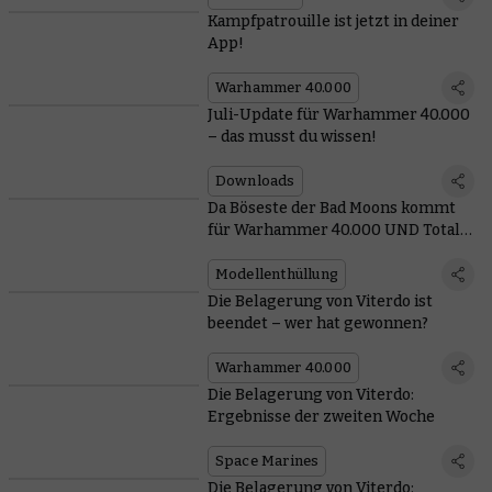
Kampfpatrouille ist jetzt in deiner
App!
Warhammer 40.000
Juli-Update für Warhammer 40.000
– das musst du wissen!
Downloads
Da Böseste der Bad Moons kommt
für Warhammer 40.000 UND Total
War
Modellenthüllung
Die Belagerung von Viterdo ist
beendet – wer hat gewonnen?
Warhammer 40.000
Die Belagerung von Viterdo:
Ergebnisse der zweiten Woche
Space Marines
Die Belagerung von Viterdo: