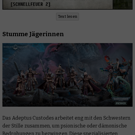
Text lesen
Stumme Jägerinnen
Das Adeptus Custodes arbeitet eng mit den Schwestern
der Stille zusammen, um psionische oder dämonische
Bedrohungen zu bezwingen. Diese spezialisierten