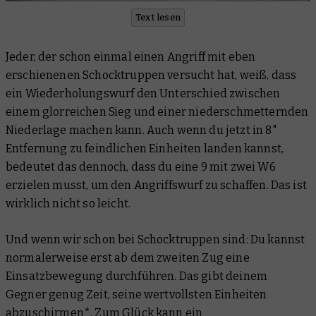
Text lesen
Jeder, der schon einmal einen Angriff mit eben
erschienenen Schocktruppen versucht hat, weiß, dass
ein Wiederholungswurf den Unterschied zwischen
einem glorreichen Sieg und einer niederschmetternden
Niederlage machen kann. Auch wenn du jetzt in 8"
Entfernung zu feindlichen Einheiten landen kannst,
bedeutet das dennoch, dass du eine 9 mit zwei W6
erzielen musst, um den Angriffswurf zu schaffen. Das ist
wirklich nicht so leicht.
Und wenn wir schon bei Schocktruppen sind: Du kannst
normalerweise erst ab dem zweiten Zug eine
Einsatzbewegung durchführen. Das gibt deinem
Gegner genug Zeit, seine wertvollsten Einheiten
abzuschirmen*. Zum Glück kann ein