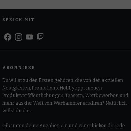
SPRICH MIT
ABONNIERE
Du willst zu den Ersten gehören, die von den aktuellen
Neuigkeiten, Promotions, Hobbytipps, neuen
Produktveröffentlichungen, Teasern, Wettbewerben und
mehr aus der Welt von Warhammer erfahren? Natürlich
willst du das.
Gib unten deine Angaben ein und wir schicken dir jede