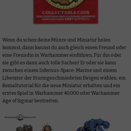
Wenn du schon deine Münze und Miniatur holen
kommst, dann kannst du auch gleich einen Freund oder
eine Freundin in Warhammer einführen. Für ihn oder
sie gibt es dann auch tolle Sachen! Er oder sie kann
zwischen einem Infernus-Space-Marine und einem
Liberator der Sturmgeschmiedeten Ewigen wählen, ein
Bemaltutorial für die neue Miniatur erhalten und ein
erstes Spiel in Warhammer 40.000 oder Warhammer
Age of Sigmar bestreiten.