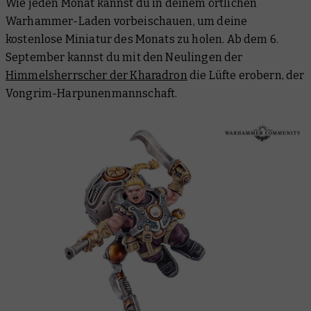
Wie jeden Monat kannst du in deinem örtlichen
Warhammer-Laden vorbeischauen, um deine
kostenlose Miniatur des Monats zu holen. Ab dem 6.
September kannst du mit den Neulingen der
Himmelsherrscher der Kharadron
die Lüfte erobern, der
Vongrim-Harpunenmannschaft.