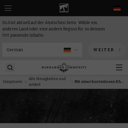
DE
Du bist aktuell auf der deutschen Seite. Wähle ein
anderes Land oder eine andere Region für zu deinem
Ort passende Inhalte.
WEITER
Alle Neuigkeiten und
Hauptseite
Mit einer kostenlosen Kharadron-Miniatur des Monats und der Münze für das Reich des Lichts kannst du in den Himmel aufsteigen
Artikel