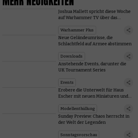
MEHR NEUIGKEITEN
Joshua Mallett spricht diese Woche
auf Warhammer TV über das
Bemalen
Warhammer Plus
Neue Geländeumrisse, die
Schlachtfeld auf Armee abstimmen
Downloads
Anstehende Events, darunter die
UK Tournament Series
Events
Erobere die Unterwelt für Haus
Escher mit neuen Miniaturen und
Regeln
Modellenthüllung
Sunday Preview: Chaos herrscht in
der Welt der Legenden
Sonntagsvorschau