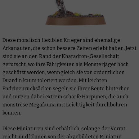
Diese moralisch flexiblen Krieger sind ehemalige
Arkanauten, die schon bessere Zeiten erlebt haben. Jetzt
sind sie an den Rand der Kharadron-Gesellschaft
gerutscht, wo ihre Fähigkeiten als Monsterjäger hoch
geschätzt werden, wenngleich sie von
ordentlichen
Duardin kaum toleriert werden. Mit leichten
Endrinenrucksäcken segeln sie ihrer Beute hinterher
und nutzen dabei extrem scharfe Harpunen, die auch
monströse Megafauna mit Leichtigkeit durchbohren
können.
Diese Miniaturen sind erhältlich, solange der Vorrat
reicht, und können von der abgebildeten Miniatur