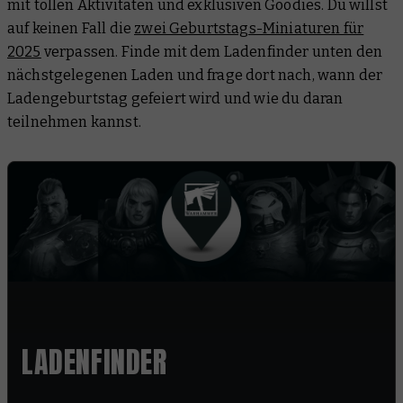
mit tollen Aktivitäten und exklusiven Goodies. Du willst
auf keinen Fall die
zwei Geburtstags-Miniaturen für
2025
verpassen. Finde mit dem Ladenfinder unten den
nächstgelegenen Laden und frage dort nach, wann der
Ladengeburtstag gefeiert wird und wie du daran
teilnehmen kannst.
LADENFINDER