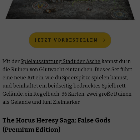
JETZT VORBESTELLEN
Mit der
Spielausstattung Stadt der Asche
kannst du in
die Ruinen von Glutwacht eintauchen. Dieses Set führt
eine neue Art ein, wie du Speerspitze spielen kannst,
und beinhaltet ein beidseitig bedrucktes Spielbrett,
Gelände, ein Regelbuch, 36 Karten, zwei große Ruinen
als Gelände und fünf Zielmarker.
The Horus Heresy Saga: False Gods
(Premium Edition)