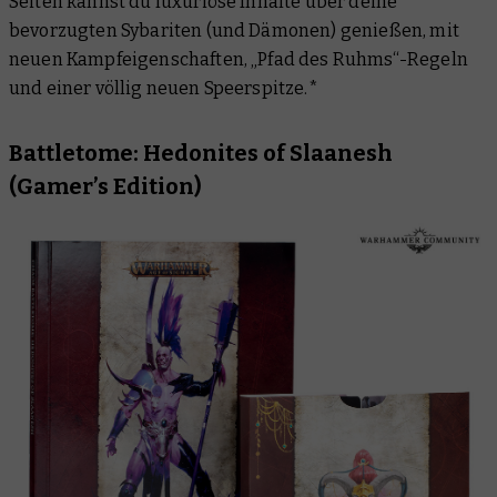
Seiten kannst du luxuriöse Inhalte über deine
bevorzugten Sybariten (und Dämonen) genießen, mit
neuen Kampfeigenschaften, „Pfad des Ruhms“-Regeln
und einer völlig neuen Speerspitze.*
Battletome: Hedonites of Slaanesh
(Gamer’s Edition)