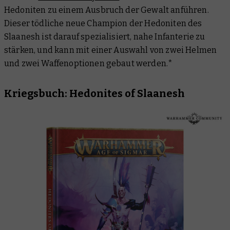
Hedoniten zu einem Ausbruch der Gewalt anführen.
Dieser tödliche neue Champion der Hedoniten des
Slaanesh ist darauf spezialisiert, nahe Infanterie zu
stärken, und kann mit einer Auswahl von zwei Helmen
und zwei Waffenoptionen gebaut werden.*
Kriegsbuch: Hedonites of Slaanesh