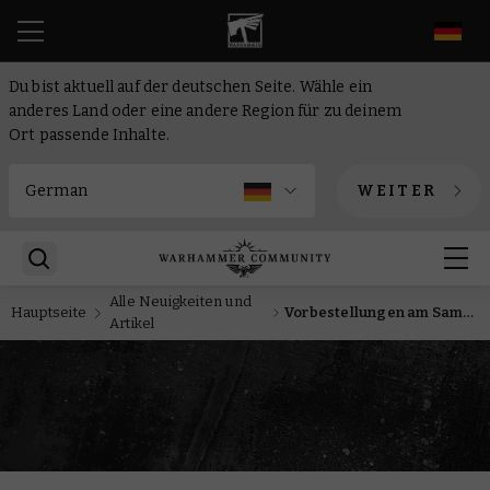
DE
Du bist aktuell auf der deutschen Seite. Wähle ein
anderes Land oder eine andere Region für zu deinem
Ort passende Inhalte.
WEITER
Alle Neuigkeiten und
Hauptseite
Vorbestellungen am Samstag: Hedoniten, Handbücher und die Horus-Häresie
Artikel