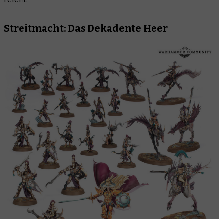
Streitmacht: Das Dekadente Heer