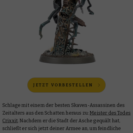
JETZT VORBESTELLEN
Schlage mit einem der besten Skaven-Assassinen des
Zeitalters aus den Schatten heraus zu:
Meister des Todes
Crixxit
. Nachdem er die Stadt der Asche gequält hat,
schließt er sich jetzt deiner Armee an, um feindliche