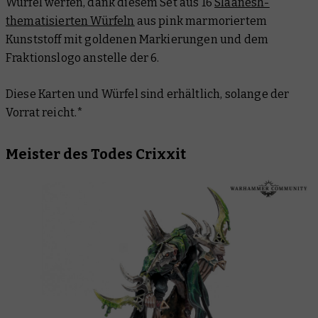
Würfel werfen, dank diesem Set aus 16
Slaanesh-
thematisierten Würfeln
aus pink marmoriertem
Kunststoff mit goldenen Markierungen und dem
Fraktionslogo anstelle der 6.
Diese Karten und Würfel sind erhältlich, solange der
Vorrat reicht.*
Meister des Todes Crixxit