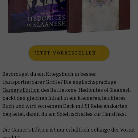
JETZT VORBESTELLEN
Bevorzugst du ein Kriegsbuch in besser
transportierbarer Größe? Die englischsprachige
Gamer’s Edition
des Battletome: Hedonites of Slaanesh
packt den gleichen Inhalt in ein kleineres, leichteres
Buch und wird von einem Deck mit 51 Referenzkarten
begleitet, damit du am Spieltisch alles zur Hand hast.
Die Gamer’s Edition ist nur erhältlich, solange der Vorrat
reicht.*