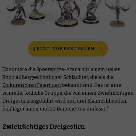
JETZT VORBESTELLEN
Dominiere die Speerspitze-Arena mit einem neuen
Bund außergewöhnlicher Schlächter, die als die
Epikureischen Feiernden
bekannt sind. Das ist eine
schnelle, tödliche Gruppe, die von einem Zwieträchtigen
Dreigestirn angeführt wird und drei Slaaneshbestien,
fünf Jägerinnen und 20 Dämonetten umfasst.*
Zwieträchtiges Dreigestirn