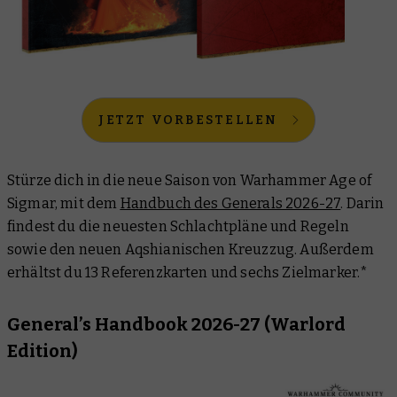
JETZT VORBESTELLEN
Stürze dich in die neue Saison von Warhammer Age of
Sigmar, mit dem
Handbuch des Generals 2026-27
. Darin
findest du die neuesten Schlachtpläne und Regeln
sowie den neuen Aqshianischen Kreuzzug. Außerdem
erhältst du 13 Referenzkarten und sechs Zielmarker.*
General’s Handbook 2026-27 (Warlord
Edition)