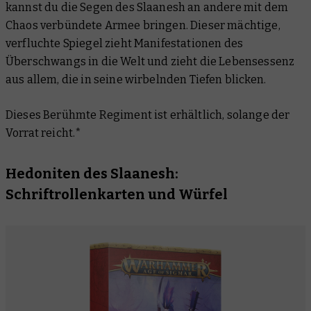
kannst du die Segen des Slaanesh an andere mit dem
Chaos verbündete Armee bringen. Dieser mächtige,
verfluchte Spiegel zieht Manifestationen des
Überschwangs in die Welt und zieht die Lebensessenz
aus allem, die in seine wirbelnden Tiefen blicken.
Dieses Berühmte Regiment ist erhältlich, solange der
Vorrat reicht.*
Hedoniten des Slaanesh:
Schriftrollenkarten und Würfel