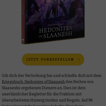
JETZT VORBESTELLEN
Gib dich der Verlockung hin und schließe dich mit dem
Kriegsbuch: Hedonites of Slaanesh
den Reihen von
Slaaneshs ergebenen Dienern an. Dies ist dein
unerlässlicher Begleiter für die Fraktion mit
überarbeiteten Hintergründen und Regeln. Auf 98