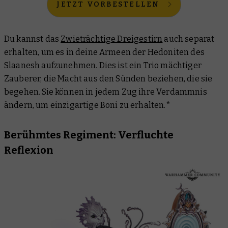
JETZT VORBESTELLEN
Du kannst das
Zwieträchtige Dreigestirn
auch separat
erhalten, um es in deine Armeen der Hedoniten des
Slaanesh aufzunehmen. Dies ist ein Trio mächtiger
Zauberer, die Macht aus den Sünden beziehen, die sie
begehen. Sie können in jedem Zug ihre Verdammnis
ändern, um einzigartige Boni zu erhalten.*
Berühmtes Regiment: Verfluchte
Reflexion