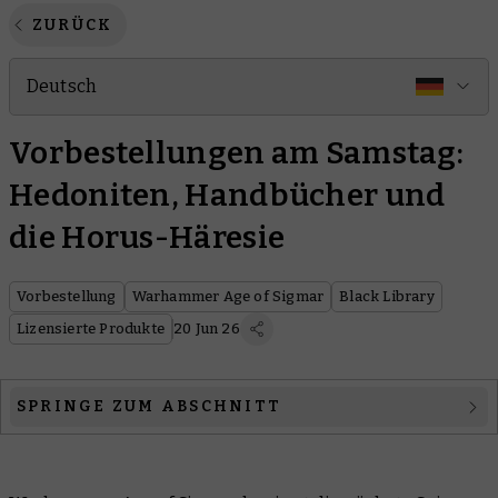
ZURÜCK
Deutsch
Vorbestellungen am Samstag:
Hedoniten, Handbücher und
die Horus-Häresie
Vorbestellung
Warhammer Age of Sigmar
Black Library
Lizensierte Produkte
20 Jun 26
SPRINGE ZUM ABSCHNITT
Warhammer Age of Sigmar