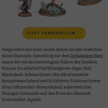
JETZT VORBESTELLEN
Fange sofort mit einer neuen Armee an oder erweitere
deine Slaaneshi-Sammlung mit dem
Dekadenten Heer
,
einem Set mit den bevorzugten Killern des Dunklen
Prinzen. Du erhältst fünf Silbergleven-Jäger, fünf
Myrmidesh-Schmerzboten (die alle alternative
Bauoptionen haben) und 10 Giftdorn-Schützen (sowie
ihren Giftmischer-Homunkulus), außerdem drei
Slaangor-Scheusale und den Prinz des Slaanesh
höchstselbst, Sigvald.