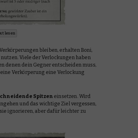
xt lesen
t Verkörperungen bleiben, erhalten Boni,
nutzen. Viele der Verlockungen haben
en denen dein Gegner entscheiden muss,
te eine Verkörperung eine Verlockung
chneidende Spitzen
einsetzen. Wird
ingehen und das wichtige Ziel vergessen,
 sie ignorieren, aber dafür leichter zu