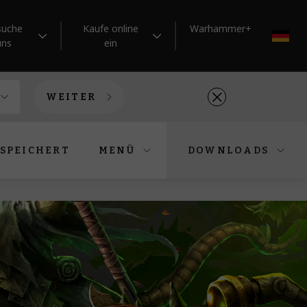
suche
Kaufe online
Warhammer+
DE
uns
ein
WEITER
SPEICHERT
MENÜ
DOWNLOADS