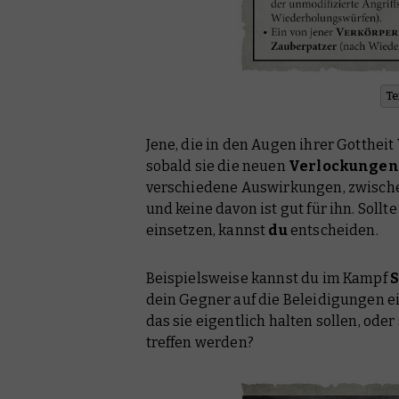
Te
Jene, die in den Augen ihrer Gotthei
sobald sie die neuen
Verlockungen
verschiedene Auswirkungen, zwisch
und keine davon ist gut für ihn. Soll
einsetzen, kannst
du
entscheiden.
Beispielsweise kannst du im Kampf
S
dein Gegner auf die Beleidigungen e
das sie eigentlich halten sollen, oder
treffen werden?