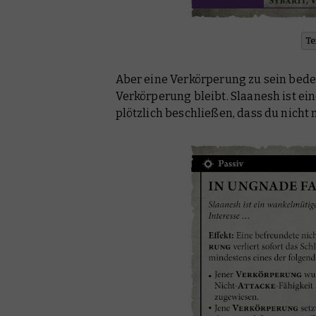
Te
Aber eine Verkörperung zu sein bedeu
Verkörperung bleibt. Slaanesh ist e
plötzlich beschließen, dass du nicht