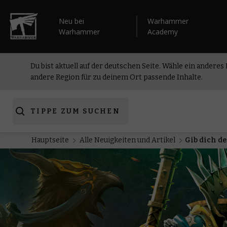
Neu bei
Warhammer
Warhammer
Academy
Du bist aktuell auf der deutschen Seite. Wähle ein anderes
andere Region für zu deinem Ort passende Inhalte.
TIPPE ZUM SUCHEN
Hauptseite
Alle Neuigkeiten und Artikel
Gib dich d