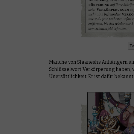
Te
Manche von Slaaneshs Anhängern sind 
Schlüsselwort Verkörperung haben, 
Unersättlichkeit. Er ist dafür bekann