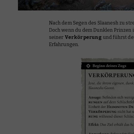
Nach dem Segen des Slaanesh zu stre
Doch wenn du dem Dunklen Prinzen ins
seiner
Verkörperung
und führst d
Erfahrungen.