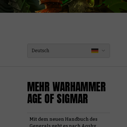
Deutsch
MEHR WARHAMMER
AGE OF SIGMAR
Mit dem neuen Handbuch des
Generals geht es nach Aqshy