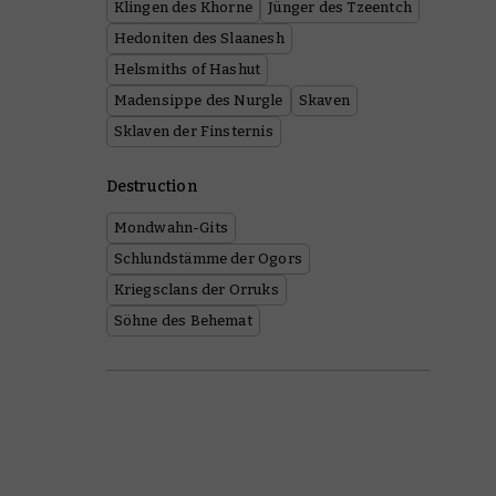
Klingen des Khorne
Jünger des Tzeentch
Hedoniten des Slaanesh
Helsmiths of Hashut
Madensippe des Nurgle
Skaven
Sklaven der Finsternis
Destruction
Mondwahn-Gits
Schlundstämme der Ogors
Kriegsclans der Orruks
Söhne des Behemat