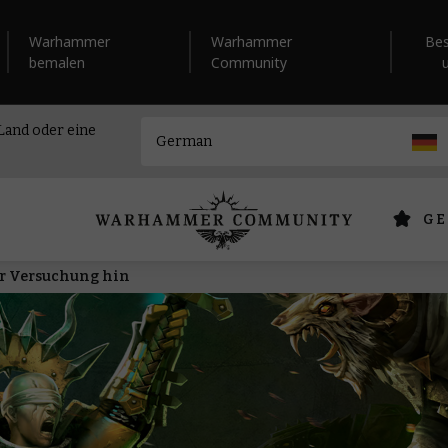
Warhammer
Warhammer
Be
bemalen
Community
 Land oder eine
GE
er Versuchung hin