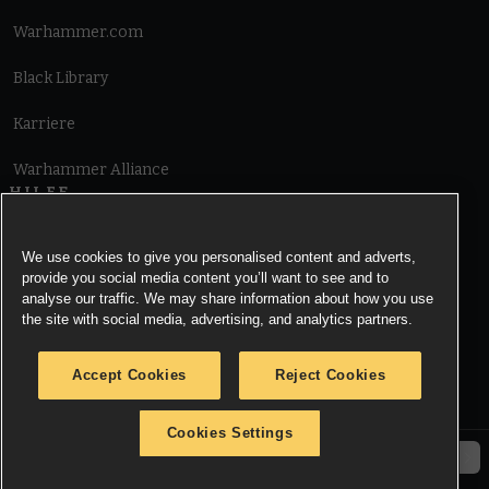
Warhammer.com
Black Library
Karriere
Warhammer Alliance
HILFE
Nutzungsbedingungen
We use cookies to give you personalised content and adverts,
provide you social media content you’ll want to see and to
Informationen zu Cookies
analyse our traffic. We may share information about how you use
the site with social media, advertising, and analytics partners.
Cookies Settings
Accept Cookies
Reject Cookies
Information zu Datenschutz
Cookies Settings
© Copyright Games Workshop Limited 2026.