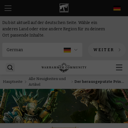
DE
Du bist aktuell auf der deutschen Seite. Wähle ein
anderes Land oder eine andere Region für zu deinem
Ort passende Inhalte.
WEITER
Alle Neuigkeiten und
Hauptseite
Der herausgeputzte Prinz der Perfektion erhält eine Berühmte Armee
Artikel