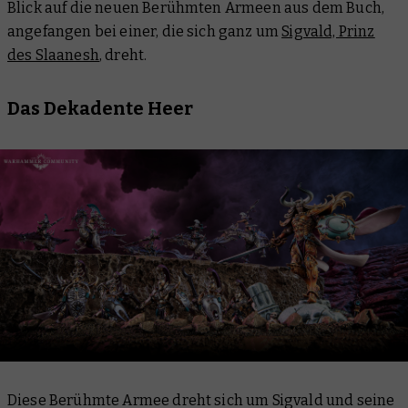
Blick auf die neuen Berühmten Armeen aus dem Buch,
angefangen bei einer, die sich ganz um
Sigvald, Prinz
des Slaanesh
, dreht.
Das Dekadente Heer
Diese Berühmte Armee dreht sich um Sigvald und seine