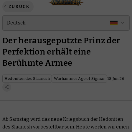
ZURÜCK
Deutsch
Der herausgeputzte Prinz der
Perfektion erhält eine
Berühmte Armee
Hedoniten des Slaanesh
Warhammer Age of Sigmar
18 Jun 26
Ab Samstag wird das neue Kriegsbuch der Hedoniten
des Slaanesh vorbestellbar sein. Heute werfen wir einen