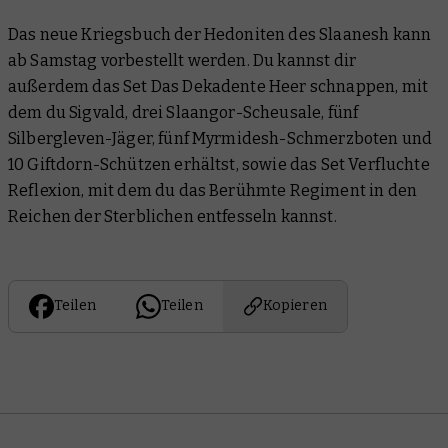
Das neue Kriegsbuch der Hedoniten des Slaanesh kann
ab Samstag vorbestellt werden. Du kannst dir
außerdem das Set Das Dekadente Heer schnappen, mit
dem du Sigvald, drei Slaangor-Scheusale, fünf
Silbergleven-Jäger, fünf Myrmidesh-Schmerzboten und
10 Giftdorn-Schützen erhältst, sowie das Set Verfluchte
Reflexion, mit dem du das Berühmte Regiment in den
Reichen der Sterblichen entfesseln kannst.
Teilen
Teilen
Kopieren