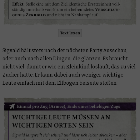
Text lesen
Sigvald hält stets nach der nächsten Party Ausschau,
oder auch nach allen Dingen, die glänzen. Es braucht
nicht viel, damit er wie ein Kleinkind losläuft, das zu viel
Zucker hatte. Er kann dabei auch weniger wichtige
Leute einfach mit dem Ellbogen beiseite stoßen.