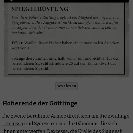
Text lesen
Hofierende der Göttlinge
Die zweite Berühmte Armee dreht sich um die Zwillinge
Dexcessa
und Synessa sowie die Dämonen, die sich
ihnen unterwerfen. Dexcessa, die Kralle des Slaanesh,