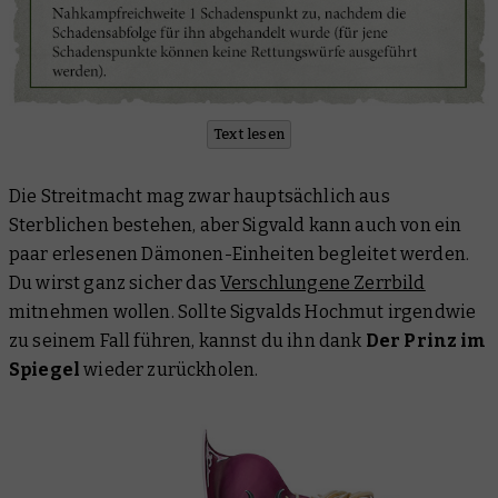
Text lesen
Die Streitmacht mag zwar hauptsächlich aus
Sterblichen bestehen, aber Sigvald kann auch von ein
paar erlesenen Dämonen-Einheiten begleitet werden.
Du wirst ganz sicher das
Verschlungene Zerrbild
mitnehmen wollen. Sollte Sigvalds Hochmut irgendwie
zu seinem Fall führen, kannst du ihn dank
Der Prinz im
Spiegel
wieder zurückholen.