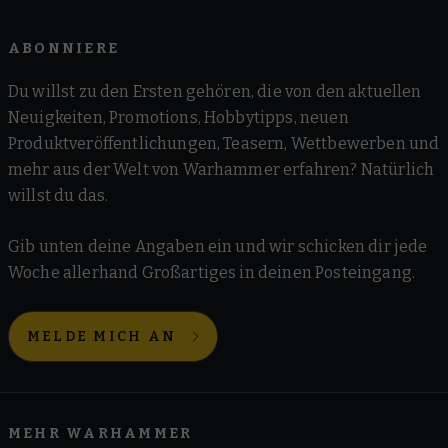
ABONNIERE
Du willst zu den Ersten gehören, die von den aktuellen
Neuigkeiten, Promotions, Hobbytipps, neuen
Produktveröffentlichungen, Teasern, Wettbewerben und
mehr aus der Welt von Warhammer erfahren? Natürlich
willst du das.
Gib unten deine Angaben ein und wir schicken dir jede
Woche allerhand Großartiges in deinen Posteingang.
MELDE MICH AN
MEHR WARHAMMER