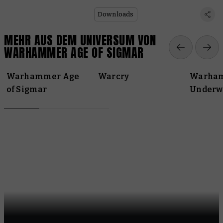
Chaos
Downloads
MEHR AUS DEM UNIVERSUM VON
WARHAMMER AGE OF SIGMAR
Warhammer Age
Warcry
Warha
of Sigmar
Underw