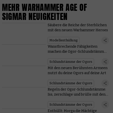
MEHR WARHAMMER AGE OF
SIGMAR NEUIGKEITEN
Säubere die Reiche der Sterblichen
mit den neuen Warhammer Heroes
Modellenthüllung
Wanstbrechende Fähigkeiten
machen die Ogor-Schlundstämme
gefährlich
Schlundstämme der Ogors
Mit den neuen Berühmten Armeen
nutzt du deine Ogors auf deine Art
Schlundstämme der Ogors
Regeln der Ogor-Schlundstämme:
Iss, zerschlage und brülle mit den
Besten
Schlundstämme der Ogors
Enthüllt: Morga die Mächtige