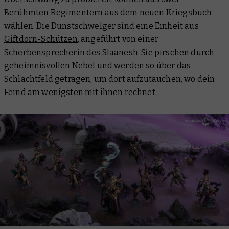
Berühmten Regimentern aus dem neuen Kriegsbuch
wählen. Die Dunstschwelger sind eine Einheit aus
Giftdorn-Schützen
, angeführt von einer
Scherbensprecherin des Slaanesh
. Sie pirschen durch
geheimnisvollen Nebel und werden so über das
Schlachtfeld getragen, um dort aufzutauchen, wo dein
Feind am wenigsten mit ihnen rechnet.