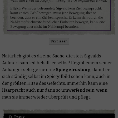
Text lesen
Natürlich gibt es da eine Sache, die stets Sigvalds
Aufmerksamkeit behält: er selbst! Er gibt einem seiner
Anhänger sehr gerne eine
Spiegelrüstung
, damit er
sich ständig selbst im Spiegelbild sehen kann, auch in
der größten Hitze des Gefechts. Immerhin kann eine
Haarpracht auch nur dann so umwerfend sein, wenn
man sie immer wieder überprüft und pflegt.