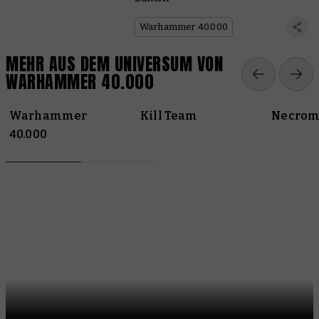
Warhammer 40.000
MEHR AUS DEM UNIVERSUM VON
WARHAMMER 40.000
Warhammer
Kill Team
Necrom
40.000