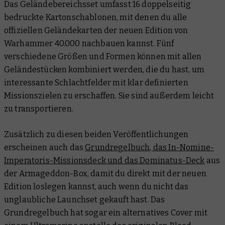
Das Geländebereichsset umfasst 16 doppelseitig
bedruckte Kartonschablonen, mit denen du alle
offiziellen Geländekarten der neuen Edition von
Warhammer 40.000 nachbauen kannst. Fünf
verschiedene Größen und Formen können mit allen
Geländestücken kombiniert werden, die du hast, um
interessante Schlachtfelder mit klar definierten
Missionszielen zu erschaffen. Sie sind außerdem leicht
zu transportieren.
Zusätzlich zu diesen beiden Veröffentlichungen
erscheinen auch das
Grundregelbuch, das In-Nomine-
Imperatoris-Missionsdeck und das Dominatus-Deck
aus
der Armageddon-Box, damit du direkt mit der neuen
Edition loslegen kannst, auch wenn du nicht das
unglaubliche Launchset gekauft hast. Das
Grundregelbuch hat sogar ein alternatives Cover mit