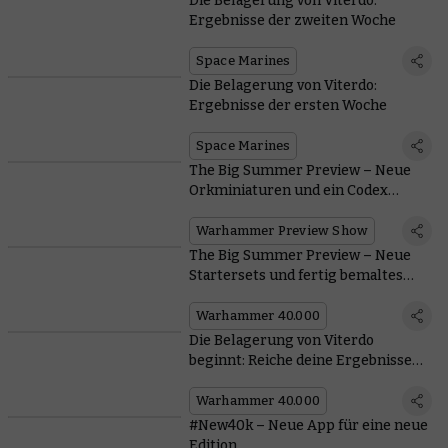
Die Belagerung von Viterdo:
Ergebnisse der zweiten Woche
Space Marines
Die Belagerung von Viterdo:
Ergebnisse der ersten Woche
Space Marines
The Big Summer Preview – Neue
Orkminiaturen und ein Codex
kommen
Warhammer Preview Show
The Big Summer Preview – Neue
Startersets und fertig bemaltes
Gelände
Warhammer 40.000
Die Belagerung von Viterdo
beginnt: Reiche deine Ergebnisse
ein
Warhammer 40.000
#New40k – Neue App für eine neue
Edition