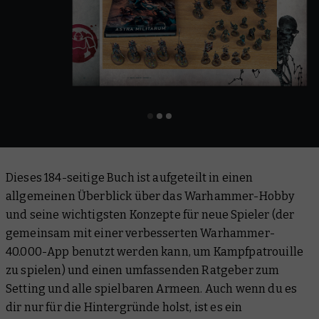
Dieses 184-seitige Buch ist aufgeteilt in einen
allgemeinen Überblick über das Warhammer-Hobby
und seine wichtigsten Konzepte für neue Spieler (der
gemeinsam mit einer verbesserten Warhammer-
40.000-App benutzt werden kann, um Kampfpatrouille
zu spielen) und einen umfassenden Ratgeber zum
Setting und alle spielbaren Armeen. Auch wenn du es
dir nur für die Hintergründe holst, ist es ein