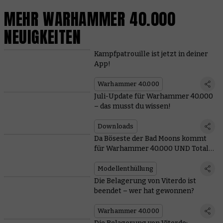
MEHR WARHAMMER 40.000
NEUIGKEITEN
Kampfpatrouille ist jetzt in deiner
App!
Warhammer 40.000
Juli-Update für Warhammer 40.000
– das musst du wissen!
Downloads
Da Böseste der Bad Moons kommt
für Warhammer 40.000 UND Total
War
Modellenthüllung
Die Belagerung von Viterdo ist
beendet – wer hat gewonnen?
Warhammer 40.000