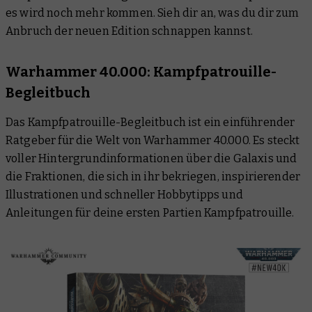
es wird noch mehr kommen. Sieh dir an, was du dir zum
Anbruch der neuen Edition schnappen kannst.
Warhammer 40.000: Kampfpatrouille-
Begleitbuch
Das Kampfpatrouille-Begleitbuch ist ein einführender
Ratgeber für die Welt von Warhammer 40.000. Es steckt
voller Hintergrundinformationen über die Galaxis und
die Fraktionen, die sich in ihr bekriegen, inspirierender
Illustrationen und schneller Hobbytipps und
Anleitungen für deine ersten Partien Kampfpatrouille.