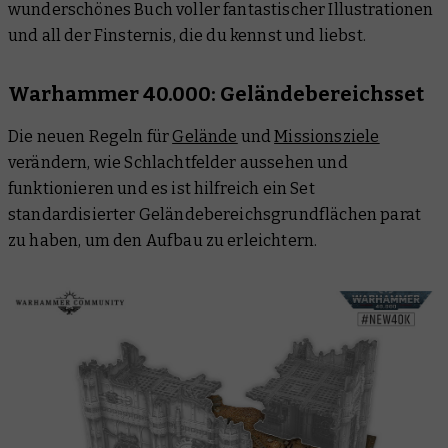
wunderschönes Buch voller fantastischer Illustrationen
und all der Finsternis, die du kennst und liebst.
Warhammer 40.000: Geländebereichsset
Die neuen Regeln für
Gelände
und
Missionsziele
verändern, wie Schlachtfelder aussehen und
funktionieren und es ist hilfreich ein Set
standardisierter Geländebereichsgrundflächen parat
zu haben, um den Aufbau zu erleichtern.