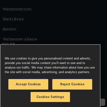
Warhammer.com
Black Library
Karriere
Warhammer Alliance
HILFE
Nutzungsbedingungen
We use cookies to give you personalised content and adverts,
provide you social media content you’ll want to see and to
Informationen zu Cookies
analyse our traffic. We may share information about how you use
the site with social media, advertising, and analytics partners.
Cookies Settings
Accept Cookies
Reject Cookies
Information zu Datenschutz
Cookies Settings
© Copyright Games Workshop Limited 2026.