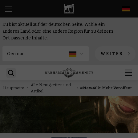
DE
Du bist aktuell auf der deutschen Seite. Wähle ein
anderes Land oder eine andere Region für zu deinem
Ort passende Inhalte.
WEITER
Alle Neuigkeiten und
Hauptseite
#New40k: Mehr Veröffentlichungen der neuen Edition von Warhammer 40.000
Artikel