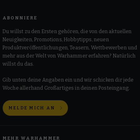
ABONNIERE
Du willst zu den Ersten gehören, die von den aktuellen
Neuigkeiten, Promotions, Hobbytipps, neuen
Produktveröffentlichungen, Teasern, Wettbewerben und
mehr aus der Welt von Warhammer erfahren? Natürlich
willst du das.
Gib unten deine Angaben ein und wir schicken dir jede
Woche allerhand Großartiges in deinen Posteingang.
MELDE MICH AN
MEHR WARHAMMER