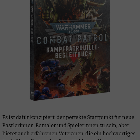
Es ist dafür konzipiert, der perfekte Startpunkt für neue
Bastlerinnen, Bemaler und Spielerinnen zu sein, aber
bietet auch erfahrenen Veteranen, die ein hochwertiges