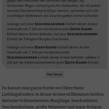
Text lesen
Du kannst eine ganze Horde von Väterchens
Lieblingskindern in deiner Armee willkommen heißen,
darunter Schleimbestien, Nurglinge, Seuchenhüter,
Seuchendrohnen, große Verpester und sogar Rotigus