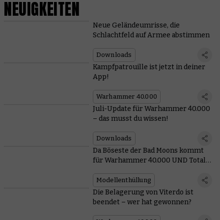
NEUIGKEITEN
Neue Geländeumrisse, die
Schlachtfeld auf Armee abstimmen
Downloads
Kampfpatrouille ist jetzt in deiner
App!
Warhammer 40.000
Juli-Update für Warhammer 40.000
– das musst du wissen!
Downloads
Da Böseste der Bad Moons kommt
für Warhammer 40.000 UND Total
War
Modellenthüllung
Die Belagerung von Viterdo ist
beendet – wer hat gewonnen?