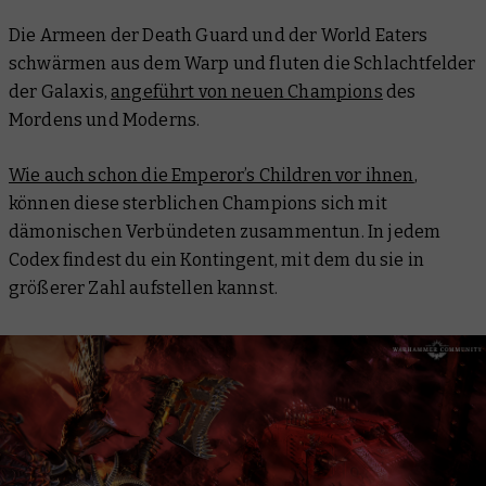
Die Armeen der Death Guard und der World Eaters
schwärmen aus dem Warp und fluten die Schlachtfelder
der Galaxis,
angeführt von neuen Champions
des
Mordens und Moderns.
Wie auch schon die Emperor’s Children vor ihnen
,
können diese sterblichen Champions sich mit
dämonischen Verbündeten zusammentun. In jedem
Codex findest du ein Kontingent, mit dem du sie in
größerer Zahl aufstellen kannst.