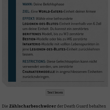
Text lesen
Die
Zählscharbeschwörer
der Death Guard behalten