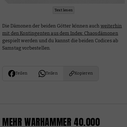
Text lesen
Die Dämonen der beiden Götter können auch
weiterhin
mit den Kontingenten aus dem Index: Chaosdämonen
gespielt werden und du kannst die beiden Codices ab
Samstag vorbestellen.
Teilen
Teilen
Kopieren
MEHR WARHAMMER 40.000