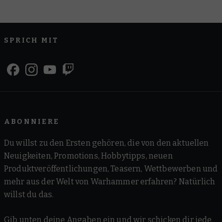
SPRICH MIT
ABONNIERE
Du willst zu den Ersten gehören, die von den aktuellen
Neuigkeiten, Promotions, Hobbytipps, neuen
Produktveröffentlichungen, Teasern, Wettbewerben und
mehr aus der Welt von Warhammer erfahren? Natürlich
willst du das.
Gib unten deine Angaben ein und wir schicken dir jede