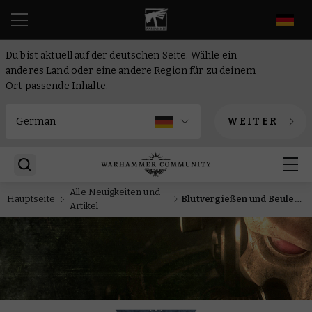
DE
Du bist aktuell auf der deutschen Seite. Wähle ein
anderes Land oder eine andere Region für zu deinem
Ort passende Inhalte.
WEITER
Alle Neuigkeiten und
Hauptseite
Blutvergießen und Beulenpest: So funktionieren die Dämonenkontingente der World Eaters und der Death Guard
Artikel