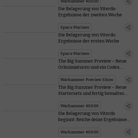
Warhammer 40.000
Die Belagerung von Viterdo:
Ergebnisse der zweiten Woche
Space Marines
Die Belagerung von Viterdo:
Ergebnisse der ersten Woche
Space Marines
The Big Summer Preview – Neue
Orkminiaturen und ein Codex
kommen
Warhammer Preview Show
The Big Summer Preview – Neue
Startersets und fertig bemaltes
Gelände
Warhammer 40.000
Die Belagerung von Viterdo
beginnt: Reiche deine Ergebnisse
ein
Warhammer 40.000