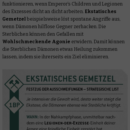
funktionieren, wenn Emperor’s Children und Legionen
des Exzesses dicht an dicht arbeiten.
Ekstatisches
Gemetzel
beispielsweise löst spontane Angriffe aus,
wenn Dämonen hilflose Gegner zerhacken. Die
Sterblichen können den Gefallen mit
Wohlschmeckende Agonie
erwidern. Damit können
die Sterblichen Dämonen etwas Heilung zukommen
lassen, indem sie ihrerseits ein Ziel eliminieren.