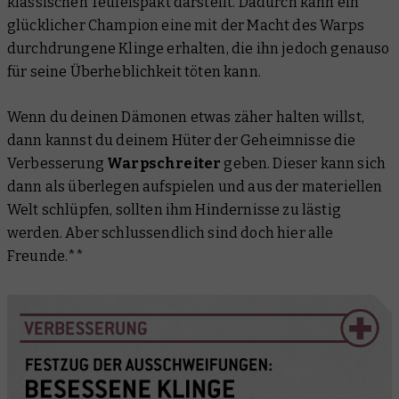
klassischen Teufelspakt darstellt. Dadurch kann ein
glücklicher Champion eine mit der Macht des Warps
durchdrungene Klinge erhalten, die ihn jedoch genauso
für seine Überheblichkeit töten kann.
Wenn du deinen Dämonen etwas zäher halten willst,
dann kannst du deinem Hüter der Geheimnisse die
Verbesserung
Warpschreiter
geben. Dieser kann sich
dann als überlegen aufspielen und aus der materiellen
Welt schlüpfen, sollten ihm Hindernisse zu lästig
werden. Aber schlussendlich sind doch hier alle
Freunde.**