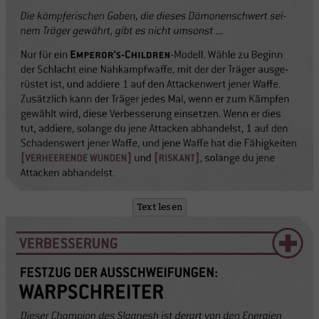
Text lesen