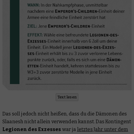
Text lesen
Das soll jedoch nicht heißen, dass du die Dämonen des
Slaanesh nicht allein verwenden kannst. Das Kontingent
Legionen des Exzesses
war ja
letztes Jahr unter dem