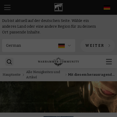
DE
Du bist aktuell auf der deutschen Seite. Wähle ein
anderes Land oder eine andere Region für zu deinem
Ort passende Inhalte.
WEITER
Alle Neuigkeiten und
Hauptseite
Mit diesem herausragenden neuen Kontingent der Emperor’s Children kannst du Dämonen des Slaanesh beschwören
Artikel