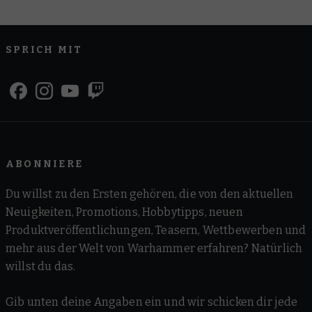
SPRICH MIT
ABONNIERE
Du willst zu den Ersten gehören, die von den aktuellen
Neuigkeiten, Promotions, Hobbytipps, neuen
Produktveröffentlichungen, Teasern, Wettbewerben und
mehr aus der Welt von Warhammer erfahren? Natürlich
willst du das.
Gib unten deine Angaben ein und wir schicken dir jede