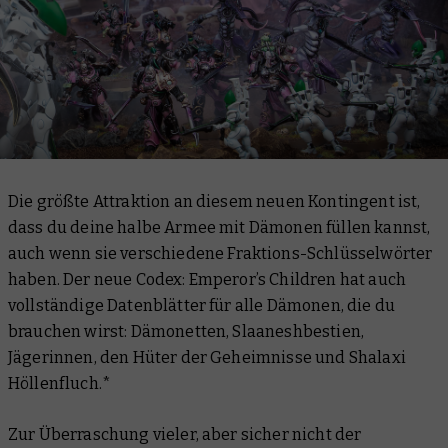
Die größte Attraktion an diesem neuen Kontingent ist,
dass du deine halbe Armee mit Dämonen füllen kannst,
auch wenn sie verschiedene Fraktions-Schlüsselwörter
haben. Der neue Codex: Emperor’s Children hat auch
vollständige Datenblätter für alle Dämonen, die du
brauchen wirst: Dämonetten, Slaaneshbestien,
Jägerinnen, den Hüter der Geheimnisse und Shalaxi
Höllenfluch.*
Zur Überraschung vieler, aber sicher nicht der