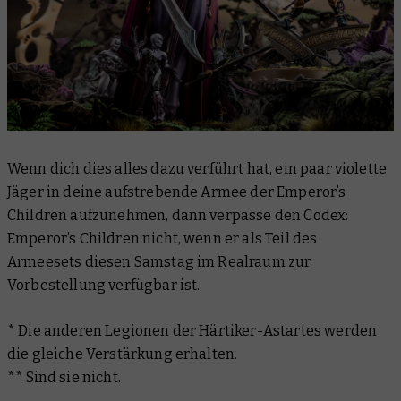
Wenn dich dies alles dazu verführt hat, ein paar violette
Jäger in deine aufstrebende Armee der Emperor’s
Children aufzunehmen, dann verpasse den Codex:
Emperor’s Children nicht, wenn er als Teil des
Armeesets diesen Samstag im Realraum zur
Vorbestellung verfügbar ist.
* Die anderen Legionen der Härtiker-Astartes werden
die gleiche Verstärkung erhalten.
** Sind sie nicht.