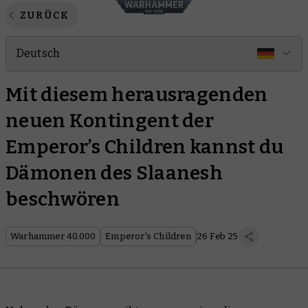
ZURÜCK
Deutsch
Mit diesem herausragenden
neuen Kontingent der
Emperor’s Children kannst du
Dämonen des Slaanesh
beschwören
Warhammer 40.000
Emperor's Children
26 Feb 25