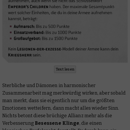
Text lesen
Sterbliche und Dämonen in harmonischer
Zusammenarbeit mag merkwürdig wirken, aber sobald
man merkt, dass sie eigentlich nur um die größten
Emotionen wetteifern, dann macht alles wieder Sinn.
Nichts betont diese brüchige Allianz mehr als die
Verbesserung
Besessene Klinge
, die einen