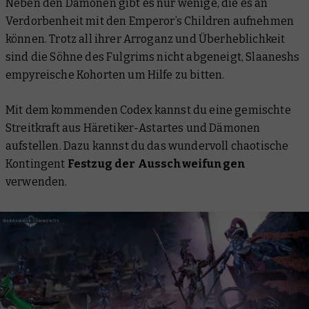
Neben den Dämonen gibt es nur wenige, die es an
Verdorbenheit mit den Emperor’s Children aufnehmen
können. Trotz all ihrer Arroganz und Überheblichkeit
sind die Söhne des Fulgrims nicht abgeneigt, Slaaneshs
empyreische Kohorten um Hilfe zu bitten.
Mit dem kommenden Codex kannst du eine gemischte
Streitkraft aus Häretiker-Astartes und Dämonen
aufstellen. Dazu kannst du das wundervoll chaotische
Kontingent
Festzug der Ausschweifungen
verwenden.