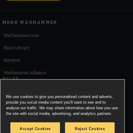
MEHR WARHAMMER
Warhammer.com
Black Library
Karriere
Warhammer Alliance
HILFE
Nutzungsbedingungen
We use cookies to give you personalised content and adverts,
provide you social media content you’ll want to see and to
Informationen zu Cookies
analyse our traffic. We may share information about how you use
the site with social media, advertising, and analytics partners.
Cookies Settings
Accept Cookies
Reject Cookies
Information zu Datenschutz