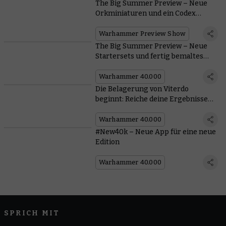
The Big Summer Preview – Neue
Orkminiaturen und ein Codex
kommen
Warhammer Preview Show
The Big Summer Preview – Neue
Startersets und fertig bemaltes
Gelände
Warhammer 40.000
Die Belagerung von Viterdo
beginnt: Reiche deine Ergebnisse
ein
Warhammer 40.000
#New40k – Neue App für eine neue
Edition
Warhammer 40.000
SPRICH MIT