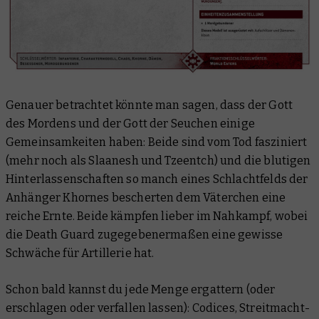
Genauer betrachtet
könnte
man sagen, dass der Gott
des Mordens und der Gott der Seuchen einige
Gemeinsamkeiten haben: Beide sind vom Tod fasziniert
(mehr noch als Slaanesh und Tzeentch) und die blutigen
Hinterlassenschaften so manch eines Schlachtfelds der
Anhänger Khornes bescherten dem Väterchen eine
reiche Ernte. Beide kämpfen lieber im Nahkampf, wobei
die Death Guard zugegebenermaßen eine gewisse
Schwäche für Artillerie hat.
Schon bald kannst du jede Menge ergattern (oder
erschlagen oder verfallen lassen): Codices, Streitmacht-