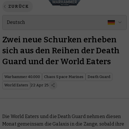
ZURÜCK
Deutsch
Zwei neue Schurken erheben
sich aus den Reihen der Death
Guard und der World Eaters
Warhammer 40.000
Chaos Space Marines
Death Guard
World Eaters
22 Apr 25
Die World Eaters und die Death Guard nehmen diesen
Monat gemeinsam die Galaxis in die Zange, sobald ihre