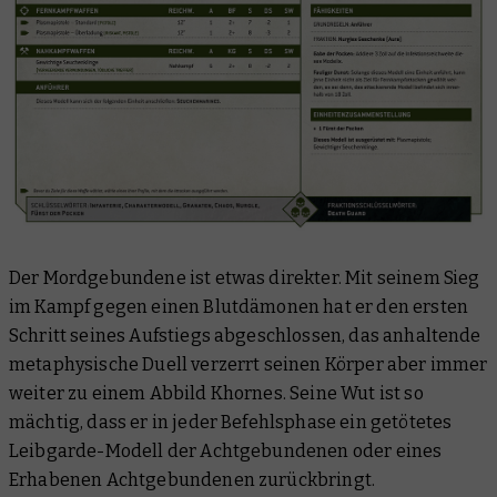
Der Mordgebundene ist etwas direkter. Mit seinem Sieg
im Kampf gegen einen Blutdämonen hat er den ersten
Schritt seines Aufstiegs abgeschlossen, das anhaltende
metaphysische Duell verzerrt seinen Körper aber immer
weiter zu einem Abbild Khornes. Seine Wut ist so
mächtig, dass er in jeder Befehlsphase ein getötetes
Leibgarde-Modell der Achtgebundenen oder eines
Erhabenen Achtgebundenen zurückbringt.