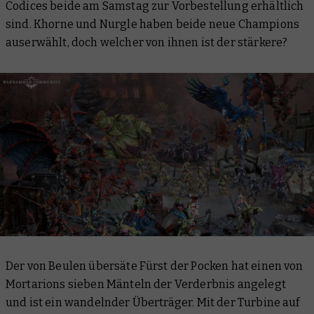
Codices beide am Samstag zur Vorbestellung erhältlich
sind. Khorne und Nurgle haben beide neue Champions
auserwählt, doch welcher von ihnen ist der stärkere?
Der von Beulen übersäte Fürst der Pocken hat einen von
Mortarions sieben Mänteln der Verderbnis angelegt
und ist ein wandelnder Überträger. Mit der Turbine auf