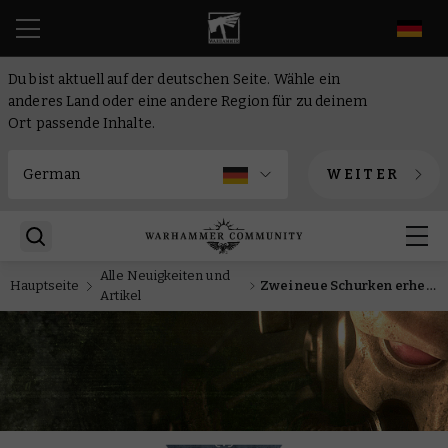
DE
Du bist aktuell auf der deutschen Seite. Wähle ein
anderes Land oder eine andere Region für zu deinem
Ort passende Inhalte.
WEITER
Alle Neuigkeiten und
Hauptseite
Zwei neue Schurken erheben sich aus den Reihen der Death Guard und der World Eaters
Artikel