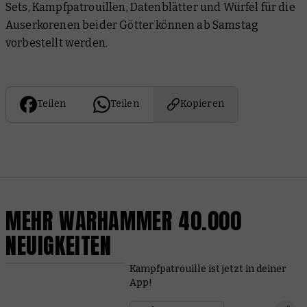
Sets, Kampfpatrouillen, Datenblätter und Würfel für die
Auserkorenen beider Götter können ab Samstag
vorbestellt werden.
Teilen
Teilen
Kopieren
MEHR WARHAMMER 40.000
NEUIGKEITEN
Kampfpatrouille ist jetzt in deiner
App!