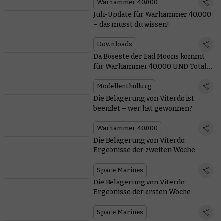
Warhammer 40.000
Juli-Update für Warhammer 40.000
– das musst du wissen!
Downloads
Da Böseste der Bad Moons kommt
für Warhammer 40.000 UND Total
War
Modellenthüllung
Die Belagerung von Viterdo ist
beendet – wer hat gewonnen?
Warhammer 40.000
Die Belagerung von Viterdo:
Ergebnisse der zweiten Woche
Space Marines
Die Belagerung von Viterdo:
Ergebnisse der ersten Woche
Space Marines