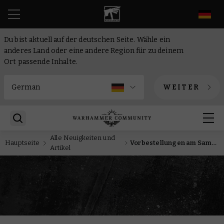
DE
Du bist aktuell auf der deutschen Seite. Wähle ein
anderes Land oder eine andere Region für zu deinem
Ort passende Inhalte.
WEITER
Alle Neuigkeiten und
Hauptseite
Vorbestellungen am Samstag: Die Special Edition von Era of Ruin jetzt uneingeschränkt erhältlich
Artikel