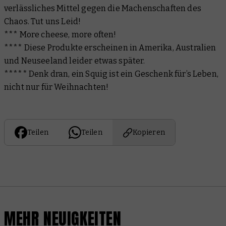
verlässliches Mittel gegen die Machenschaften des
Chaos. Tut uns Leid!
*** More cheese, more often!
**** Diese Produkte erscheinen in Amerika, Australien
und Neuseeland leider etwas später.
***** Denk dran, ein Squig ist ein Geschenk für’s Leben,
nicht nur für Weihnachten!
Teilen
Teilen
Kopieren
MEHR NEUIGKEITEN