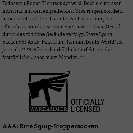
Todeswelt Rogar III entsendet wird. Doch sie müssen
nicht nur mit den angreifenden Orks ringen, sondern
haben auch mit dem Planeten selbst zu kämpfen.
Obendrein werden sie von einer mysteriösen Gestalt
durch das tödliche Gelände verfolgt. Steve Lyons
packender Astra-Militarum-Roman „Death World“ ist
jetzt als
MP3-Hörbuch
erhältlich. Perfekt, um das
festtägliche Chaos auszublenden.**
AAA: Rote Squig-Stoppersocken