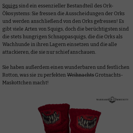
Squigs
sind ein essenzieller Bestandteil des Ork-
Ökosystems: Sie fressen die Ausscheidungen der Orks
und werden anschließend von den Orks gefressen! Es
gibt viele Arten von Squigs, doch die berüchtigsten sind
die stets hungrigen Schnappasquigs, die die Orks als
Wachhunde in ihren Lagern einsetzen und die alle
attackieren, die sie nur schief anschauen.
Sie haben außerdem einen wunderbaren und festlichen
Rotton, was sie zu perfekten
Weihnachts
Grotnachts-
Maskottchen macht!