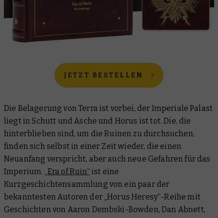
JETZT BESTELLEN
Die Belagerung von Terra ist vorbei, der Imperiale Palast
liegt in Schutt und Asche und Horus ist tot. Die, die
hinterblieben sind, um die Ruinen zu durchsuchen,
finden sich selbst in einer Zeit wieder, die einen
Neuanfang verspricht, aber auch neue Gefahren für das
Imperium.
„Era of Ruin“
ist eine
Kurzgeschichtensammlung von ein paar der
bekanntesten Autoren der „Horus Heresy“-Reihe mit
Geschichten von Aaron Dembski-Bowden, Dan Abnett,