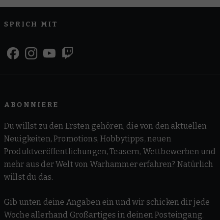
SPRICH MIT
ABONNIERE
Du willst zu den Ersten gehören, die von den aktuellen
Neuigkeiten, Promotions, Hobbytipps, neuen
Produktveröffentlichungen, Teasern, Wettbewerben und
mehr aus der Welt von Warhammer erfahren? Natürlich
willst du das.
Gib unten deine Angaben ein und wir schicken dir jede
Woche allerhand Großartiges in deinen Posteingang.