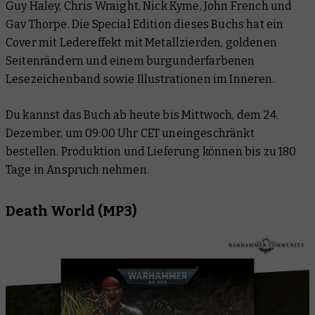
Guy Haley, Chris Wraight, Nick Kyme, John French und
Gav Thorpe. Die Special Edition dieses Buchs hat ein
Cover mit Ledereffekt mit Metallzierden, goldenen
Seitenrändern und einem burgunderfarbenen
Lesezeichenband sowie Illustrationen im Inneren.
Du kannst das Buch ab heute bis Mittwoch, dem 24.
Dezember, um 09:00 Uhr CET uneingeschränkt
bestellen. Produktion und Lieferung können bis zu 180
Tage in Anspruch nehmen.
Death World (MP3)