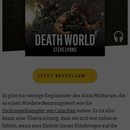
JETZT BESTELLEN
Es gibt nur wenige Regimenter des Astra Militarum, die
so einen Wiedererkennungswert wie die
Dschungelkämpfer von Catachan
haben. Es ist also
kaum eine Überraschung, dass sie sich wie zuhause
fühlen, wenn eine Einheit dieser Elitekrieger auf die