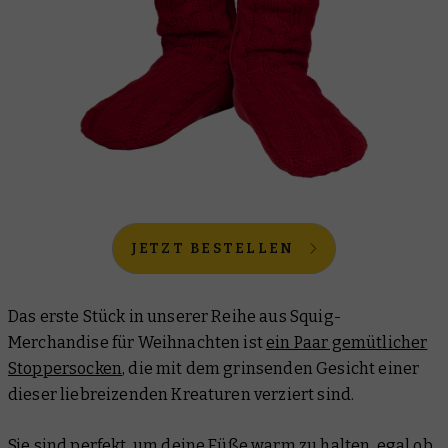
JETZT BESTELLEN
Das erste Stück in unserer Reihe aus Squig-
Merchandise für Weihnachten ist
ein Paar gemütlicher
Stoppersocken
, die mit dem grinsenden Gesicht einer
dieser liebreizenden Kreaturen verziert sind.
Sie sind perfekt, um deine Füße warm zu halten, egal ob