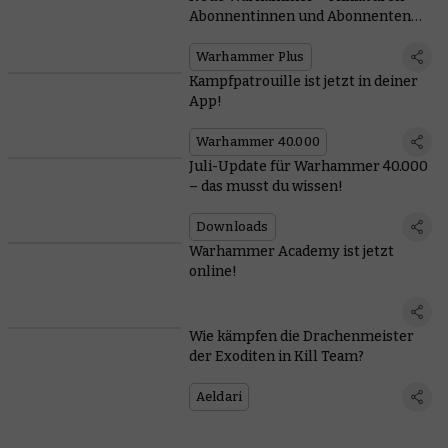
Abonnentinnen und Abonnenten
erhalten jetzt beide!
Warhammer Plus
Kampfpatrouille ist jetzt in deiner
App!
Warhammer 40.000
Juli-Update für Warhammer 40.000
– das musst du wissen!
Downloads
Warhammer Academy ist jetzt
online!
Wie kämpfen die Drachenmeister
der Exoditen in Kill Team?
Aeldari