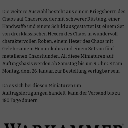
Die weitere Auswahl besteht aus einem Kriegsherrn des
Chaos auf Chaosross, der mit schwerer Rüstung, einer
Handwaffe und einem Schild ausgestattet ist, einem Set
von drei klassischen Hexern des Chaos in wundervoll
charaktervollen Roben, einem Hexer des Chaos mit
Gelehrsamem Homunkulus und einem Set von fünf
metallenen Chaoshunden. All diese Miniaturen auf
Auftragsbasis werden ab Samstag bis um 9 Uhr CET am
Montag, dem 26. Januar, zur Bestellung verfügbar sein.
Da es sich bei diesen Miniaturen um
Auftragsfertigungen handelt, kann der Versand bis zu
180 Tage dauern.