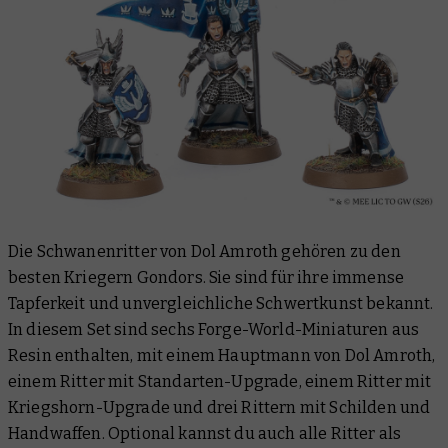
Die Schwanenritter von Dol Amroth gehören zu den
besten Kriegern Gondors. Sie sind für ihre immense
Tapferkeit und unvergleichliche Schwertkunst bekannt.
In diesem Set sind sechs Forge-World-Miniaturen aus
Resin enthalten, mit einem Hauptmann von Dol Amroth,
einem Ritter mit Standarten-Upgrade, einem Ritter mit
Kriegshorn-Upgrade und drei Rittern mit Schilden und
Handwaffen. Optional kannst du auch alle Ritter als