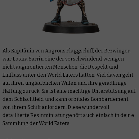
Als Kapitänin von Angrons Flaggschiff, der
Bezwinger
,
war Lotara Sarrin eine der verschwindend wenigen
nicht augmentierten Menschen, die Respekt und
Einfluss unter den World Eaters hatten. Viel davon geht
auf ihren unglaublichen Willen und ihre geradlinige
Haltung zurück. Sie ist eine mächtige Unterstützung auf
dem Schlachtfeld und kann orbitales Bombardement
von ihrem Schiff anfordern. Diese wundervoll
detaillierte Resinminiatur gehört auch einfach in deine
Sammlung der World Eaters.