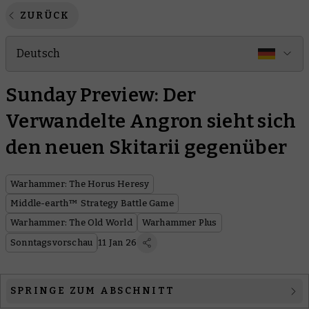
ZURÜCK
Deutsch
Sunday Preview: Der
Verwandelte Angron sieht sich
den neuen Skitarii gegenüber
Warhammer: The Horus Heresy
Middle-earth™ Strategy Battle Game
Warhammer: The Old World
Warhammer Plus
Sonntagsvorschau
11 Jan 26
SPRINGE ZUM ABSCHNITT