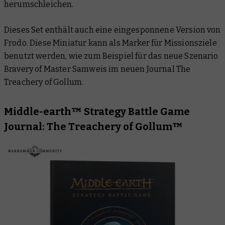
herumschleichen.
Dieses Set enthält auch eine eingesponnene Version von
Frodo. Diese Miniatur kann als Marker für Missionsziele
benutzt werden, wie zum Beispiel für das neue Szenario
Bravery of Master Samweis im neuen Journal The
Treachery of Gollum.
Middle-earth
™
Strategy Battle Game
Journal: The Treachery of Gollum
™