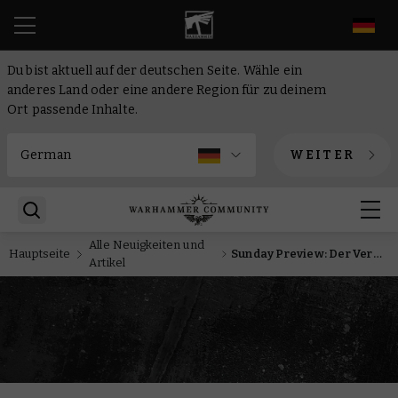
DE
Du bist aktuell auf der deutschen Seite. Wähle ein
anderes Land oder eine andere Region für zu deinem
Ort passende Inhalte.
WEITER
Alle Neuigkeiten und
Hauptseite
Sunday Preview: Der Verwandelte Angron sieht sich den neuen Skitarii gegenüber
Artikel