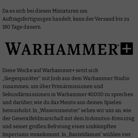
Da es sich bei diesen Miniaturen um
Auftragsfertigungen handelt, kann der Versand bis zu
180 Tage dauern.
Diese Woche auf Warhammer+ setzt sich
„Siegespunkter“ mit Josh aus dem Warhammer Studio
zusammen, um über Primärmissionen und
Sekundärmissionen in Warhammer 40.000 zu sprechen
und darüber, wie du das Meiste aus deinen Spielen
herausholst. In „Wissensmeister“ sehen wir uns an, wie
der Generalfeldmarschall mit dem Indomitus-Kreuzzug
und seiner großen Befreiung eines umkämpften
Imperiums vorankommt. In „Basteldämon“ wühlen vier