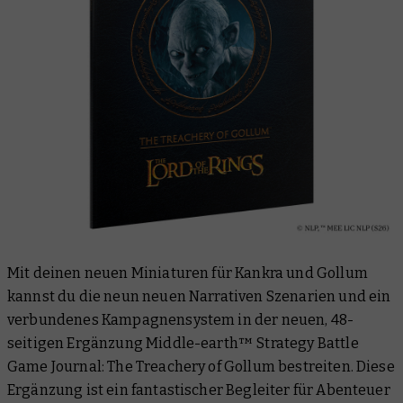
Mit deinen neuen Miniaturen für Kankra und Gollum
kannst du die neun neuen Narrativen Szenarien und ein
verbundenes Kampagnensystem in der neuen, 48-
seitigen Ergänzung Middle-earth™ Strategy Battle
Game Journal: The Treachery of Gollum bestreiten. Diese
Ergänzung ist ein fantastischer Begleiter für Abenteuer