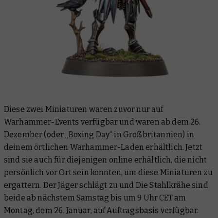
Diese zwei Miniaturen waren zuvor nur auf
Warhammer-Events verfügbar und waren ab dem 26.
Dezember (oder „Boxing Day“ in Großbritannien) in
deinem örtlichen Warhammer-Laden erhältlich. Jetzt
sind sie auch für diejenigen online erhältlich, die nicht
persönlich vor Ort sein konnten, um diese Miniaturen zu
ergattern. Der Jäger schlägt zu und Die Stahlkrähe sind
beide ab nächstem Samstag bis um 9 Uhr CET am
Montag, dem 26. Januar, auf Auftragsbasis verfügbar.