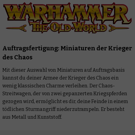
Auftragsfertigung: Miniaturen der Krieger
des Chaos
Mit dieser Auswahl von Miniaturen auf Auftragsbasis
kannst du deiner Armee der Krieger des Chaos ein
wenig klassischen Charme verleihen. Der Chaos-
Streitwagen, der von zwei gepanzerten Kriegspferden
gezogen wird, ermöglicht es dir, deine Feinde in einem
tödlichen Sturmangriff niederzutrampeln. Er besteht
aus Metall und Kunststoff.