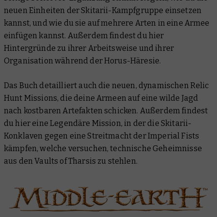
neuen Einheiten der Skitarii-Kampfgruppe einsetzen
kannst, und wie du sie auf mehrere Arten in eine Armee
einfügen kannst. Außerdem findest du hier
Hintergründe zu ihrer Arbeitsweise und ihrer
Organisation während der Horus-Häresie.
Das Buch detailliert auch die neuen, dynamischen Relic
Hunt Missions, die deine Armeen auf eine wilde Jagd
nach kostbaren Artefakten schicken. Außerdem findest
du hier eine Legendäre Mission, in der die Skitarii-
Konklaven gegen eine Streitmacht der Imperial Fists
kämpfen, welche versuchen, technische Geheimnisse
aus den Vaults of Tharsis zu stehlen.