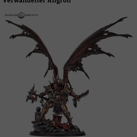
Verwandelter Angron