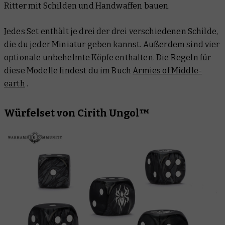
Ritter mit Schilden und Handwaffen bauen.
Jedes Set enthält je drei der drei verschiedenen Schilde,
die du jeder Miniatur geben kannst. Außerdem sind vier
optionale unbehelmte Köpfe enthalten. Die Regeln für
diese Modelle findest du im Buch
Armies of Middle-
earth
.
Würfelset von Cirith Ungol™