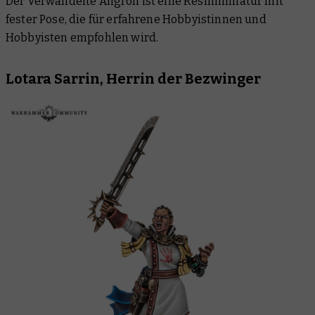
Der Verwandelte Angron ist eine Resinminiatur mit
fester Pose, die für erfahrene Hobbyistinnen und
Hobbyisten empfohlen wird.
Lotara Sarrin, Herrin der
Bezwinger