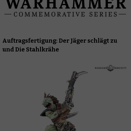
Auftragsfertigung: Der Jäger schlägt zu
und Die Stahlkrähe