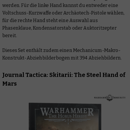
werden. Für die linke Hand kannst du entweder eine
Voltschuss-Kurzwaffe oder Archäotech-Pistole wählen,
für die rechte Hand steht eine Auswahl aus
Phasenklaue, Kondensatorstab oder Auktoritzepter
bereit.
Dieses Set enthält zudem einen Mechanicum-Makro-
Konstrukt-Abziehbilderbogen mit 394 Abziehbildern.
Journal Tactica: Skitarii: The Steel Hand of
Mars