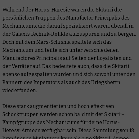
Während der Horus-Häresie waren die Skitarii die
persönlichen Truppen des Manufactor Principalis des
Mechanicums, die darauf spezialisiert waren, überall in
der Galaxis Technik-Relikte aufzuspüren und zu bergen.
Doch mit dem Mars-Schisma spaltete sich das
Mechanicum und teilte sich unter verschiedenen
Manufactores Principalis auf Seiten der Loyalisten und
der Verräter auf. Das bedeutete auch, dass die Skitarii
ebenso aufgespalten wurden und sich sowohl unter den
Bannern des Imperators als auch des Kriegsherrn
wiederfanden.
Diese stark augmentierten und hoch effektiven
Schocktruppen werden schon bald mit der Skitarii-
Kampfgruppe des Mechanicums für deine Horus-
Heresy-Armeen verfügbar sein. Diese Sammlung von 18
brandneuen Miniaturen kann als eine Skitarii-Armee