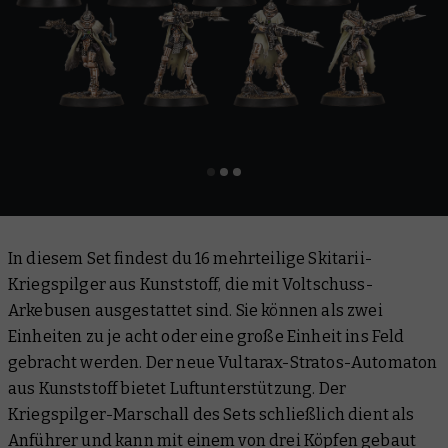
In diesem Set findest du 16 mehrteilige Skitarii-
Kriegspilger aus Kunststoff, die mit Voltschuss-
Arkebusen ausgestattet sind. Sie können als zwei
Einheiten zu je acht oder eine große Einheit ins Feld
gebracht werden. Der neue Vultarax-Stratos-Automaton
aus Kunststoff bietet Luftunterstützung. Der
Kriegspilger-Marschall des Sets schließlich dient als
Anführer und kann mit einem von drei Köpfen gebaut