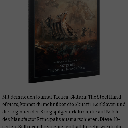
Mit dem neuen Journal Tactica, Skitarii: The Steel Hand
of Mars, kannst du mehr über die Skitarii-Konklaven und
die Legionen der Kriegspilger erfahren, die auf Befehl
des Manufactor Principalis ausmarschieren. Diese 48-
seitige Softcover-Ergänzung enthält Regeln, wie du die