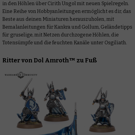
in den Höhlen über Cirith Ungol mit neuen Spielregeln.
Eine Reihe von Hobbyanleitungen ermöglicht es dir, das
Beste aus deinen Miniaturen herauszuholen, mit
Bemalanleitungen für Kankra und Gollum, Geländetipps
für gruselige, mit Netzen durchzogene Höhlen, die
Totensümpfe und die feuchten Kanäle unter Osgiliath.
Ritter von Dol Amroth™ zu Fuß