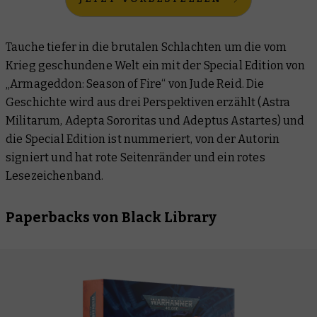
Tauche tiefer in die brutalen Schlachten um die vom
Krieg geschundene Welt ein mit der Special Edition von
„Armageddon: Season of Fire“ von Jude Reid. Die
Geschichte wird aus drei Perspektiven erzählt (Astra
Militarum, Adepta Sororitas und Adeptus Astartes) und
die Special Edition ist nummeriert, von der Autorin
signiert und hat rote Seitenränder und ein rotes
Lesezeichenband.
Paperbacks von Black Library