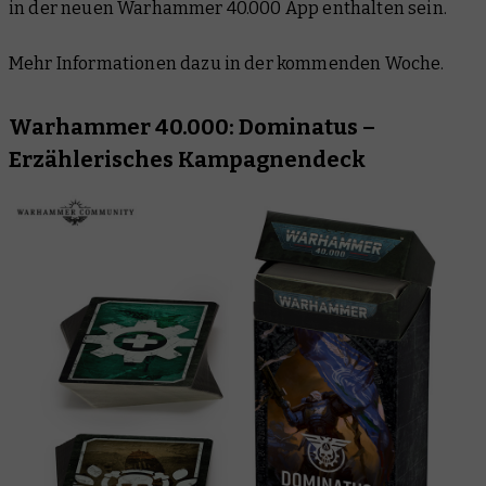
in der neuen Warhammer 40.000 App enthalten sein.
Mehr Informationen dazu in der kommenden Woche.
Warhammer 40.000: Dominatus –
Erzählerisches Kampagnendeck