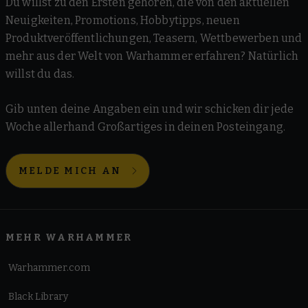
Du willst zu den Ersten gehören, die von den aktuellen
Neuigkeiten, Promotions, Hobbytipps, neuen
Produktveröffentlichungen, Teasern, Wettbewerben und
mehr aus der Welt von Warhammer erfahren? Natürlich
willst du das.
Gib unten deine Angaben ein und wir schicken dir jede
Woche allerhand Großartiges in deinen Posteingang.
MELDE MICH AN
MEHR WARHAMMER
Warhammer.com
Black Library