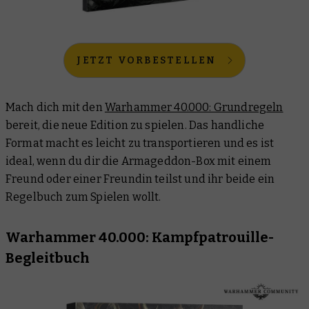
JETZT VORBESTELLEN
Mach dich mit den
Warhammer 40.000: Grundregeln
bereit, die neue Edition zu spielen. Das handliche
Format macht es leicht zu transportieren und es ist
ideal, wenn du dir die Armageddon-Box mit einem
Freund oder einer Freundin teilst und ihr beide ein
Regelbuch zum Spielen wollt.
Warhammer 40.000: Kampfpatrouille-
Begleitbuch