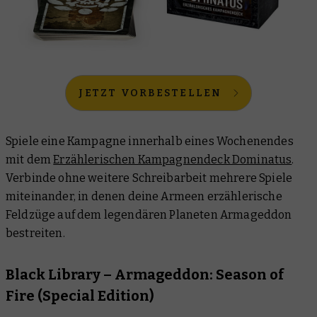
JETZT VORBESTELLEN
Spiele eine Kampagne innerhalb eines Wochenendes
mit dem
Erzählerischen Kampagnendeck Dominatus
.
Verbinde ohne weitere Schreibarbeit mehrere Spiele
miteinander, in denen deine Armeen erzählerische
Feldzüge auf dem legendären Planeten Armageddon
bestreiten.
Black Library –
Armageddon: Season of
Fire
(Special Edition)