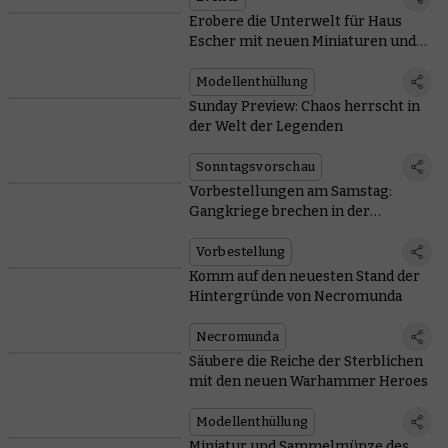
Erobere die Unterwelt für Haus
Escher mit neuen Miniaturen und
Regeln
Modellenthüllung
Sunday Preview: Chaos herrscht in
der Welt der Legenden
Sonntagsvorschau
Vorbestellungen am Samstag:
Gangkriege brechen in der
Unterwelt aus
Vorbestellung
Komm auf den neuesten Stand der
Hintergründe von Necromunda
Necromunda
Säubere die Reiche der Sterblichen
mit den neuen Warhammer Heroes
Modellenthüllung
Miniatur und Sammelmünze des