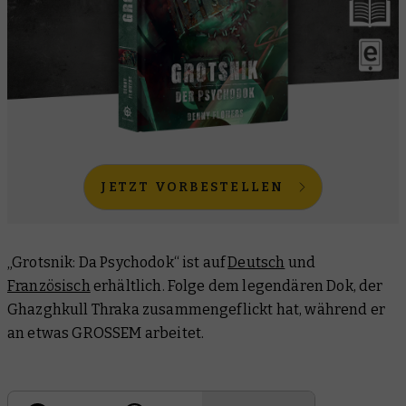
JETZT VORBESTELLEN
„Grotsnik: Da Psychodok“ ist auf
Deutsch
und
Französisch
erhältlich. Folge dem legendären Dok, der
Ghazghkull Thraka zusammengeflickt hat, während er
an etwas GROSSEM arbeitet.