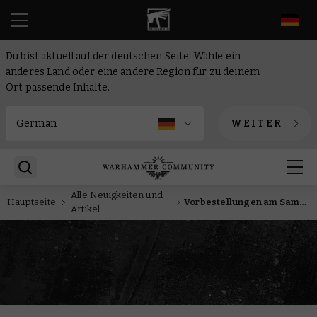
DE
Du bist aktuell auf der deutschen Seite. Wähle ein
anderes Land oder eine andere Region für zu deinem
Ort passende Inhalte.
WEITER
Alle Neuigkeiten und
Hauptseite
Vorbestellungen am Samstag: Regeln für #New40k, Kartensets und mehr
Artikel