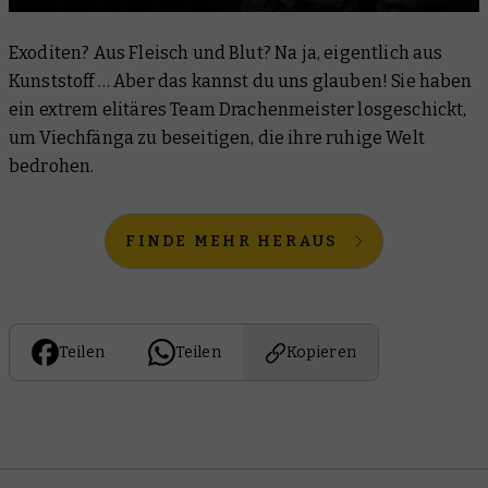
Exoditen? Aus Fleisch und Blut? Na ja, eigentlich aus
Kunststoff … Aber das kannst du uns glauben! Sie haben
ein extrem elitäres Team Drachenmeister losgeschickt,
um Viechfänga zu beseitigen, die ihre ruhige Welt
bedrohen.
FINDE MEHR HERAUS
Teilen
Teilen
Kopieren