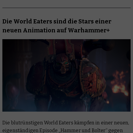
Die World Eaters sind die Stars einer
neuen Animation auf Warhammer+
Die blutrünstigen World Eaters kämpfen in einer neuen,
eigenständigen Episode „Hammer und Bolter“ gegen