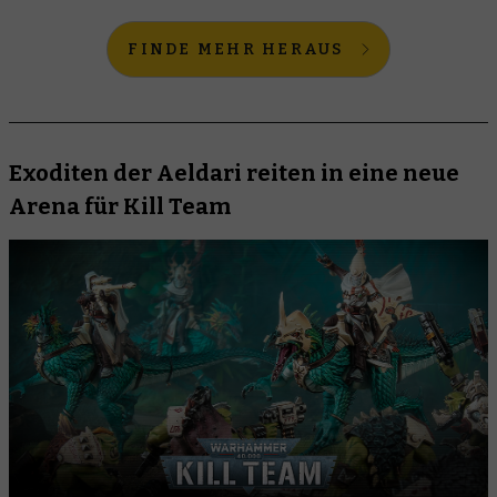
FINDE MEHR HERAUS
Exoditen der Aeldari reiten in eine neue
Arena für Kill Team