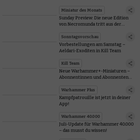
Miniatur des Monats
Sunday Preview: Die neue Edition
von Necromunda tritt aus der
Unterwelt empor
Sonntagsvorschau
Vorbestellungen am Samstag –
Aeldari-Exoditen in Kill Team
Kill Team
Neue Warhammer+-Miniaturen –
Abonnentinnen und Abonnenten
erhalten jetzt beide!
Warhammer Plus
Kampfpatrouille ist jetzt in deiner
App!
Warhammer 40.000
Juli-Update für Warhammer 40.000
– das musst du wissen!