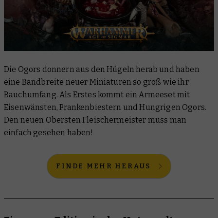
Die Ogors donnern aus den Hügeln herab und haben
eine Bandbreite neuer Miniaturen so groß wie ihr
Bauchumfang. Als Erstes kommt ein Armeeset mit
Eisenwänsten, Prankenbiestern und Hungrigen Ogors.
Den neuen Obersten Fleischermeister muss man
einfach gesehen haben!
FINDE MEHR HERAUS