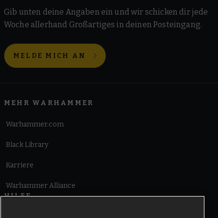
Gib unten deine Angaben ein und wir schicken dir jede
Woche allerhand Großartiges in deinen Posteingang.
MELDE MICH AN
MEHR WARHAMMER
Warhammer.com
Black Library
Karriere
Warhammer Alliance
HILFE
Nutzungsbedingungen