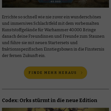
Errichte so schnell wie nie zuvor ein wunderschönes
und immersives Schlachtfeld mit dem vorbemalten
Kunststoffgelände für Warhammer 40.000. Bringe
danach deine Freundinnen und Freunde zum Staunen
und führe sie mit neuen Startersets und
fraktionsspezifischen Einstiegsboxen in die Finsternis
der fernen Zukunft ein.
FINDE MEHR HERAUS
Codex: Orks stürmt in die neue Edition