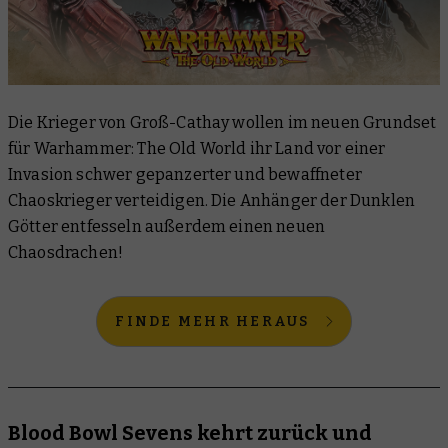
Die Krieger von Groß-Cathay wollen im neuen Grundset
für Warhammer: The Old World ihr Land vor einer
Invasion schwer gepanzerter und bewaffneter
Chaoskrieger verteidigen. Die Anhänger der Dunklen
Götter entfesseln außerdem einen neuen
Chaosdrachen!
FINDE MEHR HERAUS
Blood Bowl Sevens kehrt zurück und