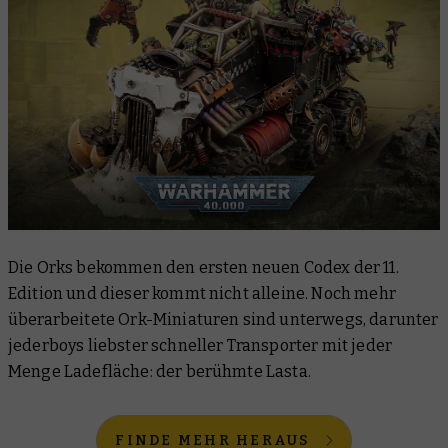
Die Orks bekommen den ersten neuen Codex der 11.
Edition und dieser kommt nicht alleine. Noch mehr
überarbeitete Ork-Miniaturen sind unterwegs, darunter
jederboys liebster schneller Transporter mit jeder
Menge Ladefläche: der berühmte Lasta.
FINDE MEHR HERAUS