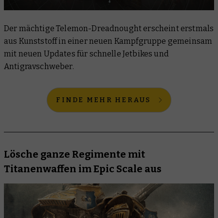
Der mächtige Telemon-Dreadnought erscheint erstmals
aus Kunststoff in einer neuen Kampfgruppe gemeinsam
mit neuen Updates für schnelle Jetbikes und
Antigravschweber.
FINDE MEHR HERAUS
Lösche ganze Regimente mit
Titanenwaffen im Epic Scale aus