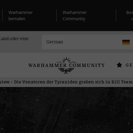
Warhammer
Warhammer
Be
bemalen
Community
 Land oder eine
GE
view – Die Venatoren der Tyraniden graben sich in Kill Team