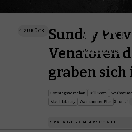
Sunday Prev
ZURÜCK
Venatoren d
graben sich 
Sonntagsvorschau
Kill Team
Warhammer
Black Library
Warhammer Plus
8 Jun 25
SPRINGE ZUM ABSCHNITT