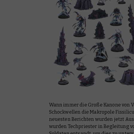
Wann immer die Große Kanone von Vol
Schockwellen die Makropole Fissilicu
neuesten Berichten wurden jetzt Aus
wurden Techpriester in Begleitung 
Soldaten entsandt, um dies zu unter