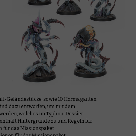
fall-Geländestücke, sowie 10 Hormaganten
ind dazu entworfen, um mit dem
werden, welches im Typhon-Dossier
h enthält Hintergründe zu und Regeln für
n für das Missionspaket
ionen für das Missionspaket