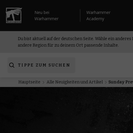
Neu bei
Warhammer
Warhammer
Academy
Du bist aktuell auf der deutschen Seite. Wähle ein anderes
andere Region für zu deinem Ort passende Inhalte.
TIPPE ZUM SUCHEN
Hauptseite
Alle Neuigkeiten und Artikel
Sunday Pre