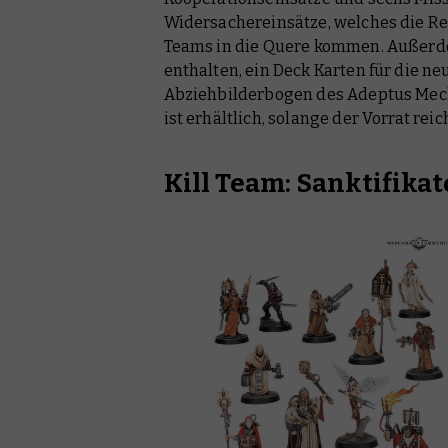
Widersachereinsätze, welches die Reg
Teams in die Quere kommen. Außerd
enthalten, ein Deck Karten für die n
Abziehbilderbogen des Adeptus Mech
ist erhältlich, solange der Vorrat reic
Kill Team: Sanktifika