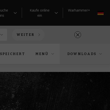
suche
Kaufe online
Warhammer+
DE
uns
ein
WEITER
SPEICHERT
MENÜ
DOWNLOADS