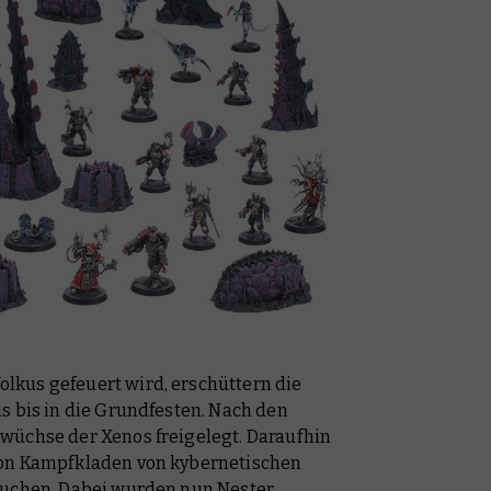
kus gefeuert wird, erschüttern die
s bis in die Grundfesten. Nach den
wüchse der Xenos freigelegt. Daraufhin
von Kampfkladen von kybernetischen
suchen. Dabei wurden nun Nester