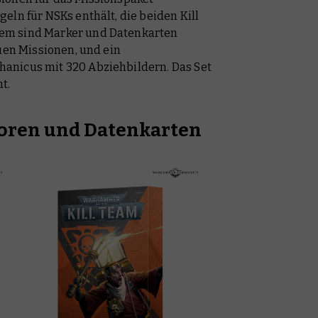
eln für NSKs enthält, die beiden Kill
em sind Marker und Datenkarten
euen Missionen, und ein
anicus mit 320 Abziehbildern. Das Set
ht.
toren und Datenkarten