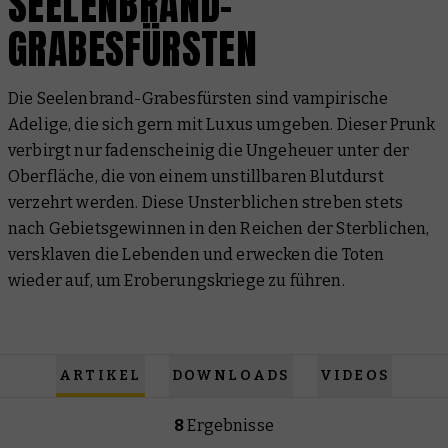
SEELENBRAND-
GRABESFÜRSTEN
Die Seelenbrand-Grabesfürsten sind vampirische
Adelige, die sich gern mit Luxus umgeben. Dieser Prunk
verbirgt nur fadenscheinig die Ungeheuer unter der
Oberfläche, die von einem unstillbaren Blutdurst
verzehrt werden. Diese Unsterblichen streben stets
nach Gebietsgewinnen in den Reichen der Sterblichen,
versklaven die Lebenden und erwecken die Toten
wieder auf, um Eroberungskriege zu führen.
ARTIKEL
DOWNLOADS
VIDEOS
8
Ergebnisse