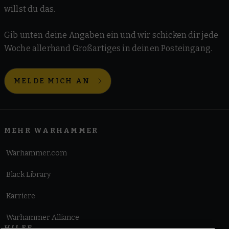
willst du das.
Gib unten deine Angaben ein und wir schicken dir jede
Woche allerhand Großartiges in deinen Posteingang.
MELDE MICH AN
MEHR WARHAMMER
Warhammer.com
Black Library
Karriere
Warhammer Alliance
HILFE