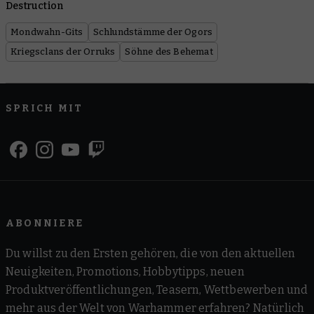
Destruction
Mondwahn-Gits
Schlundstämme der Ogors
Kriegsclans der Orruks
Söhne des Behemat
SPRICH MIT
ABONNIERE
Du willst zu den Ersten gehören, die von den aktuellen
Neuigkeiten, Promotions, Hobbytipps, neuen
Produktveröffentlichungen, Teasern, Wettbewerben und
mehr aus der Welt von Warhammer erfahren? Natürlich