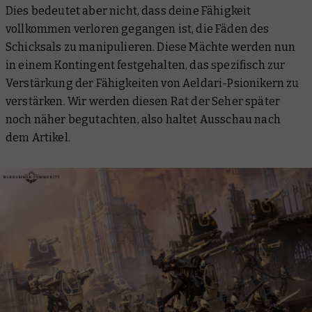
Dies bedeutet aber nicht, dass deine Fähigkeit
vollkommen verloren gegangen ist, die Fäden des
Schicksals zu manipulieren. Diese Mächte werden nun
in einem Kontingent festgehalten, das spezifisch zur
Verstärkung der Fähigkeiten von Aeldari-Psionikern zu
verstärken. Wir werden diesen Rat der Seher später
noch näher begutachten, also haltet Ausschau nach
dem Artikel.