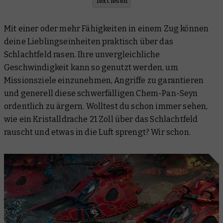
Text lesen
Mit einer oder mehr Fähigkeiten in einem Zug können
deine Lieblingseinheiten praktisch über das
Schlachtfeld rasen. Ihre unvergleichliche
Geschwindigkeit kann so genutzt werden, um
Missionsziele einzunehmen, Angriffe zu garantieren
und generell diese schwerfälligen Chem-Pan-Seyn
ordentlich zu ärgern. Wolltest du schon immer sehen,
wie ein Kristalldrache 21 Zoll über das Schlachtfeld
rauscht und etwas in die Luft sprengt? Wir schon.