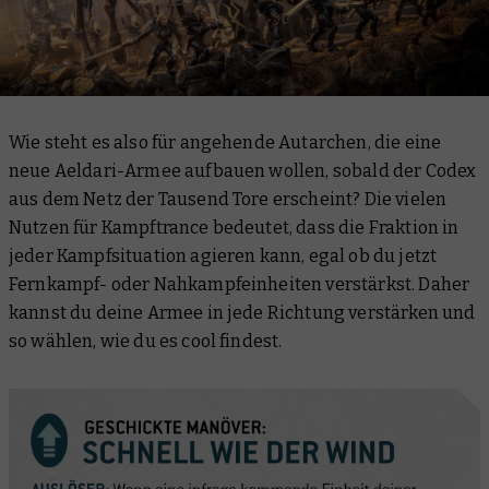
Wie steht es also für angehende Autarchen, die eine
neue Aeldari-Armee aufbauen wollen, sobald der Codex
aus dem Netz der Tausend Tore erscheint? Die vielen
Nutzen für Kampftrance bedeutet, dass die Fraktion in
jeder Kampfsituation agieren kann, egal ob du jetzt
Fernkampf- oder Nahkampfeinheiten verstärkst. Daher
kannst du deine Armee in jede Richtung verstärken und
so wählen, wie du es cool findest.