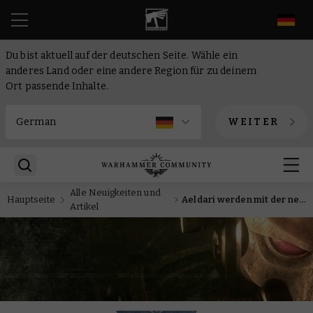
DE
Du bist aktuell auf der deutschen Seite. Wähle ein
anderes Land oder eine andere Region für zu deinem
Ort passende Inhalte.
WEITER
Alle Neuigkeiten und
Hauptseite
Aeldari werden mit der neuen Armeeregel Kampftrance zu Meistern der Manövrierfähigkeit
Artikel