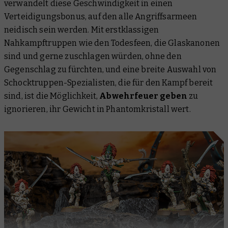
verwandelt diese Geschwindigkeit in einen
Verteidigungsbonus, auf den alle Angriffsarmeen
neidisch sein werden. Mit erstklassigen
Nahkampftruppen wie den Todesfeen, die Glaskanonen
sind und gerne zuschlagen würden, ohne den
Gegenschlag zu fürchten, und eine breite Auswahl von
Schocktruppen-Spezialisten, die für den Kampf bereit
sind, ist die Möglichkeit,
Abwehrfeuer geben
zu
ignorieren, ihr Gewicht in Phantomkristall wert.