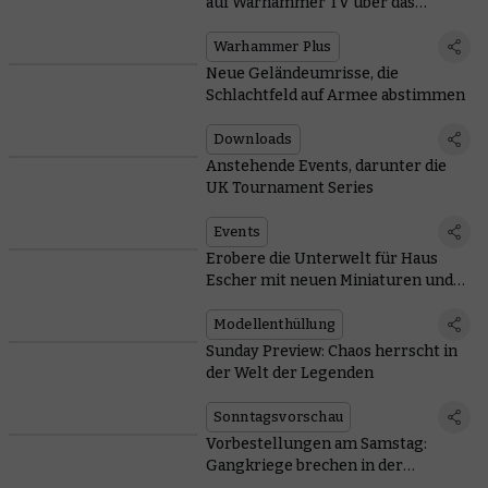
auf Warhammer TV über das
Bemalen
Warhammer Plus
Neue Geländeumrisse, die
Schlachtfeld auf Armee abstimmen
Downloads
Anstehende Events, darunter die
UK Tournament Series
Events
Erobere die Unterwelt für Haus
Escher mit neuen Miniaturen und
Regeln
Modellenthüllung
Sunday Preview: Chaos herrscht in
der Welt der Legenden
Sonntagsvorschau
Vorbestellungen am Samstag:
Gangkriege brechen in der
Unterwelt aus