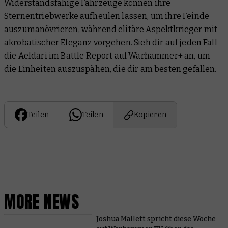
Widerstandsfähige Fahrzeuge können ihre
Sternentriebwerke aufheulen lassen, um ihre Feinde
auszumanövrieren, während elitäre Aspektkrieger mit
akrobatischer Eleganz vorgehen. Sieh dir auf jeden Fall
die Aeldari im Battle Report auf Warhammer+ an, um
die Einheiten auszuspähen, die dir am besten gefallen.
Teilen
Teilen
Kopieren
MORE NEWS
Joshua Mallett spricht diese Woche