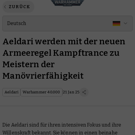
ZURÜCK
Deutsch
Aeldari werden mit der neuen
Armeeregel Kampftrance zu
Meistern der
Manövrierfähigkeit
Aeldari
Warhammer 40.000
21 Jan 25
Die Aeldari sind für ihren intensiven Fokus und ihre
Willenskraft bekannt. Sie können in einen beinahe