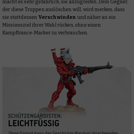
macht es sehr gefährlich, sie anzugreifen. Dein Gegner,
der diese Truppen auslöschen will, wird merken, dass
sie stattdessen
Verschwinden
und näher an ein
Missionsziel ihrer Wahl rücken, ohne einen
Kampftrance-Marker zu verbrauchen.