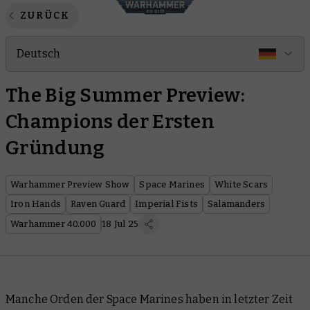
ZURÜCK
Deutsch
The Big Summer Preview:
Champions der Ersten
Gründung
Warhammer Preview Show
Space Marines
White Scars
Iron Hands
Raven Guard
Imperial Fists
Salamanders
Warhammer 40.000
18 Jul 25
Manche Orden der Space Marines haben in letzter Zeit