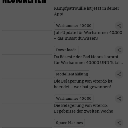
Kampfpatrouille ist jetzt in deiner
App!
Warhammer 40.000
Juli-Update für Warhammer 40.000
– das musst du wissen!
Downloads
Da Böseste der Bad Moons kommt
für Warhammer 40.000 UND Total
War
Modellenthüllung
Die Belagerung von Viterdo ist
beendet – wer hat gewonnen?
Warhammer 40.000
Die Belagerung von Viterdo:
Ergebnisse der zweiten Woche
Space Marines