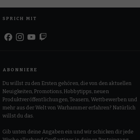
SPRICH MIT
ABONNIERE
Du willst zu den Ersten gehören, die von den aktuellen
Neuigkeiten, Promotions, Hobbytipps, neuen
Produktveröffentlichungen, Teasern, Wettbewerben und
mehr aus der Welt von Warhammer erfahren? Natürlich
willst du das.
Gib unten deine Angaben ein und wir schicken dir jede
Woche allerhand Großartiges in deinen Posteingang.