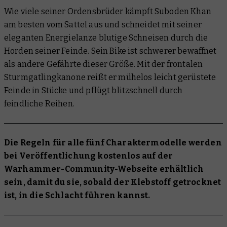
Wie viele seiner Ordensbrüder kämpft Suboden Khan
am besten vom Sattel aus und schneidet mit seiner
eleganten Energielanze blutige Schneisen durch die
Horden seiner Feinde. Sein Bike ist schwerer bewaffnet
als andere Gefährte dieser Größe. Mit der frontalen
Sturmgatlingkanone reißt er mühelos leicht gerüstete
Feinde in Stücke und pflügt blitzschnell durch
feindliche Reihen.
Die Regeln für alle fünf Charaktermodelle werden
bei Veröffentlichung kostenlos auf der
Warhammer-Community-Webseite erhältlich
sein, damit du sie, sobald der Klebstoff getrocknet
ist, in die Schlacht führen kannst.