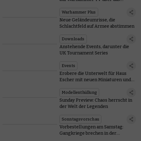
Bemalen
Warhammer Plus
Neue Geländeumrisse, die
Schlachtfeld auf Armee abstimmen
Downloads
Anstehende Events, darunter die
UK Tournament Series
Events
Erobere die Unterwelt für Haus
Escher mit neuen Miniaturen und
Regeln
Modellenthüllung
Sunday Preview: Chaos herrscht in
der Welt der Legenden
Sonntagsvorschau
Vorbestellungen am Samstag:
Gangkriege brechen in der
Unterwelt aus