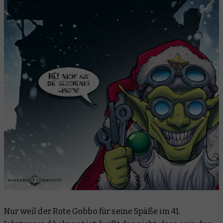
Nur weil der Rote Gobbo für seine Späße im 41.