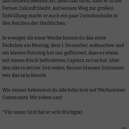
Jahrtausend bekannt ist, heißt das nicht, dass er in der
Fernen Zukunft bleibt. Auf seinem Weg zur großen
Enthüllung macht er auch ein paar Zwischenhalte in
den Reichen der Sterblichen.
In weniger als einer Woche kannst du das erste
Päckchen am Montag, dem 1. Dezember, aufmachen und
ein kleiner Rotzling hat uns geflüstert, dass es etwas
mit einem frisch beförderten Captain zu tun hat, über
den alle in letzter Zeit reden. Keinen blassen Schimmer,
wer das sein könnte.
Wie immer bekommst du alle Infos hier auf Warhammer
Community. Wir sehen uns!
*Für einen Grot hat er echt Rückgrat.