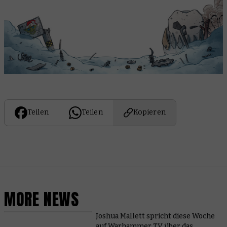
Teilen
Teilen
Kopieren
MORE NEWS
Joshua Mallett spricht diese Woche
auf Warhammer TV über das