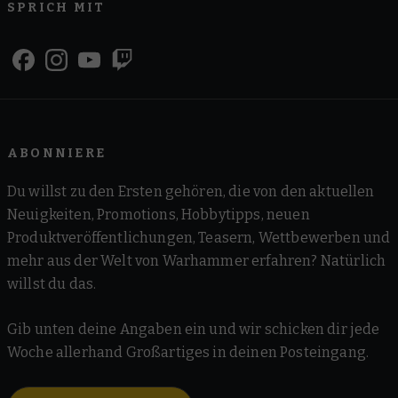
SPRICH MIT
ABONNIERE
Du willst zu den Ersten gehören, die von den aktuellen
Neuigkeiten, Promotions, Hobbytipps, neuen
Produktveröffentlichungen, Teasern, Wettbewerben und
mehr aus der Welt von Warhammer erfahren? Natürlich
willst du das.
Gib unten deine Angaben ein und wir schicken dir jede
Woche allerhand Großartiges in deinen Posteingang.