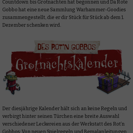
Countdown bis Grotnachten hat begonnen und Da Rote
Gobbo hat eine neue Sammlung Warhammer-Goodies
zusammengestellt, die er dir Stück für Stück ab dem 1.
Dezember schenken wird.
Der diesjährige Kalender hält sich an keine Regeln und
verbirgt hinter seinen Türchen eine breite Auswahl
verschiedener Leckereien aus der Werkstatt des Rot’n
Gobbos: Von neuen Spielregeln und Bemalanleitungen