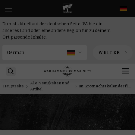
DE
Du bist aktuell auf der deutschen Seite. Wähle ein
anderes Land oder eine andere Region für zu deinem
Ort passende Inhalte.
WEITER
Alle Neuigkeiten und
Hauptseite
Im Grotnachtskalender findest du dieses Jahr 25 Tage lang festliche Warhammer-Goodies
Artikel