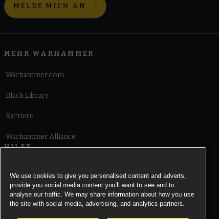
MELDE MICH AN
MEHR WARHAMMER
Warhammer.com
Black Library
Karriere
Warhammer Alliance
HILFE
Nutzungsbedingungen
We use cookies to give you personalised content and adverts,
provide you social media content you’ll want to see and to
Informationen zu Cookies
analyse our traffic. We may share information about how you use
the site with social media, advertising, and analytics partners.
Cookies Settings