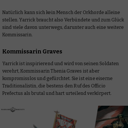
Natürlich kann sich kein Mensch der Orkhorde alleine
stellen. Yarrick braucht also Verbündete und zum Glück
sind viele davon unterwegs, darunter auch eine weitere
Kommissarin.
Kommissarin Graves
Yarrick ist inspirierend und wird von seinen Soldaten
verehrt, Kommissarin Thenia Graves ist aber
kompromisslos und gefürchtet. Sie ist eine eiserne
Traditionalistin, die bestens den Ruf des Officio
Prefectus als brutal und hart urteilend verkörpert.