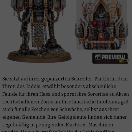
Sie sitzt auf ihrer gepanzerten Schreiter-Plattform, dem
Thron des Tadels, erwählt besonders abscheuliche
Feinde für ihren Hass und spornt ihre Sororitas zu Akten
rechtschaffenen Zorns an. Ihre fanatische Intoleranz gilt
auch für alle Zeichen von Schwäche, selbst aus ihrer
eigenen Gemeinde. Ihre Gefolgsleute finden sich daher
regelmäßig in peinigenden Marterer-Maschinen