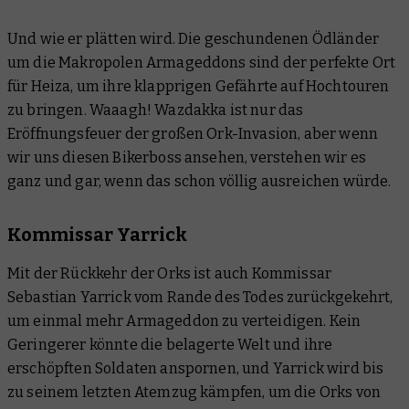
Und wie er plätten wird. Die geschundenen Ödländer
um die Makropolen Armageddons sind der perfekte Ort
für Heiza, um ihre klapprigen Gefährte auf Hochtouren
zu bringen. Waaagh! Wazdakka ist nur das
Eröffnungsfeuer der großen Ork-Invasion, aber wenn
wir uns diesen Bikerboss ansehen, verstehen wir es
ganz und gar, wenn das schon völlig ausreichen würde.
Kommissar Yarrick
Mit der Rückkehr der Orks ist auch Kommissar
Sebastian Yarrick vom Rande des Todes zurückgekehrt,
um einmal mehr Armageddon zu verteidigen. Kein
Geringerer könnte die belagerte Welt und ihre
erschöpften Soldaten anspornen, und Yarrick wird bis
zu seinem letzten Atemzug kämpfen, um die Orks von