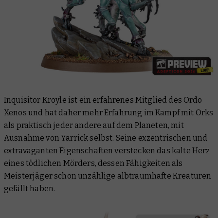
Inquisitor Kroyle ist ein erfahrenes Mitglied des Ordo
Xenos und hat daher mehr Erfahrung im Kampf mit Orks
als praktisch jeder andere auf dem Planeten, mit
Ausnahme von Yarrick selbst. Seine exzentrischen und
extravaganten Eigenschaften verstecken das kalte Herz
eines tödlichen Mörders, dessen Fähigkeiten als
Meisterjäger schon unzählige albtraumhafte Kreaturen
gefällt haben.