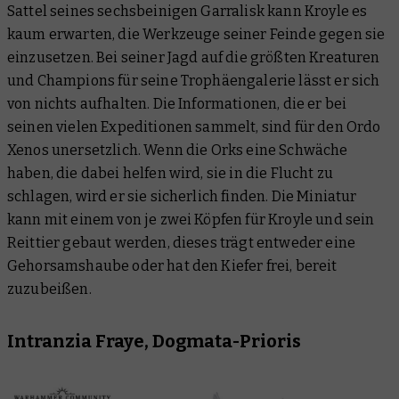
Sattel seines sechsbeinigen Garralisk kann Kroyle es
kaum erwarten, die Werkzeuge seiner Feinde gegen sie
einzusetzen. Bei seiner Jagd auf die größten Kreaturen
und Champions für seine Trophäengalerie lässt er sich
von nichts aufhalten. Die Informationen, die er bei
seinen vielen Expeditionen sammelt, sind für den Ordo
Xenos unersetzlich. Wenn die Orks eine Schwäche
haben, die dabei helfen wird, sie in die Flucht zu
schlagen, wird er sie sicherlich finden. Die Miniatur
kann mit einem von je zwei Köpfen für Kroyle und sein
Reittier gebaut werden, dieses trägt entweder eine
Gehorsamshaube oder hat den Kiefer frei, bereit
zuzubeißen.
Intranzia Fraye, Dogmata-Prioris