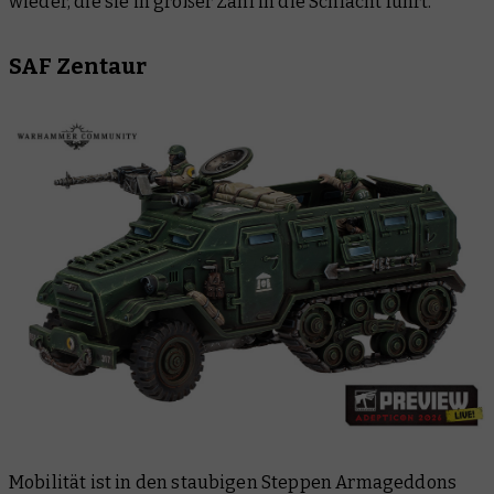
wieder, die sie in großer Zahl in die Schlacht führt.
SAF Zentaur
Mobilität ist in den staubigen Steppen Armageddons