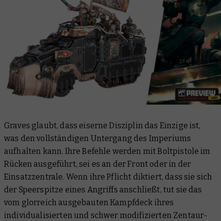
Graves glaubt, dass eiserne Disziplin das Einzige ist,
was den vollständigen Untergang des Imperiums
aufhalten kann. Ihre Befehle werden mit Boltpistole im
Rücken ausgeführt, sei es an der Front oder in der
Einsatzzentrale. Wenn ihre Pflicht diktiert, dass sie sich
der Speerspitze eines Angriffs anschließt, tut sie das
vom glorreich ausgebauten Kampfdeck ihres
individualisierten und schwer modifizierten Zentaur-