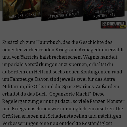
Zusätzlich zum Hauptbuch, das die Geschichte des
neuesten verheerenden Kriegs auf Armageddon erzählt
und von Yarricks halsbrecherischem Wagnis handelt,
imperiale Verstärkungen anzuspornen, erhältst du
außerdem ein Heft mit sechs neuen Kontingenten rund
um Fahrzeuge. Davon sind jeweils zwei für das Astra
Militarum, die Orks und die Space Marines. Außerdem
erhältst du das Buch „Gepanzerte Macht“. Diese
Regelergänzung ermutigt dazu, so viele Panzer, Monster
und Kriegsmaschinen wie nur möglich einzusetzen. Die
Größten erleben mit Schadenstabellen und mächtigen
Verbesserungen eine neu entdeckte Beständigkeit.