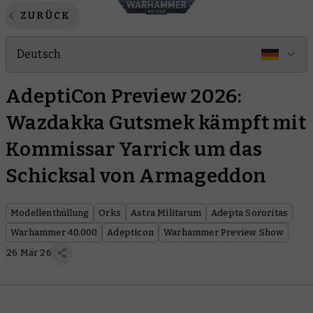
ZURÜCK
Deutsch
AdeptiCon Preview 2026:
Wazdakka Gutsmek kämpft mit
Kommissar Yarrick um das
Schicksal von Armageddon
Modellenthüllung
Orks
Astra Militarum
Adepta Sororitas
Warhammer 40.000
Adepticon
Warhammer Preview Show
26 Mär 26