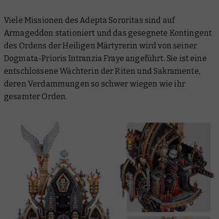
Viele Missionen des Adepta Sororitas sind auf
Armageddon stationiert und das gesegnete Kontingent
des Ordens der Heiligen Märtyrerin wird von seiner
Dogmata-Prioris Intranzia Fraye angeführt. Sie ist eine
entschlossene Wächterin der Riten und Sakramente,
deren Verdammungen so schwer wiegen wie ihr
gesamter Orden.