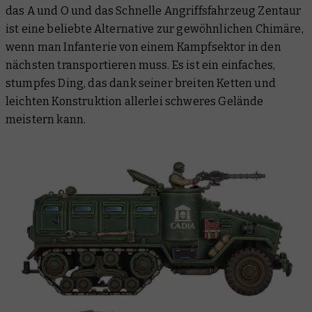
das A und O und das Schnelle Angriffsfahrzeug Zentaur
ist eine beliebte Alternative zur gewöhnlichen Chimäre,
wenn man Infanterie von einem Kampfsektor in den
nächsten transportieren muss. Es ist ein einfaches,
stumpfes Ding, das dank seiner breiten Ketten und
leichten Konstruktion allerlei schweres Gelände
meistern kann.