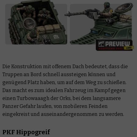
Die Konstruktion mit offenem Dach bedeutet, dass die
Truppen an Bord schnell aussteigen können und
genügend Platz haben, um auf dem Weg zu schießen.
Das macht es zum idealen Fahrzeug im Kampf gegen
einen Turbowaaagh der Orks, bei dem langsamere
Panzer Gefahr laufen, von mobileren Feinden
eingekreist und auseinandergenommen zu werden.
PKF Hippogreif