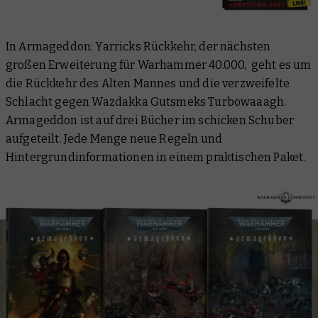
In Armageddon: Yarricks Rückkehr, der nächsten
großen Erweiterung für Warhammer 40.000, geht es um
die Rückkehr des Alten Mannes und die verzweifelte
Schlacht gegen Wazdakka Gutsmeks Turbowaaagh.
Armageddon ist auf drei Bücher im schicken Schuber
aufgeteilt. Jede Menge neue Regeln und
Hintergrundinformationen in einem praktischen Paket.