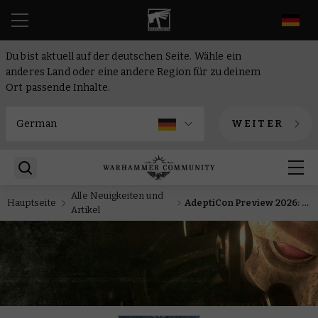
DE
Du bist aktuell auf der deutschen Seite. Wähle ein
anderes Land oder eine andere Region für zu deinem
Ort passende Inhalte.
WEITER
Alle Neuigkeiten und
Hauptseite
AdeptiCon Preview 2026: Wazdakka Gutsmek kämpft mit Kommissar Yarrick um das Schicksal von Armageddon
Artikel