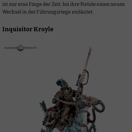
ist nur eine Frage der Zeit, bis ihre Pistole einen neuen
Wechsel in der Führungsriege einläutet.
Inquisitor Kroyle