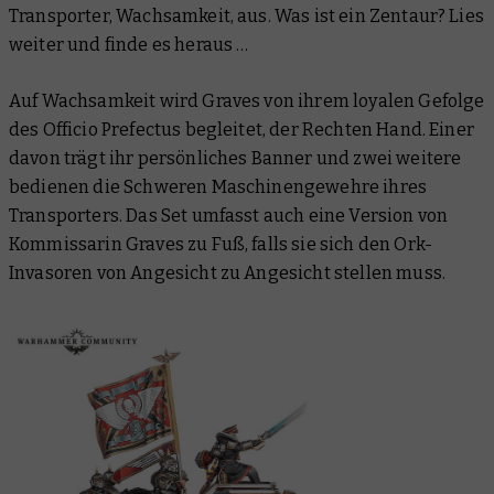
Transporter,
Wachsamkeit
, aus. Was ist ein Zentaur? Lies
weiter und finde es heraus …
Auf
Wachsamkeit
wird Graves von ihrem loyalen Gefolge
des Officio Prefectus begleitet, der Rechten Hand. Einer
davon trägt ihr persönliches Banner und zwei weitere
bedienen die Schweren Maschinengewehre ihres
Transporters. Das Set umfasst auch eine Version von
Kommissarin Graves zu Fuß, falls sie sich den Ork-
Invasoren von Angesicht zu Angesicht stellen muss.