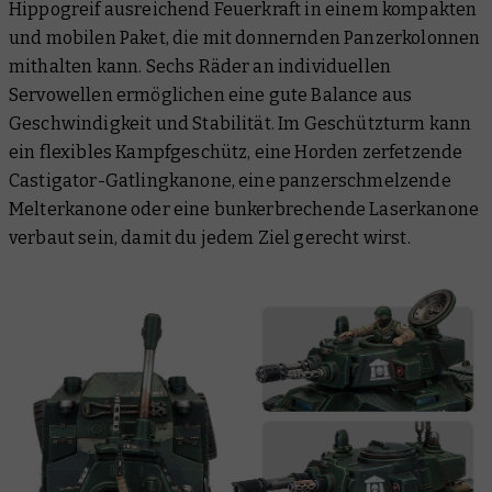
Hippogreif ausreichend Feuerkraft in einem kompakten
und mobilen Paket, die mit donnernden Panzerkolonnen
mithalten kann. Sechs Räder an individuellen
Servowellen ermöglichen eine gute Balance aus
Geschwindigkeit und Stabilität. Im Geschützturm kann
ein flexibles Kampfgeschütz, eine Horden zerfetzende
Castigator-Gatlingkanone, eine panzerschmelzende
Melterkanone oder eine bunkerbrechende Laserkanone
verbaut sein, damit du jedem Ziel gerecht wirst.