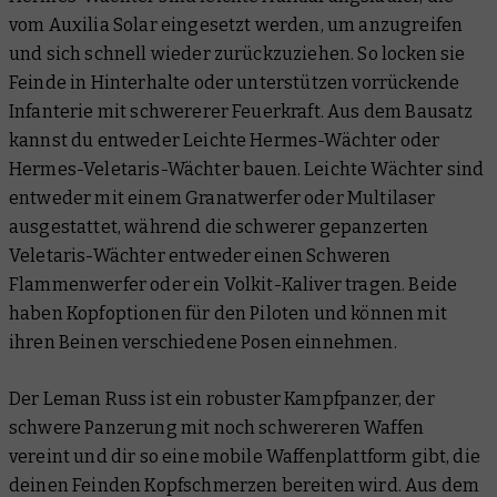
vom Auxilia Solar eingesetzt werden, um anzugreifen
und sich schnell wieder zurückzuziehen. So locken sie
Feinde in Hinterhalte oder unterstützen vorrückende
Infanterie mit schwererer Feuerkraft. Aus dem Bausatz
kannst du entweder Leichte Hermes-Wächter oder
Hermes-Veletaris-Wächter bauen. Leichte Wächter sind
entweder mit einem Granatwerfer oder Multilaser
ausgestattet, während die schwerer gepanzerten
Veletaris-Wächter entweder einen Schweren
Flammenwerfer oder ein Volkit-Kaliver tragen. Beide
haben Kopfoptionen für den Piloten und können mit
ihren Beinen verschiedene Posen einnehmen.
Der Leman Russ ist ein robuster Kampfpanzer, der
schwere Panzerung mit noch schwereren Waffen
vereint und dir so eine mobile Waffenplattform gibt, die
deinen Feinden Kopfschmerzen bereiten wird. Aus dem