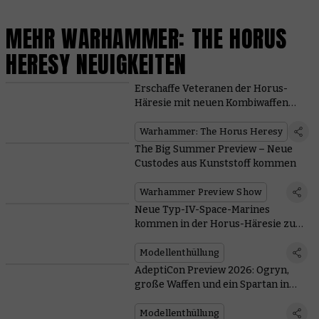
MEHR WARHAMMER: THE HORUS
HERESY NEUIGKEITEN
Erschaffe Veteranen der Horus-
Häresie mit neuen Kombiwaffen
und Schrotflinten
Warhammer: The Horus Heresy
The Big Summer Preview – Neue
Custodes aus Kunststoff kommen
Warhammer Preview Show
Neue Typ-IV-Space-Marines
kommen in der Horus-Häresie zum
Einsatz
Modellenthüllung
AdeptiCon Preview 2026: Ogryn,
große Waffen und ein Spartan in
The Horus Heresy
Modellenthüllung