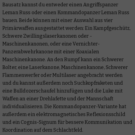
Bausatz kannst du entweder einen Angriffspanzer
Leman Russ oder einen Kommandopanzer Leman Russ
bauen. Beide können mit einer Auswahl aus vier
Primärwaffen ausgestattet werden: Ein Kampfgeschütz,
Schwere Zwillingslaserkanonen oder -
Maschinenkanonen, oder eine Vernichter-
Panzerabwehrkanone mit einer Koaxialen
Maschinenkanone. An den Rumpf kann ein Schwerer
Bolter, eine Laserkanone, Maschinenkanone, Schwerer
Flammenwerfer oder Multilaser angebracht werden
und du kannst außerdem noch Suchkopfraketen und
eine Bulldozerschaufel hinzufügen und die Luke mit
Waffen an einer Drehlafette und der Mannschaft
individualisieren. Die Kommandopanzer-Variante hat
außerdem ein elektromagnetisches Reflexionsschild
und ein Cognis-Signum für bessere Kommunikation und
Koordination auf dem Schlachtfeld.