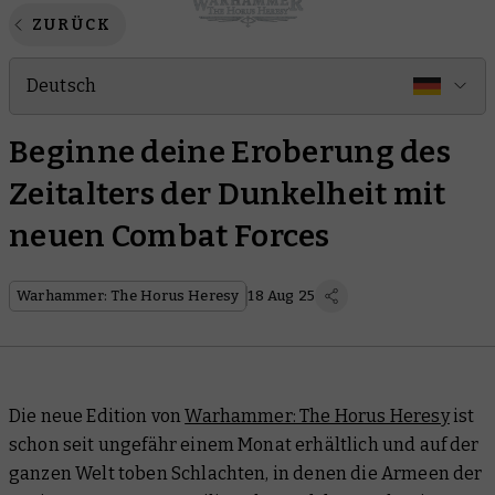
ZURÜCK
Deutsch
Beginne deine Eroberung des
Zeitalters der Dunkelheit mit
neuen Combat Forces
Warhammer: The Horus Heresy
18 Aug 25
Die neue Edition von
Warhammer: The Horus Heresy
ist
schon seit ungefähr einem Monat erhältlich und auf der
ganzen Welt toben Schlachten, in denen die Armeen der