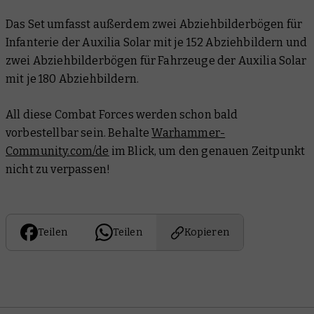
Das Set umfasst außerdem zwei Abziehbilderbögen für
Infanterie der Auxilia Solar mit je 152 Abziehbildern und
zwei Abziehbilderbögen für Fahrzeuge der Auxilia Solar
mit je 180 Abziehbildern.
All diese Combat Forces werden schon bald
vorbestellbar sein. Behalte
Warhammer-
Community.com/de
im Blick, um den genauen Zeitpunkt
nicht zu verpassen!
Teilen
Teilen
Kopieren