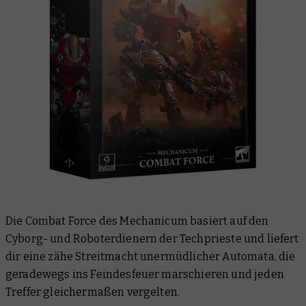
Die Combat Force des Mechanicum basiert auf den
Cyborg- und Roboterdienern der Techprieste und liefert
dir eine zähe Streitmacht unermüdlicher Automata, die
geradewegs ins Feindesfeuer marschieren und jeden
Treffer gleichermaßen vergelten.