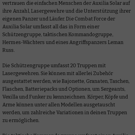
vertrauen die einfachen Menschen der Auxilia Solar auf
ihre Anzahl, Lasergewehre und die Unterstützung ihrer
eigenen Panzer und Läufer. Die Combat Force der
Auxilia Solar umfasst all das in Form einer
Schützengruppe, taktischen Kommandogruppe,
Hermes-Wächters und eines Angriffspanzers Leman
Russ.
Die Schützengruppe umfasst 20 Truppen mit
Lasergewehren. Sie können mit allerlei Zubehör
ausgestattet werden, wie Bajonette, Granaten, Taschen,
Flaschen, Batteriepacks und Optionen, um Sergeants,
Vexilla und Funker zu kennzeichnen. Körper, Köpfe und
Arme können unter allen Modellen ausgetauscht
werden, um zahlreiche Variationen in deinen Truppen
zu ermöglichen.