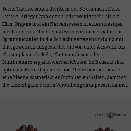
Sechs Thallax bilden den Kern der Streitmacht. Diese
Cyborg-Krieger (von denen jeder wenig mehr als ein
Hirn, Organe und ein Nervensystem in einem riesigen,
mechanischen Monster ist) werden von Incunabulum-
Sprungmodulen in die Schlacht getragen und sind mit
Blitzgewehren ausgestattet, die von einer Auswahl aus
Phasenplasmafackeln, Photonendüsen oder
Multimeltern ergänzt werden können. Im Bausatz sind
optionale Kettenbajonette und Melterbomben sowie
eine Menge kosmetischer Optionen enthalten, damit du
die Einheit ganz deinen Vorstellungen anpassen kannst.