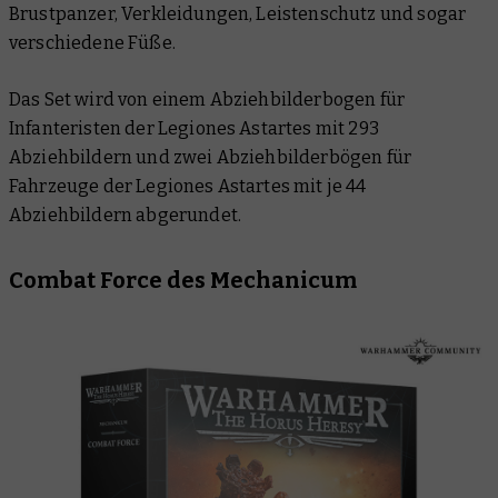
Brustpanzer, Verkleidungen, Leistenschutz und sogar
verschiedene Füße.
Das Set wird von einem Abziehbilderbogen für
Infanteristen der Legiones Astartes mit 293
Abziehbildern und zwei Abziehbilderbögen für
Fahrzeuge der Legiones Astartes mit je 44
Abziehbildern abgerundet.
Combat Force des Mechanicum