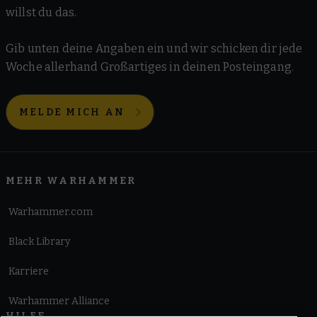
willst du das.
Gib unten deine Angaben ein und wir schicken dir jede
Woche allerhand Großartiges in deinen Posteingang.
MELDE MICH AN
MEHR WARHAMMER
Warhammer.com
Black Library
Karriere
Warhammer Alliance
HILFE