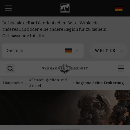
DE
Du bist aktuell auf der deutschen Seite. Wähle ein
anderes Land oder eine andere Region für zu deinem
Ort passende Inhalte.
WEITER
Alle Neuigkeiten und
Hauptseite
Beginne deine Eroberung des Zeitalters der Dunkelheit mit neuen Combat Forces
Artikel