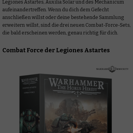
Legiones Astartes, Auxilia Solar und des Mechanicum
aufeinandertreffen. Wenn du dich dem Gefecht
anschließen willst oder deine bestehende Sammlung
erweitern willst, sind die drei neuen Combat-Force-Sets,
die bald erscheinen werden, genau richtig für dich.
Combat Force der Legiones Astartes