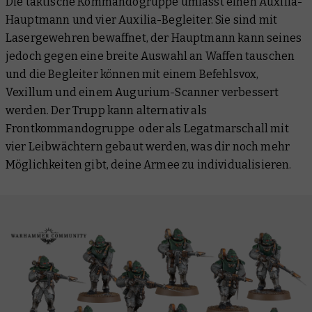
Die taktische Kommandogruppe umfasst einen Auxilia-
Hauptmann und vier Auxilia-Begleiter. Sie sind mit
Lasergewehren bewaffnet, der Hauptmann kann seines
jedoch gegen eine breite Auswahl an Waffen tauschen
und die Begleiter können mit einem Befehlsvox,
Vexillum und einem Augurium-Scanner verbessert
werden. Der Trupp kann alternativ als
Frontkommandogruppe oder als Legatmarschall mit
vier Leibwächtern gebaut werden, was dir noch mehr
Möglichkeiten gibt, deine Armee zu individualisieren.