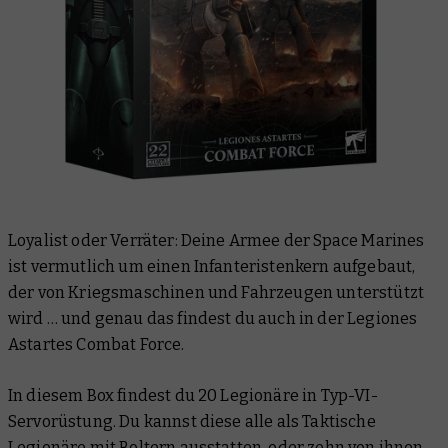
Loyalist oder Verräter: Deine Armee der Space Marines
ist vermutlich um einen Infanteristenkern aufgebaut,
der von Kriegsmaschinen und Fahrzeugen unterstützt
wird … und genau das findest du auch in der Legiones
Astartes Combat Force.
In diesem Box findest du 20 Legionäre in Typ-VI-
Servorüstung. Du kannst diese alle als Taktische
Legionäre mit Boltern ausstatten, oder zehn von ihnen