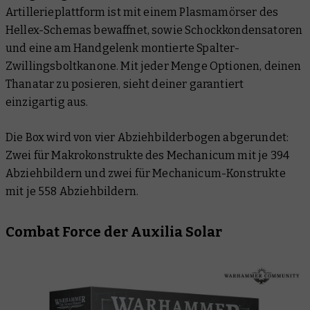
Artillerieplattform ist mit einem Plasmamörser des
Hellex-Schemas bewaffnet, sowie Schockkondensatoren
und eine am Handgelenk montierte Spalter-
Zwillingsboltkanone. Mit jeder Menge Optionen, deinen
Thanatar zu posieren, sieht deiner garantiert
einzigartig aus.
Die Box wird von vier Abziehbilderbogen abgerundet:
Zwei für Makrokonstrukte des Mechanicum mit je 394
Abziehbildern und zwei für Mechanicum-Konstrukte
mit je 558 Abziehbildern.
Combat Force der Auxilia Solar