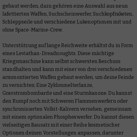
gebaut werden, dazu gehören eine Auswahl aus neun
lafettierten Waffen, Suchscheinwerfer, Suchkopfraketen,
Schleppseile und verschiedene Lukenoptionen mit und
ohne Space-Marine-Crew.
Unterstützung auf lange Reichweite erhältst du in Form
eines Leviathan-Dreadnoughts. Diese mächtige
Kriegsmaschine kann selbst schwersten Beschuss
standhalten und kann mit einer von drei verschiedenen
armmontierten Waffen gebaut werden, um deine Feinde
zu vernichten: Eine Zyklonmelterlanze,
Gravstrombombarde und eine Sturmkanone. Du kannst
den Rumpf noch mit Schweren Flammenwerfern oder
synchronisierten Volkit-Kalivern versehen, gemeinsam
mit einem optionalen Phosphexwerfer. Du kannst diesen
vielseitigen Bausatz mit einer Reihe kosmetischer
Optionen deinen Vorstellungen anpassen, darunter