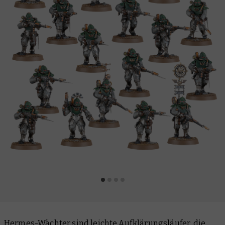
Hermes-Wächter sind leichte Aufklärungsläufer, die