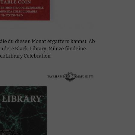
 die du diesen Monat ergattern kannst. Ab
 andere Black-Library-Münze für deine
k Library Celebration.