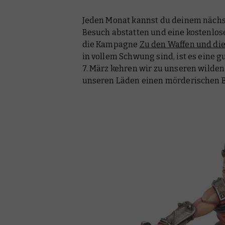
Jeden Monat kannst du deinem näc
Besuch abstatten und eine kostenlos
die Kampagne
Zu den Waffen und di
in vollem Schwung sind, ist es eine 
7. März kehren wir zu unseren wilden
unseren Läden einen mörderischen 