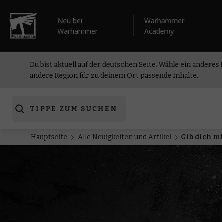
Neu bei
Warhammer
Warhammer
Academy
Du bist aktuell auf der deutschen Seite. Wähle ein anderes
andere Region für zu deinem Ort passende Inhalte.
TIPPE ZUM SUCHEN
Hauptseite
Alle Neuigkeiten und Artikel
Gib dich m