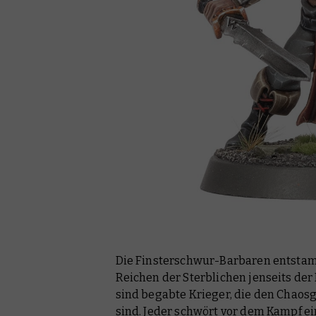
Die Finsterschwur-Barbaren entstam
Reichen der Sterblichen jenseits der 
sind begabte Krieger, die den Chaosg
sind. Jeder schwört vor dem Kampf ei