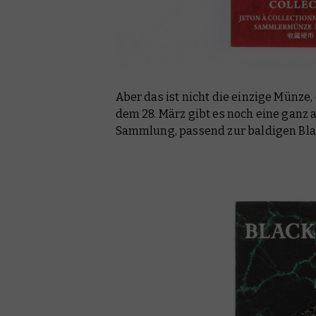
Aber das ist nicht die einzige Münze,
dem 28. März gibt es noch eine ganz
Sammlung, passend zur baldigen Blac