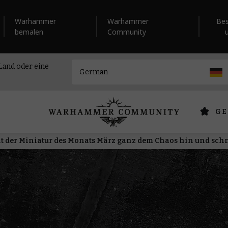
Warhammer
Warhammer
Be
bemalen
Community
 Land oder eine
GE
it der Miniatur des Monats März ganz dem Chaos hin und s