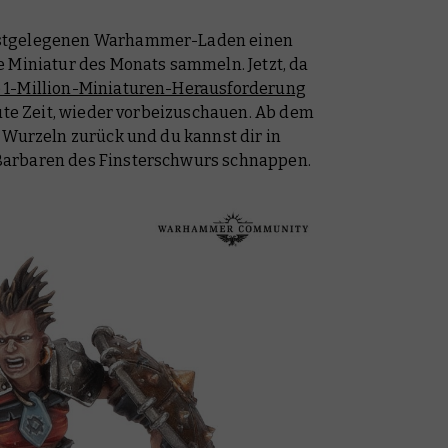
hstgelegenen Warhammer-Laden einen
e Miniatur des Monats sammeln. Jetzt, da
e 1-Million-Miniaturen-Herausforderung
gute Zeit, wieder vorbeizuschauen. Ab dem
 Wurzeln zurück und du kannst dir in
Barbaren des Finsterschwurs schnappen.