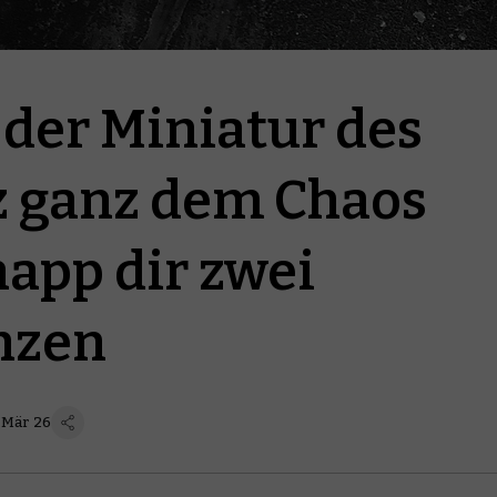
 der Miniatur des
 ganz dem Chaos
app dir zwei
nzen
 Mär 26