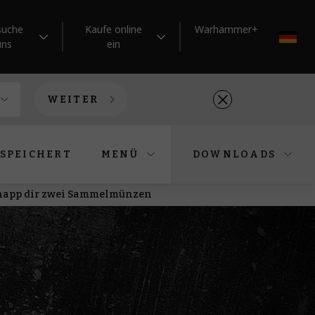
suche
Kaufe online
Warhammer+
DE
uns
ein
WEITER
SPEICHERT
MENÜ
DOWNLOADS
chnapp dir zwei Sammelmünzen