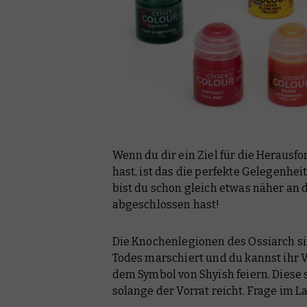
Wenn du dir ein Ziel für die Herausf
hast, ist das die perfekte Gelegenhei
bist du schon gleich etwas näher an 
abgeschlossen hast!
Die Knochenlegionen des Ossiarch si
Todes marschiert und du kannst ihr
dem Symbol von Shyish feiern. Diese s
solange der Vorrat reicht. Frage im L