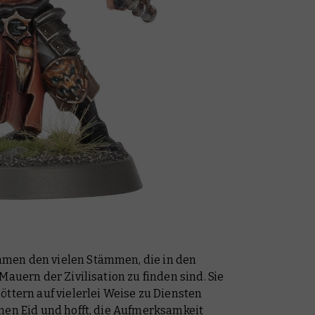
men den vielen Stämmen, die in den
Mauern der Zivilisation zu finden sind. Sie
öttern auf vielerlei Weise zu Diensten
nen Eid und hofft, die Aufmerksamkeit