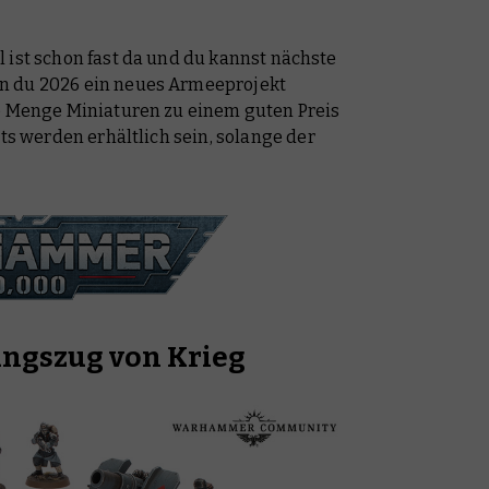
 ist schon fast da und du kannst nächste
n du 2026 ein neues Armeeprojekt
de Menge Miniaturen zu einem guten Preis
ets werden erhältlich sein, solange der
ungszug von Krieg