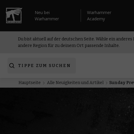
Neu bei
Warhammer
Warhammer
Academy
Du bist aktuell auf der deutschen Seite. Wähle ein anderes
andere Region für zu deinem Ort passende Inhalte.
TIPPE ZUM SUCHEN
Hauptseite
Alle Neuigkeiten und Artikel
Sunday Pre