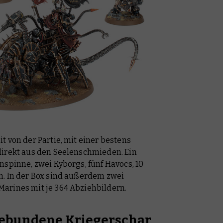
t von der Partie, mit einer bestens
direkt aus den Seelenschmieden. Ein
nspinne, zwei Kyborgs, fünf Havocs, 10
n. In der Box sind außerdem zwei
arines mit je 364 Abziehbildern.
gebundene Kriegerschar