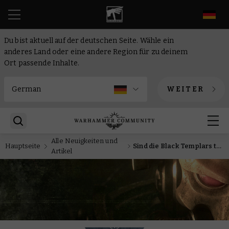
DE
Du bist aktuell auf der deutschen Seite. Wähle ein
anderes Land oder eine andere Region für zu deinem
Ort passende Inhalte.
WEITER
Alle Neuigkeiten und
Hauptseite
Sind die Black Templars tatsächlich die fanatischsten Krieger der Galaxis?
Artikel