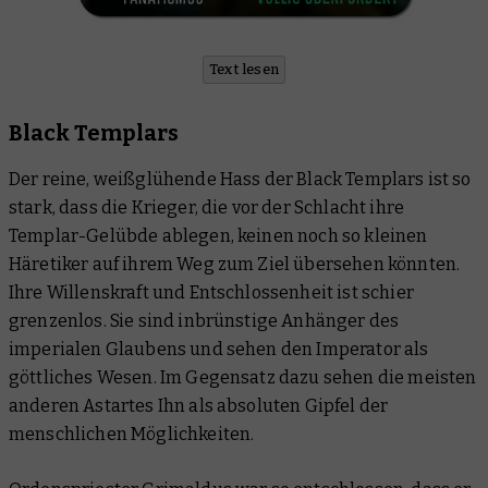
Text lesen
Black Templars
Der reine, weißglühende Hass der Black Templars ist so
stark, dass die Krieger, die vor der Schlacht ihre
Templar-Gelübde ablegen, keinen noch so kleinen
Häretiker auf ihrem Weg zum Ziel übersehen könnten.
Ihre Willenskraft und Entschlossenheit ist schier
grenzenlos. Sie sind inbrünstige Anhänger des
imperialen Glaubens und sehen den Imperator als
göttliches Wesen. Im Gegensatz dazu sehen die meisten
anderen Astartes Ihn als absoluten Gipfel der
menschlichen Möglichkeiten.