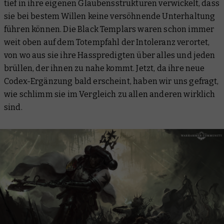
tief in ihre eigenen Glaubensstrukturen verwickelt, dass
sie bei bestem Willen keine versöhnende Unterhaltung
führen können. Die Black Templars waren schon immer
weit oben auf dem Totempfahl der Intoleranz verortet,
von wo aus sie ihre Hasspredigten über alles und jeden
brüllen, der ihnen zu nahe kommt. Jetzt, da ihre neue
Codex-Ergänzung bald erscheint, haben wir uns gefragt,
wie schlimm sie im Vergleich zu allen anderen wirklich
sind.