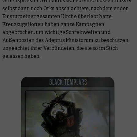
Ordenspriester Grimaldus war so entschlossen, dass er
selbst dann noch Orks abschlachtete, nachdem er den
Einsturz einer gesamten
Kirche
überlebt hatte.
Kreuzzugsflotten haben ganze Kampagnen
abgebrochen, um wichtige Schreinwelten und
Außenposten des Adeptus Ministorum zu beschützen,
ungeachtet ihrer Verbündeten, die sie so im Stich
gelassen haben.