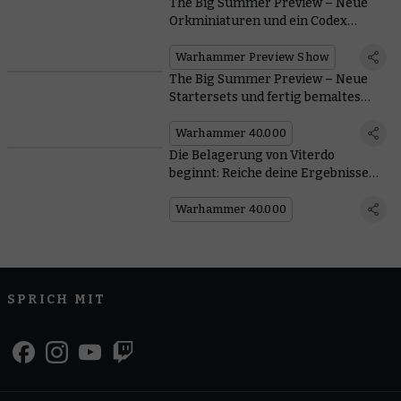
The Big Summer Preview – Neue
Orkminiaturen und ein Codex
kommen
Warhammer Preview Show
The Big Summer Preview – Neue
Startersets und fertig bemaltes
Gelände
Warhammer 40.000
Die Belagerung von Viterdo
beginnt: Reiche deine Ergebnisse
ein
Warhammer 40.000
SPRICH MIT