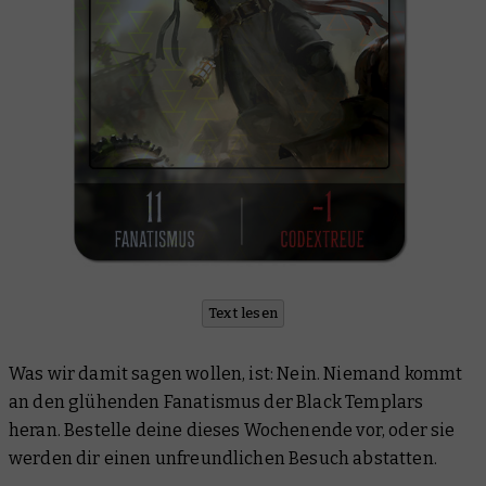
Text lesen
Was wir damit sagen wollen, ist: Nein. Niemand kommt
an den glühenden Fanatismus der Black Templars
heran. Bestelle deine dieses Wochenende vor, oder sie
werden dir einen unfreundlichen Besuch abstatten.