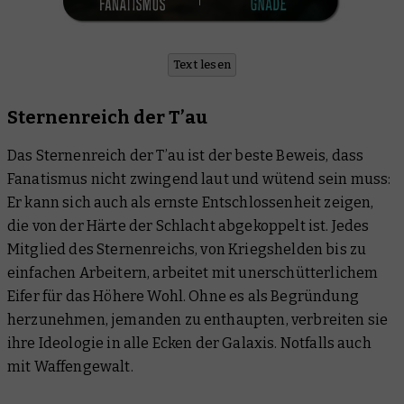
Text lesen
Sternenreich der T’au
Das Sternenreich der T’au ist der beste Beweis, dass
Fanatismus nicht zwingend laut und wütend sein muss:
Er kann sich auch als ernste Entschlossenheit zeigen,
die von der Härte der Schlacht abgekoppelt ist. Jedes
Mitglied des Sternenreichs, von Kriegshelden bis zu
einfachen Arbeitern, arbeitet mit unerschütterlichem
Eifer für das Höhere Wohl. Ohne es als Begründung
herzunehmen, jemanden zu enthaupten, verbreiten sie
ihre Ideologie in alle Ecken der Galaxis. Notfalls auch
mit Waffengewalt.