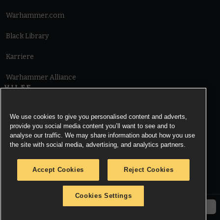
Warhammer.com
Black Library
Karriere
Warhammer Alliance
HILFE
Nutzungsbedingungen
We use cookies to give you personalised content and adverts,
provide you social media content you’ll want to see and to
Informationen zu Cookies
analyse our traffic. We may share information about how you use
the site with social media, advertising, and analytics partners.
Cookies Settings
Accept Cookies
Reject Cookies
Information zu Datenschutz
Cookies Settings
© Copyright Games Workshop Limited 2026.