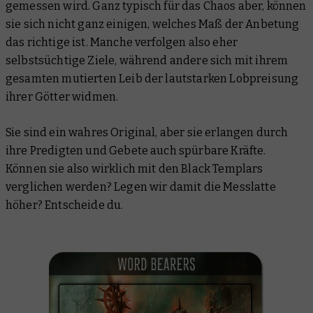
gemessen wird. Ganz typisch für das Chaos aber, können
sie sich nicht ganz einigen, welches Maß der Anbetung
das richtige ist. Manche verfolgen also eher
selbstsüchtige Ziele, während andere sich mit ihrem
gesamten mutierten Leib der lautstarken Lobpreisung
ihrer Götter widmen.
Sie sind ein wahres Original, aber sie erlangen durch
ihre Predigten und Gebete auch spürbare Kräfte.
Können sie also wirklich mit den Black Templars
verglichen werden? Legen wir damit die Messlatte
höher? Entscheide du.