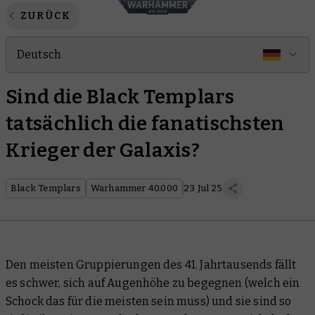
ZURÜCK
Deutsch
Sind die Black Templars
tatsächlich die fanatischsten
Krieger der Galaxis?
Black Templars
Warhammer 40.000
23 Jul 25
Den meisten Gruppierungen des 41. Jahrtausends fällt
es schwer, sich auf Augenhöhe zu begegnen (welch ein
Schock das für die meisten sein muss) und sie sind so