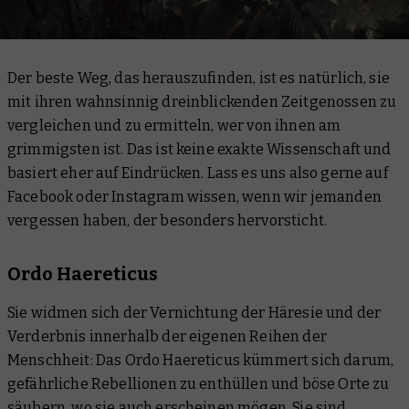
Der beste Weg, das herauszufinden, ist es natürlich, sie
mit ihren wahnsinnig dreinblickenden Zeitgenossen zu
vergleichen und zu ermitteln, wer von ihnen am
grimmigsten ist. Das ist keine exakte Wissenschaft und
basiert eher auf Eindrücken. Lass es uns also gerne auf
Facebook oder Instagram wissen, wenn wir jemanden
vergessen haben, der besonders hervorsticht.
Ordo Haereticus
Sie widmen sich der Vernichtung der Häresie und der
Verderbnis innerhalb der eigenen Reihen der
Menschheit: Das Ordo Haereticus kümmert sich darum,
gefährliche Rebellionen zu enthüllen und böse Orte zu
säubern, wo sie auch erscheinen mögen. Sie sind