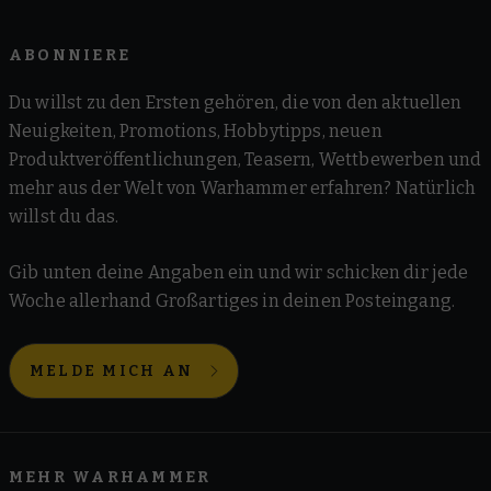
ABONNIERE
Du willst zu den Ersten gehören, die von den aktuellen
Neuigkeiten, Promotions, Hobbytipps, neuen
Produktveröffentlichungen, Teasern, Wettbewerben und
mehr aus der Welt von Warhammer erfahren? Natürlich
willst du das.
Gib unten deine Angaben ein und wir schicken dir jede
Woche allerhand Großartiges in deinen Posteingang.
MELDE MICH AN
MEHR WARHAMMER