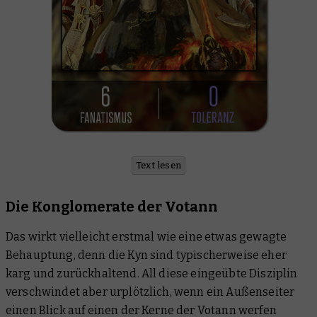
Text lesen
Die Konglomerate der Votann
Das wirkt vielleicht erstmal wie eine etwas gewagte
Behauptung, denn die Kyn sind typischerweise eher
karg und zurückhaltend. All diese eingeübte Disziplin
verschwindet aber urplötzlich, wenn ein Außenseiter
einen Blick auf einen der Kerne der Votann werfen