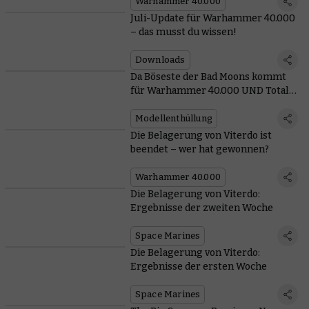
Warhammer 40.000
Juli-Update für Warhammer 40.000
– das musst du wissen!
Downloads
Da Böseste der Bad Moons kommt
für Warhammer 40.000 UND Total
War
Modellenthüllung
Die Belagerung von Viterdo ist
beendet – wer hat gewonnen?
Warhammer 40.000
Die Belagerung von Viterdo:
Ergebnisse der zweiten Woche
Space Marines
Die Belagerung von Viterdo:
Ergebnisse der ersten Woche
Space Marines