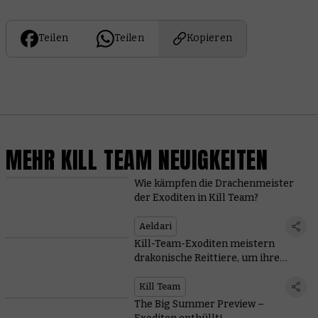
Teilen
Teilen
Kopieren
MEHR KILL TEAM NEUIGKEITEN
Wie kämpfen die Drachenmeister
der Exoditen in Kill Team?
Aeldari
Kill-Team-Exoditen meistern
drakonische Reittiere, um ihre
Gegner auszumanövrieren
Kill Team
The Big Summer Preview –