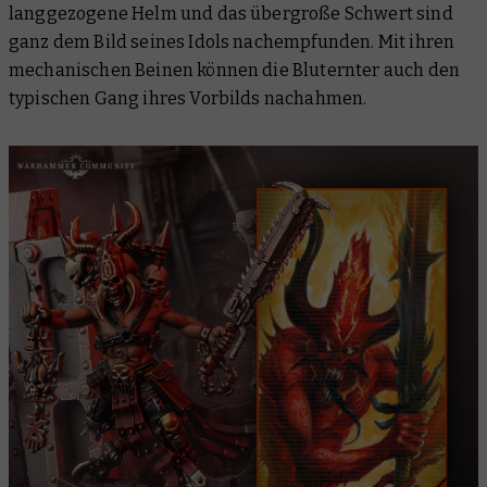
langgezogene Helm und das übergroße Schwert sind
ganz dem Bild seines Idols nachempfunden. Mit ihren
mechanischen Beinen können die Bluternter auch den
typischen Gang ihres Vorbilds nachahmen.