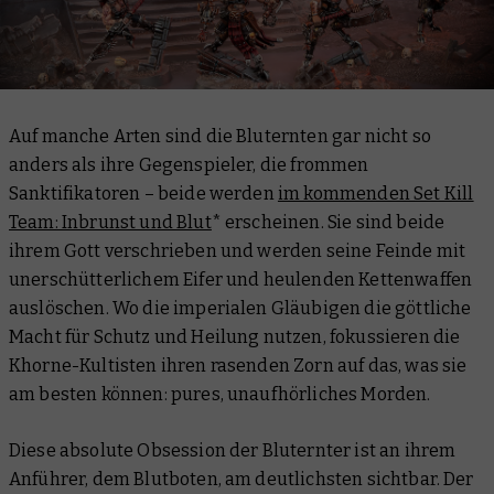
Auf manche Arten sind die Bluternten gar nicht so
anders als ihre Gegenspieler, die frommen
Sanktifikatoren – beide werden
im kommenden Set Kill
Team: Inbrunst und Blut
* erscheinen. Sie sind beide
ihrem Gott verschrieben und werden seine Feinde mit
unerschütterlichem Eifer und heulenden Kettenwaffen
auslöschen. Wo die imperialen Gläubigen die göttliche
Macht für Schutz und Heilung nutzen, fokussieren die
Khorne-Kultisten ihren rasenden Zorn auf das, was sie
am besten können: pures, unaufhörliches Morden.
Diese absolute Obsession der Bluternter ist an ihrem
Anführer, dem Blutboten, am deutlichsten sichtbar. Der