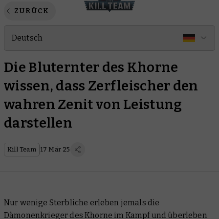
ZURÜCK
Deutsch
Die Bluternter des Khorne
wissen, dass Zerfleischer den
wahren Zenit von Leistung
darstellen
Kill Team
17 Mär 25
Nur wenige Sterbliche erleben jemals die
Dämonenkrieger des Khorne im Kampf und überleben