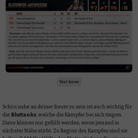
Text lesen
Schön nahe an deiner Beute zu sein ist auch wichtig für
die
Bluttanks
, welche die Kämpfer bei sich tragen.
Diese können nur gefüllt werden, wenn jemand in
nächster Nähe stirbt. Zu Beginn des Kampfes sind sie