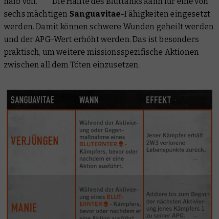
halb voll.*** Die Hälfte des Bluttanks kann für eine von
sechs mächtigen
Sanguavitae
-Fähigkeiten eingesetzt
werden. Damit können schwere Wunden geheilt werden
und der APG-Wert erhöht werden. Das ist besonders
praktisch, um weitere missionsspezifische Aktionen
zwischen all dem Töten einzusetzen.