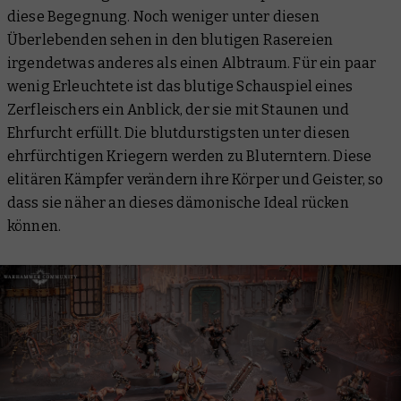
diese Begegnung. Noch weniger unter diesen
Überlebenden sehen in den blutigen Rasereien
irgendetwas anderes als einen Albtraum. Für ein paar
wenig Erleuchtete ist das blutige Schauspiel eines
Zerfleischers ein Anblick, der sie mit Staunen und
Ehrfurcht erfüllt. Die blutdurstigsten unter diesen
ehrfürchtigen Kriegern werden zu Bluterntern. Diese
elitären Kämpfer verändern ihre Körper und Geister, so
dass sie näher an dieses dämonische Ideal rücken
können.