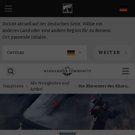
DE
Du bist aktuell auf der deutschen Seite. Wähle ein
anderes Land oder eine andere Region für zu deinem
Ort passende Inhalte.
WEITER
Alle Neuigkeiten und
Hauptseite
Die Bluternter des Khorne wissen, dass Zerfleischer den wahren Zenit von Leistung darstellen
Artikel