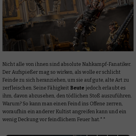
Nicht alle von ihnen sind absolute Nahkampf-Fanatiker.
Der Aufspießer mag so wirken, als wolle er schlicht
Feinde zu sich heranziehen, um sie auf gute, alte Art zu
zerfleischen. Seine Fähigkeit
Beute
jedoch erlaubt es
ihm, davon
abzusehen
, den tödlichen Stoß auszuführen.
Warum? So kann man einen Feind ins Offene zerren,
woraufhin ein anderer Kultist angreifen kann und ein
wenig Deckung vor feindlichem Feuer hat.**