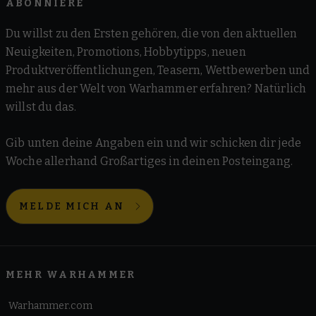
ABONNIERE
Du willst zu den Ersten gehören, die von den aktuellen
Neuigkeiten, Promotions, Hobbytipps, neuen
Produktveröffentlichungen, Teasern, Wettbewerben und
mehr aus der Welt von Warhammer erfahren? Natürlich
willst du das.
Gib unten deine Angaben ein und wir schicken dir jede
Woche allerhand Großartiges in deinen Posteingang.
MELDE MICH AN
MEHR WARHAMMER
Warhammer.com